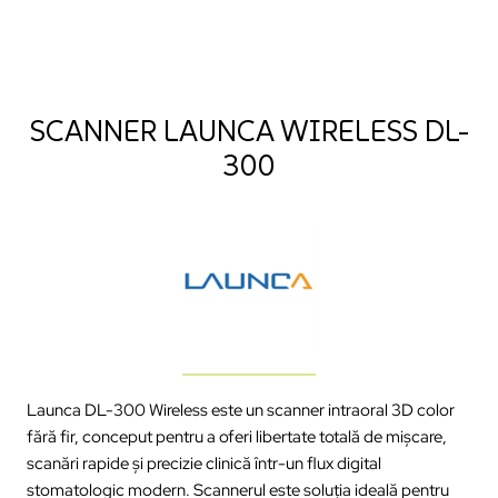
SCANNER LAUNCA WIRELESS DL-
300
Launca DL-300 Wireless este un scanner intraoral 3D color
fără fir, conceput pentru a oferi libertate totală de mișcare,
scanări rapide și precizie clinică într-un flux digital
stomatologic modern. Scannerul este soluția ideală pentru