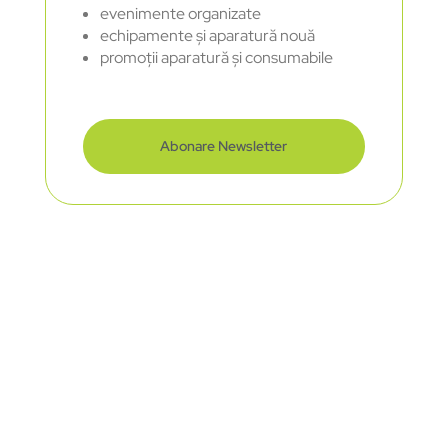
evenimente organizate
echipamente și aparatură nouă
promoții aparatură și consumabile
Abonare Newsletter