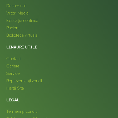
Despre noi
Viitori Medici
Educație continuă
Pacienți
Biblioteca virtuală
LINKURI UTILE
Contact
Cariere
Service
Reprezentanți zonali
Hartă Site
LEGAL
Termeni și condiții