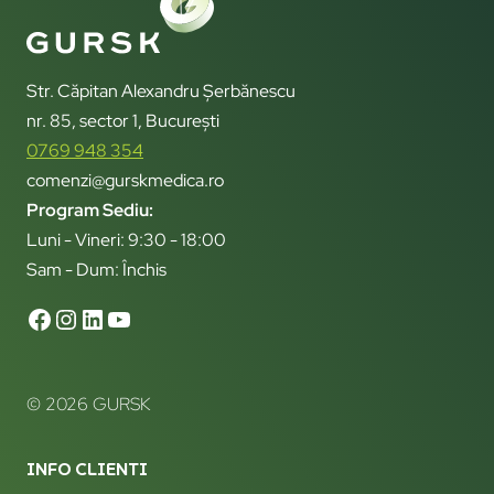
Str. Căpitan Alexandru Șerbănescu
nr. 85, sector 1, București
0769 948 354
comenzi@gurskmedica.ro
Program Sediu:
Luni - Vineri: 9:30 - 18:00
Sam - Dum: Închis
© 2026 GURSK
INFO CLIENTI