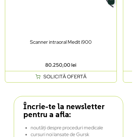
Scanner intraoral Medit i900
80.250,00
lei
SOLICITĂ OFERTĂ
Încrie-te la newsletter
pentru a afla:
noutăți despre proceduri medicale
cursuri noi lansate de Gursk