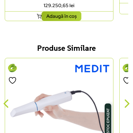
129.250,65
lei
Adaugă în coș
Produse Similare
STOC EPUIZAT