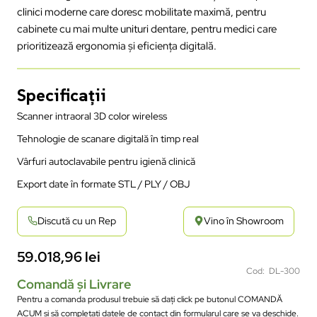
clinici moderne care doresc mobilitate maximă, pentru
cabinete cu mai multe unituri dentare, pentru medici care
prioritizează ergonomia și eficiența digitală.
Specificații
Scanner intraoral 3D color wireless
Tehnologie de scanare digitală în timp real
Vârfuri autoclavabile pentru igienă clinică
Export date în formate STL / PLY / OBJ
Discută cu un Rep
Vino în Showroom
59.018,96
lei
Cod: DL-300
Comandă și Livrare
Pentru a comanda produsul trebuie să dați click pe butonul COMANDĂ
ACUM și să completați datele de contact din formularul care se va deschide.