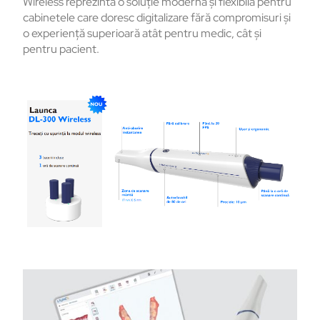
Wireless reprezintă o soluție modernă și flexibilă pentru
cabinetele care doresc digitalizare fără compromisuri și
o experiență superioară atât pentru medic, cât și
pentru pacient.