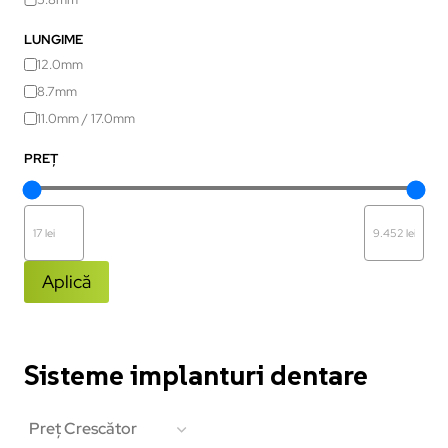
LUNGIME
12.0mm
8.7mm
11.0mm / 17.0mm
PREȚ
Aplică
Sisteme implanturi dentare