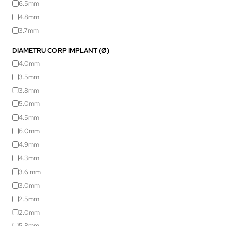
6.5mm
4.8mm
3.7mm
DIAMETRU CORP IMPLANT (Ø)
4.0mm
3.5mm
3.8mm
5.0mm
4.5mm
6.0mm
4.9mm
4.3mm
3.6 mm
3.0mm
2.5mm
2.0mm
5.8mm