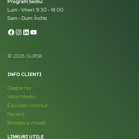
Program Sediu:
Luni - Vineri: 9:30 - 18:00
Sam - Dum: Închis
© 2026 GURSK
INFO CLIENTI
Despre noi
Viitori Medici
Educație continuă
Pacienți
Biblioteca virtuală
LINKURI UTILE