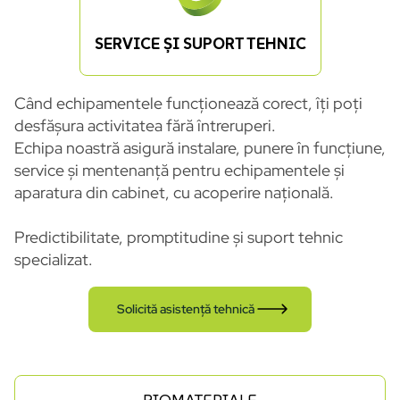
SERVICE ȘI SUPORT TEHNIC
Când echipamentele funcționează corect, îți poți
desfășura activitatea fără întreruperi.
Echipa noastră asigură instalare, punere în funcțiune,
service și mentenanță pentru echipamentele și
aparatura din cabinet, cu acoperire națională.
Predictibilitate, promptitudine și suport tehnic
specializat.
Solicită asistență tehnică