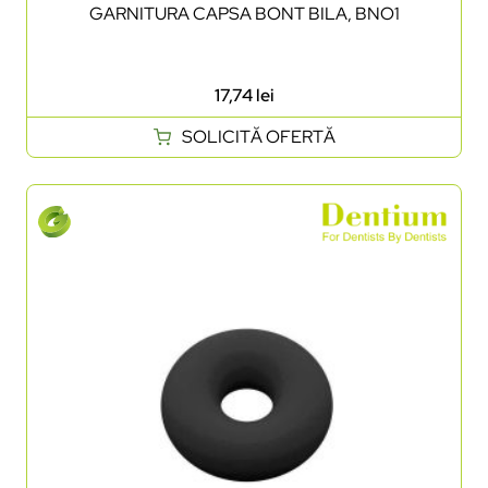
GARNITURA CAPSA BONT BILA, BNO1
17,74
lei
SOLICITĂ OFERTĂ