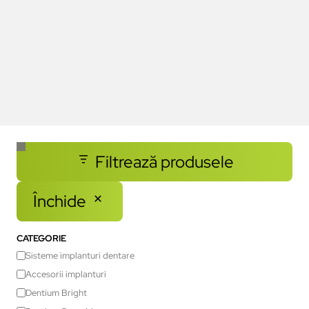
Filtrează produsele
Închide
CATEGORIE
Sisteme implanturi dentare
Accesorii implanturi
Dentium Bright