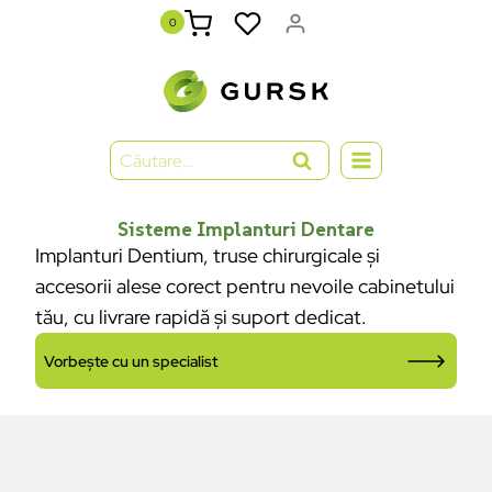
0
Sisteme Implanturi Dentare
Implanturi Dentium, truse chirurgicale și
accesorii alese corect pentru nevoile cabinetului
tău, cu livrare rapidă și suport dedicat.
Vorbește cu un specialist