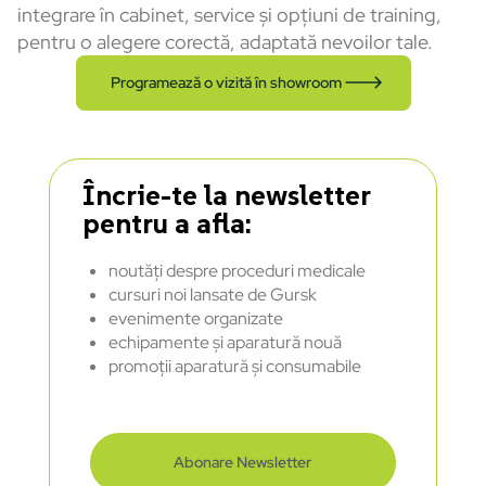
integrare în cabinet, service și opțiuni de training,
pentru o alegere corectă, adaptată nevoilor tale.
Programează o vizită în showroom
Încrie-te la newsletter
pentru a afla:
noutăți despre proceduri medicale
cursuri noi lansate de Gursk
evenimente organizate
echipamente și aparatură nouă
promoții aparatură și consumabile
Abonare Newsletter