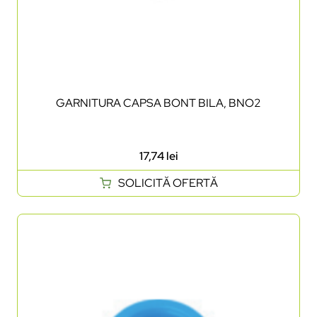
GARNITURA CAPSA BONT BILA, BNO2
17,74
lei
SOLICITĂ OFERTĂ