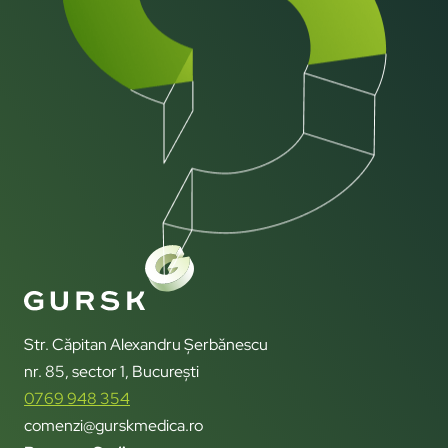
Str. Căpitan Alexandru Șerbănescu
nr. 85, sector 1, București
0769 948 354
comenzi@gurskmedica.ro