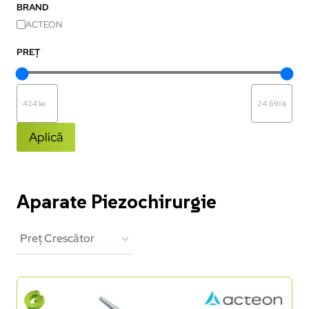
BRAND
ACTEON
PREȚ
Aplică
Aparate Piezochirurgie