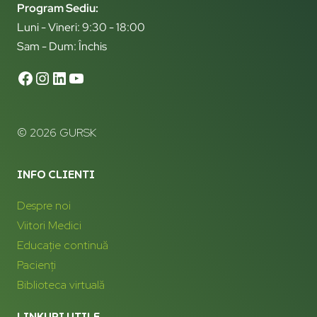
Program Sediu:
Luni - Vineri: 9:30 - 18:00
Sam - Dum: Închis
© 2026 GURSK
INFO CLIENTI
Despre noi
Viitori Medici
Educație continuă
Pacienți
Biblioteca virtuală
LINKURI UTILE