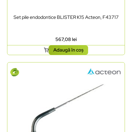
Set pile endodontice BLISTER K15 Acteon, F43717
567,08
lei
Adaugă în coș