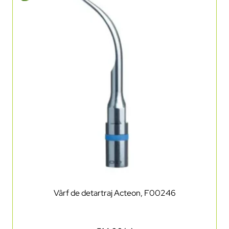
Vârf de detartraj Acteon, F00246