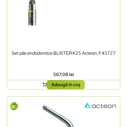
Set pile endodontice BLISTER K25 Acteon, F43727
567,08
lei
Adaugă în coș