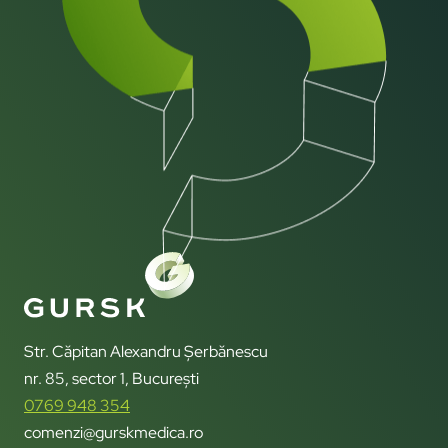
Str. Căpitan Alexandru Șerbănescu
nr. 85, sector 1, București
0769 948 354
comenzi@gurskmedica.ro