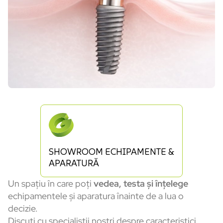
SHOWROOM ECHIPAMENTE &
APARATURĂ
Un spațiu în care poți
vedea, testa și înțelege
echipamentele și aparatura înainte de a lua o
decizie.
Discuți cu specialiștii noștri despre caracteristici,