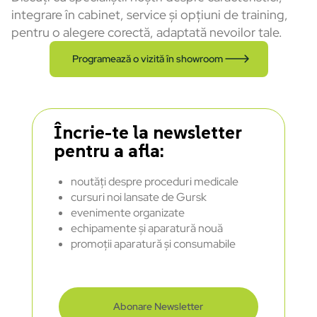
integrare în cabinet, service și opțiuni de training,
pentru o alegere corectă, adaptată nevoilor tale.
Programează o vizită în showroom
Încrie-te la newsletter
pentru a afla:
noutăți despre proceduri medicale
cursuri noi lansate de Gursk
evenimente organizate
echipamente și aparatură nouă
promoții aparatură și consumabile
Abonare Newsletter