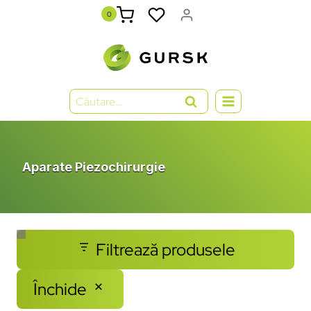
0
Aparate Piezochirurgie
Filtrează produsele
Închide