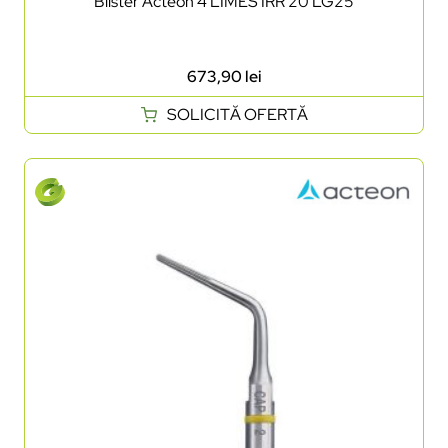
Blister Acteon 4 LIMES IRR 20 LG25
673,90
lei
SOLICITĂ OFERTĂ