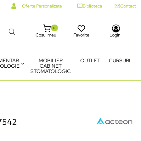
Oferte Personalizate
Biblioteca
Contact
0
Coșul meu
Favorite
Login
MENTAR
MOBILIER
OUTLET
CURSURI
OLOGIE
CABINET
STOMATOLOGIC
7542