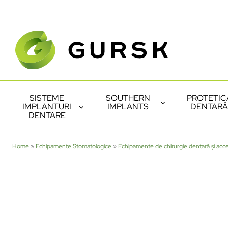
SISTEME
SOUTHERN
PROTETIC
IMPLANTURI
IMPLANTS
DENTARĂ
DENTARE
Home
»
Echipamente Stomatologice
»
Echipamente de chirurgie dentară și acce