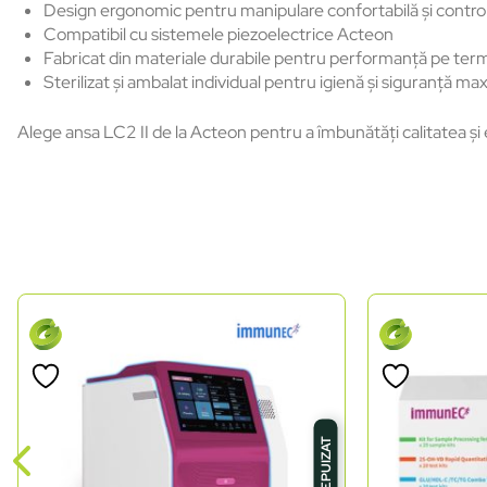
Design ergonomic pentru manipulare confortabilă și control
Compatibil cu sistemele piezoelectrice Acteon
Fabricat din materiale durabile pentru performanță pe ter
Sterilizat și ambalat individual pentru igienă și siguranță ma
Alege ansa LC2 II de la Acteon pentru a îmbunătăți calitatea și 
STOC EPUIZAT