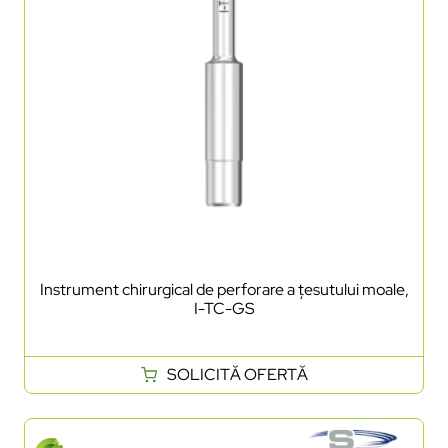
Instrument chirurgical de perforare a țesutului moale,
I-TC-GS
SOLICITĂ OFERTĂ