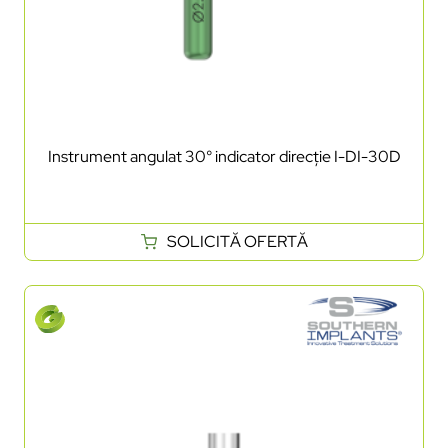
Instrument angulat 30° indicator direcție I-DI-30D
SOLICITĂ OFERTĂ