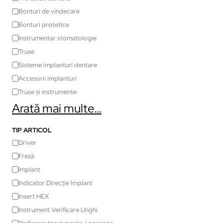
Bonturi de vindecare
Bonturi protetice
Instrumentar stomatologie
Truse
Sisteme implanturi dentare
Accesorii implanturi
Truse și instrumente
Arată mai multe…
TIP ARTICOL
Driver
Freză
Implant
Indicator Direcție Implant
Insert HEX
Instrument Verificare Unghi