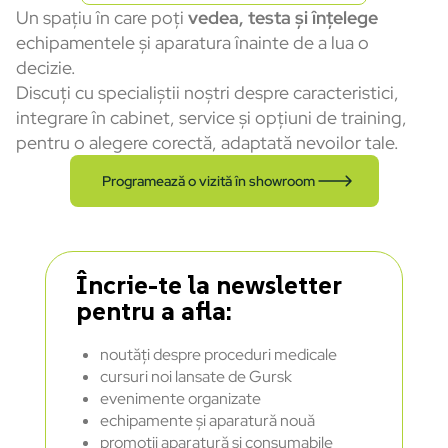
Un spațiu în care poți
vedea, testa și înțelege
echipamentele și aparatura înainte de a lua o
decizie.
Discuți cu specialiștii noștri despre caracteristici,
integrare în cabinet, service și opțiuni de training,
pentru o alegere corectă, adaptată nevoilor tale.
Programează o vizită în showroom
Încrie-te la newsletter
pentru a afla:
noutăți despre proceduri medicale
cursuri noi lansate de Gursk
evenimente organizate
echipamente și aparatură nouă
promoții aparatură și consumabile