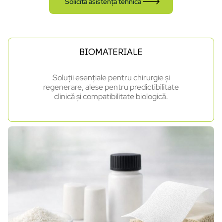
Solicită asistență tehnică
BIOMATERIALE
Soluții esențiale pentru chirurgie și
regenerare, alese pentru predictibilitate
clinică și compatibilitate biologică.