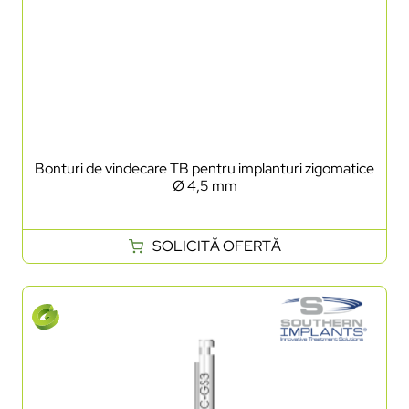
Bonturi de vindecare TB pentru implanturi zigomatice
Ø 4,5 mm
SOLICITĂ OFERTĂ