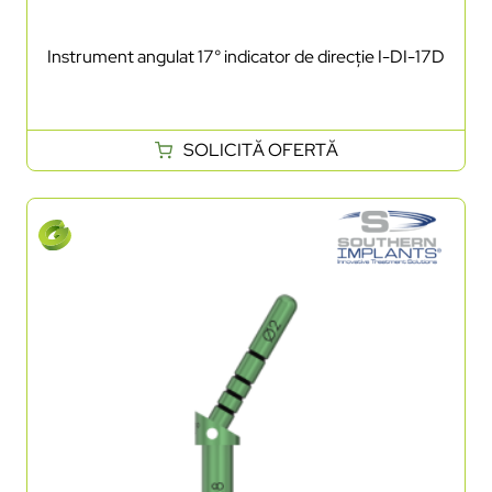
Instrument angulat 17° indicator de direcție I-DI-17D
SOLICITĂ OFERTĂ