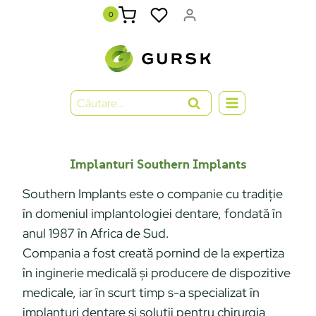
0
Implanturi Southern Implants
Southern Implants este o companie cu tradiție
în domeniul implantologiei dentare, fondată în
anul 1987 în Africa de Sud.
Compania a fost creată pornind de la expertiza
în inginerie medicală şi producere de dispozitive
medicale, iar în scurt timp s-a specializat în
implanturi dentare şi soluţii pentru chirurgia