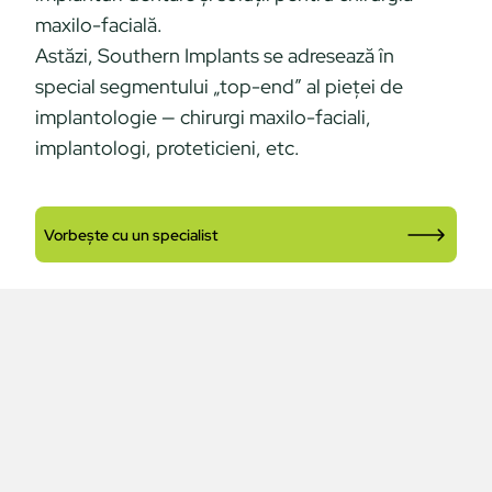
maxilo-facială.
Astăzi, Southern Implants se adresează în
special segmentului „top-end” al pieţei de
implantologie — chirurgi maxilo-faciali,
implantologi, proteticieni, etc.
Vorbește cu un specialist