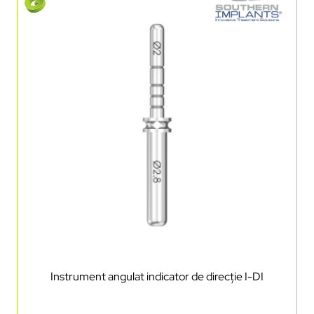
Instrument angulat indicator de direcție I-DI