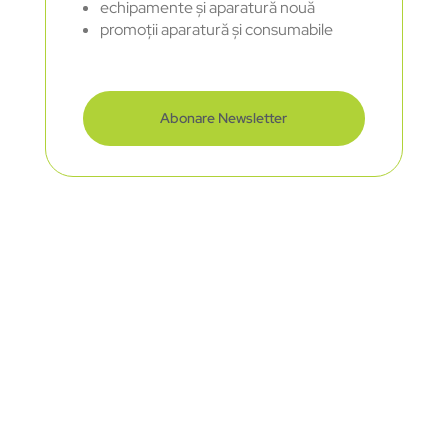
echipamente și aparatură nouă
promoții aparatură și consumabile
Abonare Newsletter