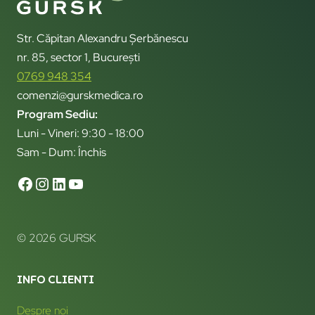
Str. Căpitan Alexandru Șerbănescu
nr. 85, sector 1, București
0769 948 354
comenzi@gurskmedica.ro
Program Sediu:
Luni - Vineri: 9:30 - 18:00
Sam - Dum: Închis
© 2026 GURSK
INFO CLIENTI
Despre noi