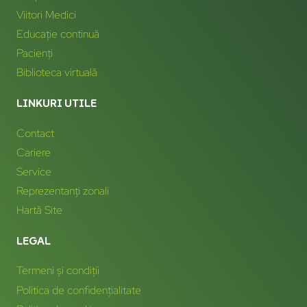
Viitori Medici
Educație continuă
Pacienți
Biblioteca virtuală
LINKURI UTILE
Contact
Cariere
Service
Reprezentanți zonali
Hartă Site
LEGAL
Termeni și condiții
Politica de confidențialitate