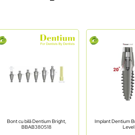
Bont cu bilă Dentium Bright,
Implant Dentium Br
BBAB380518
Level