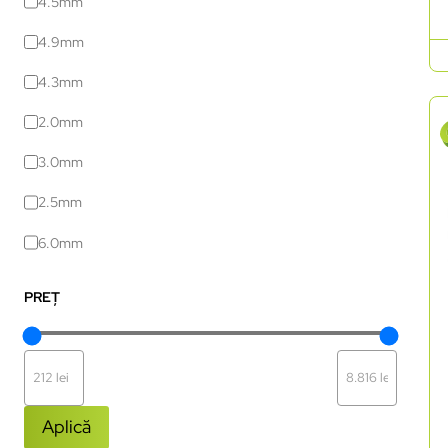
4.5mm
4.9mm
4.3mm
2.0mm
3.0mm
2.5mm
6.0mm
PREȚ
Aplică