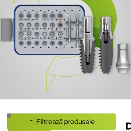
Filtrează produsele
D