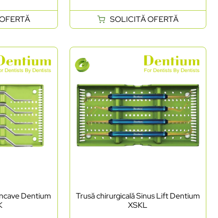
 OFERTĂ
SOLICITĂ OFERTĂ
oncave Dentium
Trusă chirurgicală Sinus Lift Dentium
K
XSKL