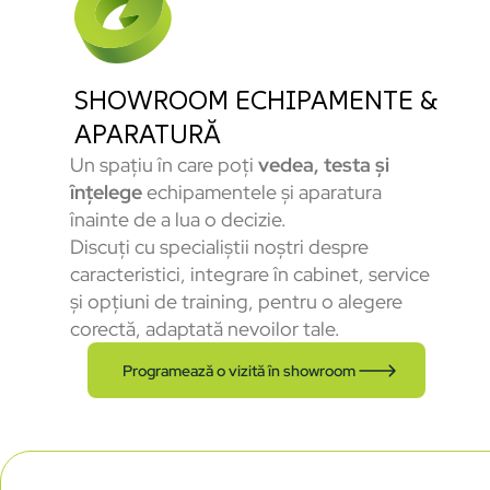
SHOWROOM ECHIPAMENTE &
APARATURĂ
Un spațiu în care poți
vedea, testa și
înțelege
echipamentele și aparatura
înainte de a lua o decizie.
Discuți cu specialiștii noștri despre
caracteristici, integrare în cabinet, service
și opțiuni de training, pentru o alegere
corectă, adaptată nevoilor tale.
Programează o vizită în showroom