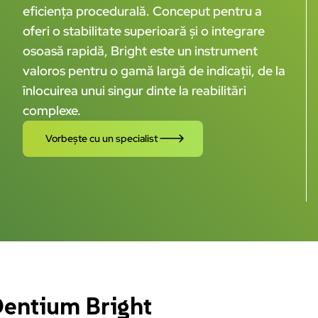
eficiența procedurală. Conceput pentru a
oferi o stabilitate superioară și o integrare
osoasă rapidă, Bright este un instrument
valoros pentru o gamă largă de indicații, de la
înlocuirea unui singur dinte la reabilitări
complexe.
Vorbește cu un specialist
entium Bright