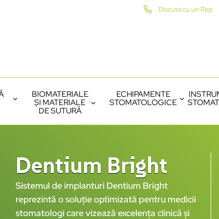
Discuta cu un Rep
Ă
BIOMATERIALE
ECHIPAMENTE
INSTRU
ȘI MATERIALE
STOMATOLOGICE
STOMAT
DE SUTURĂ
Dentium Bright
Sistemul de implanturi Dentium Bright
reprezintă o soluție optimizată pentru medicii
stomatologi care vizează excelența clinică și