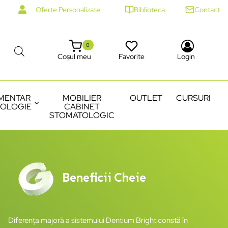
Oferte Personalizate
Biblioteca
Contact
0
Coșul meu
Favorite
Login
MENTAR
MOBILIER
OUTLET
CURSURI
OLOGIE
CABINET
STOMATOLOGIC
Beneficii Cheie
Diferența majoră a sistemului Dentium Bright constă în