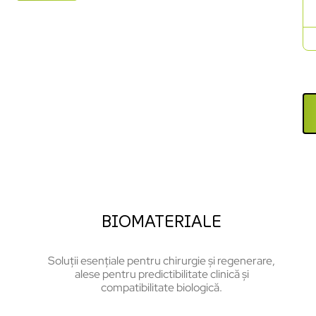
BIOMATERIALE
Soluții esențiale pentru chirurgie și regenerare,
alese pentru predictibilitate clinică și
compatibilitate biologică.