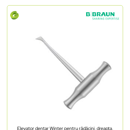
Elevator dentar Winter pentru rădăcini, dreapta,