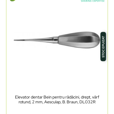
STOC EPUIZAT
Elevator dentar Bein pentru rădăcini, drept, vârf
rotund, 2 mm, Aesculap, B. Braun, DL032R