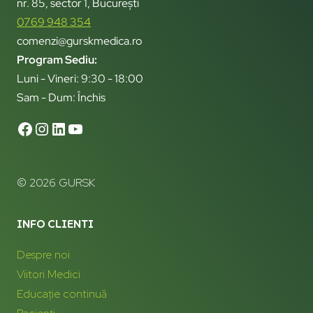
nr. 85, sector 1, București
0769 948 354
comenzi@gurskmedica.ro
Program Sediu:
Luni - Vineri: 9:30 - 18:00
Sam - Dum: Închis
© 2026 GURSK
INFO CLIENTI
Despre noi
Viitori Medici
Educație continuă