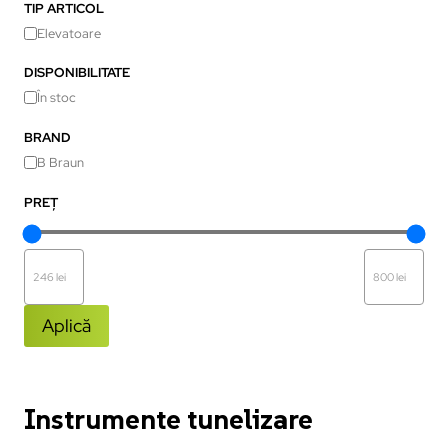
TIP ARTICOL
Elevatoare
DISPONIBILITATE
În stoc
BRAND
B Braun
PREȚ
Aplică
Instrumente tunelizare