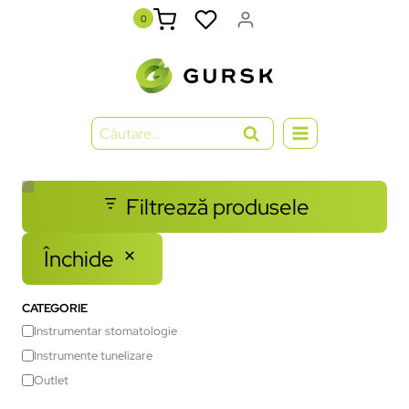
0
Filtrează produsele
Închide
CATEGORIE
Instrumentar stomatologie
Instrumente tunelizare
Outlet