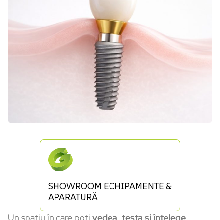
SHOWROOM ECHIPAMENTE &
APARATURĂ
Un spațiu în care poți
vedea, testa și înțelege