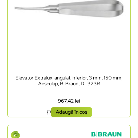
Elevator Extralux, angulat inferior, 3 mm, 150 mm,
Aesculap, B. Braun, DL323R
967,42
lei
Adaugă în coș