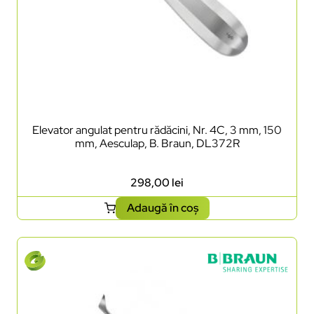
Elevator angulat pentru rădăcini, Nr. 4C, 3 mm, 150
mm, Aesculap, B. Braun, DL372R
298,00
lei
Adaugă în coș