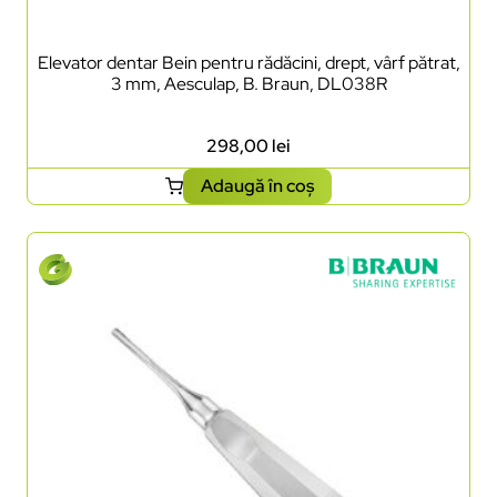
Elevator dentar Bein pentru rădăcini, drept, vârf pătrat,
3 mm, Aesculap, B. Braun, DL038R
298,00
lei
Adaugă în coș