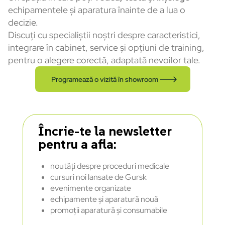
echipamentele și aparatura înainte de a lua o
decizie.
Discuți cu specialiștii noștri despre caracteristici,
integrare în cabinet, service și opțiuni de training,
pentru o alegere corectă, adaptată nevoilor tale.
Programează o vizită în showroom
Încrie-te la newsletter
pentru a afla:
noutăți despre proceduri medicale
cursuri noi lansate de Gursk
evenimente organizate
echipamente și aparatură nouă
promoții aparatură și consumabile