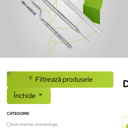
Filtrează produsele
D
Închide
CATEGORIE
Instrumentar stomatologie