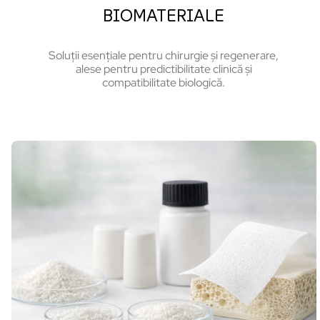
BIOMATERIALE
Soluții esențiale pentru chirurgie și regenerare,
alese pentru predictibilitate clinică și
compatibilitate biologică.