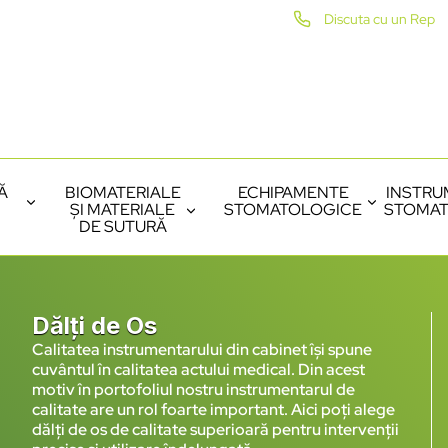
Discuta cu un Rep
Ă
BIOMATERIALE
ECHIPAMENTE
INSTRU
ȘI MATERIALE
STOMATOLOGICE
STOMAT
DE SUTURĂ
Dălți de Os
Calitatea instrumentarului din cabinet își spune
cuvântul în calitatea actului medical. Din acest
motiv în portofoliul nostru instrumentarul de
calitate are un rol foarte important. Aici poți alege
dălți de os de calitate superioară pentru intervenții