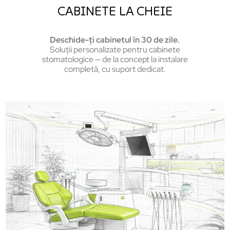
CABINETE LA CHEIE
Deschide-ți cabinetul în 30 de zile.
Soluții personalizate pentru cabinete
stomatologice — de la concept la instalare
completă, cu suport dedicat.