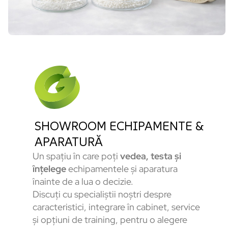
SHOWROOM ECHIPAMENTE &
APARATURĂ
Un spațiu în care poți
vedea, testa și
înțelege
echipamentele și aparatura
înainte de a lua o decizie.
Discuți cu specialiștii noștri despre
caracteristici, integrare în cabinet, service
și opțiuni de training, pentru o alegere