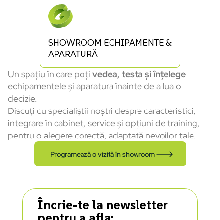
SHOWROOM ECHIPAMENTE &
APARATURĂ
Un spațiu în care poți
vedea, testa și înțelege
echipamentele și aparatura înainte de a lua o
decizie.
Discuți cu specialiștii noștri despre caracteristici,
integrare în cabinet, service și opțiuni de training,
pentru o alegere corectă, adaptată nevoilor tale.
Programează o vizită în showroom
Încrie-te la newsletter
pentru a afla: