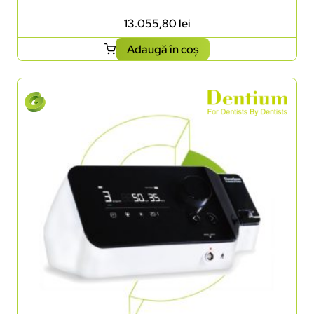
13.055,80
lei
Adaugă în coș