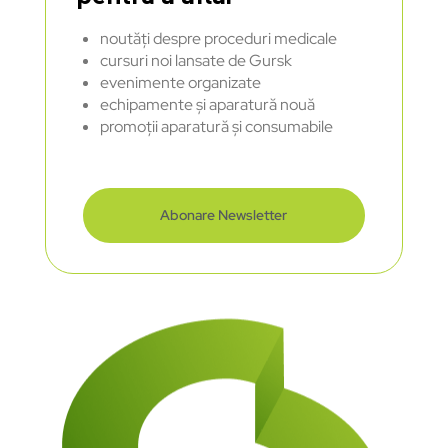
noutăți despre proceduri medicale
cursuri noi lansate de Gursk
evenimente organizate
echipamente și aparatură nouă
promoții aparatură și consumabile
Abonare Newsletter