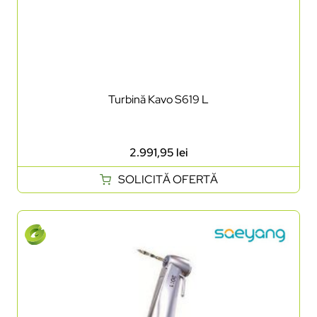
Turbină Kavo S619 L
2.991,95
lei
SOLICITĂ OFERTĂ