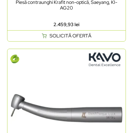
Piesă contraunghi Krafit non-optică, Saeyang, KI-
AG20
2.459,93
lei
SOLICITĂ OFERTĂ