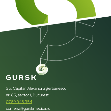
Str. Căpitan Alexandru Șerbănescu
nr. 85, sector 1, București
0769 948 354
comenzi@gurskmedica.ro