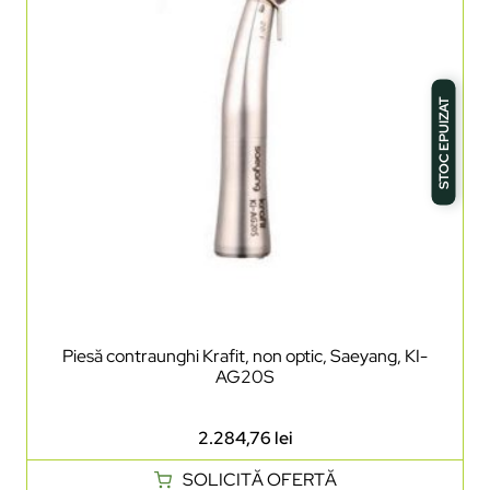
STOC EPUIZAT
Piesă contraunghi Krafit, non optic, Saeyang, KI-
AG20S
2.284,76
lei
SOLICITĂ OFERTĂ