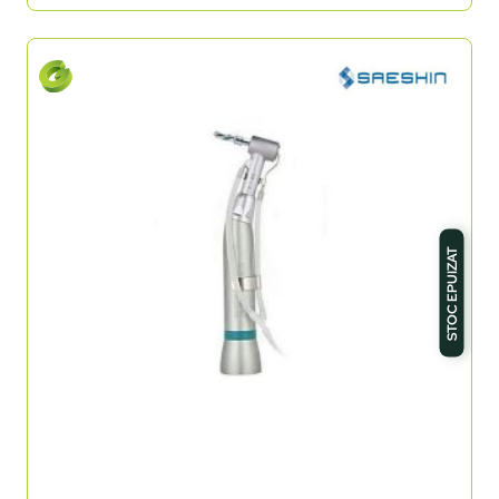
STOC EPUIZAT