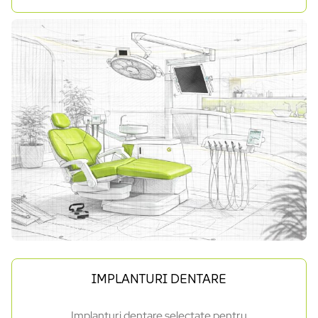
IMPLANTURI DENTARE
Implanturi dentare selectate pentru