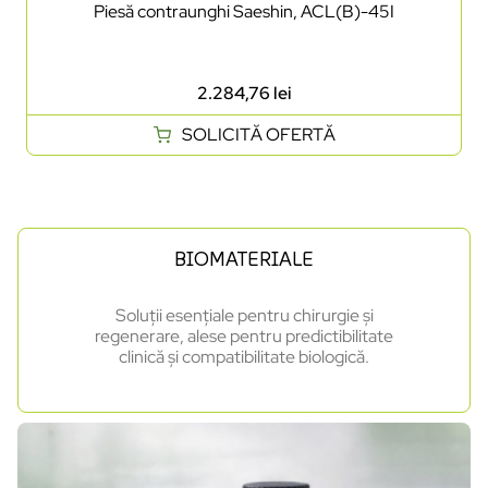
Piesă contraunghi Saeshin, ACL(B)-45I
2.284,76
lei
SOLICITĂ OFERTĂ
BIOMATERIALE
Soluții esențiale pentru chirurgie și
regenerare, alese pentru predictibilitate
clinică și compatibilitate biologică.