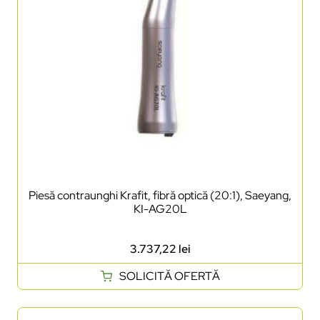
Piesă contraunghi Krafit, fibră optică (20:1), Saeyang,
KI-AG20L
3.737,22
lei
SOLICITĂ OFERTĂ