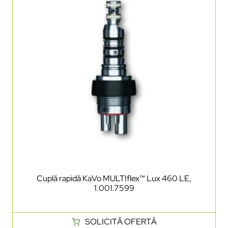
Cuplă rapidă KaVo MULTIflex™ Lux 460 LE,
1.001.7599
SOLICITĂ OFERTĂ