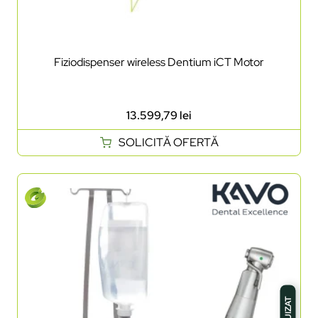
Fiziodispenser wireless Dentium iCT Motor
13.599,79
lei
SOLICITĂ OFERTĂ