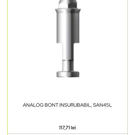
ANALOG BONT INSURUBABIL, SAN45L
117,71
lei