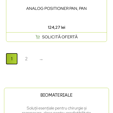
ANALOG POSITIONER PAN, PAN
124,27
lei
SOLICITĂ OFERTĂ
1
2
→
BIOMATERIALE
Soluții esențiale pentru chirurgie și
regenerare, alese pentru predictibilitate