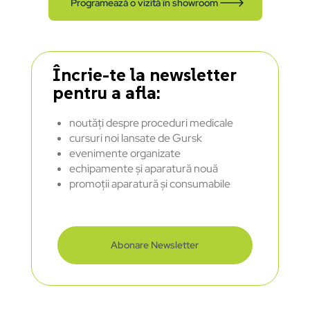
Programează o vizită în showroom
Încrie-te la newsletter
pentru a afla:
noutăți despre proceduri medicale
cursuri noi lansate de Gursk
evenimente organizate
echipamente și aparatură nouă
promoții aparatură și consumabile
Abonare Newsletter