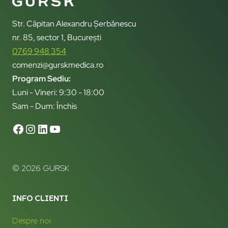
Str. Căpitan Alexandru Șerbănescu
nr. 85, sector 1, București
0769 948 354
comenzi@gurskmedica.ro
Program Sediu:
Luni - Vineri: 9:30 - 18:00
Sam - Dum: Închis
© 2026 GURSK
INFO CLIENTI
Despre noi