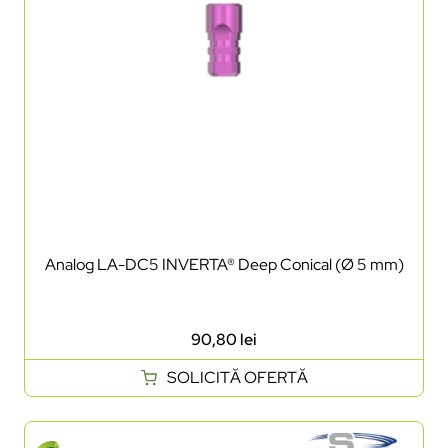
Analog LA-DC5 INVERTA® Deep Conical (Ø 5 mm)
90,80
lei
SOLICITĂ OFERTĂ