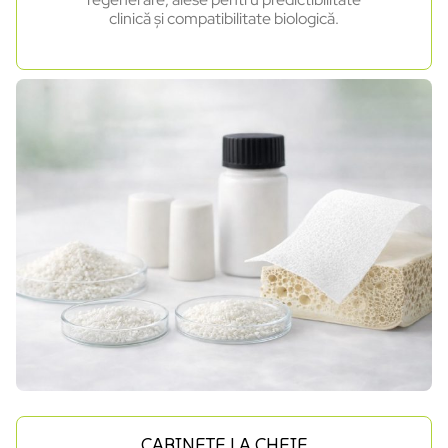
clinică și compatibilitate biologică.
CABINETE LA CHEIE