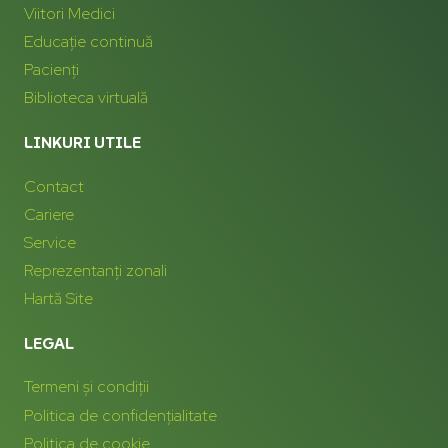
Viitori Medici
Educație continuă
Pacienți
Biblioteca virtuală
LINKURI UTILE
Contact
Cariere
Service
Reprezentanți zonali
Hartă Site
LEGAL
Termeni și condiții
Politica de confidențialitate
Politica de cookie