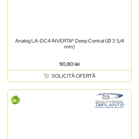
Analog LA-DC4 INVERTA® Deep Conical (Ø 3.5/4
mm)
90,80
lei
SOLICITĂ OFERTĂ