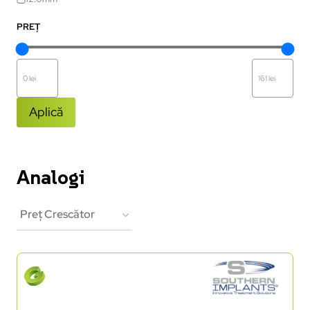
PREȚ
Aplică
Analogi