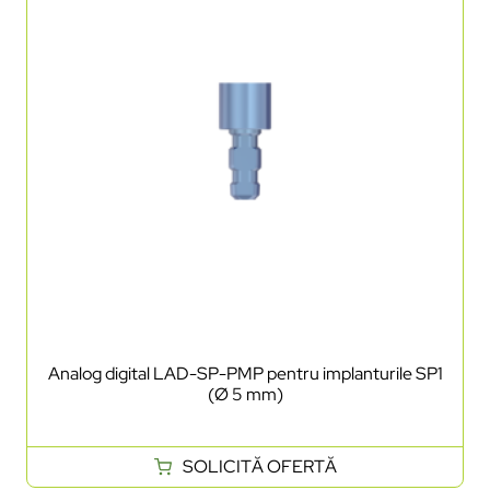
Analog digital LAD-SP-PMP pentru implanturile SP1
(Ø 5 mm)
SOLICITĂ OFERTĂ