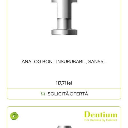
ANALOG BONT INSURUBABIL, SAN55L
117,71
lei
SOLICITĂ OFERTĂ