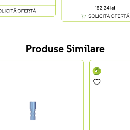
182,24
lei
OLICITĂ OFERTĂ
SOLICITĂ OFERTĂ
Produse Similare