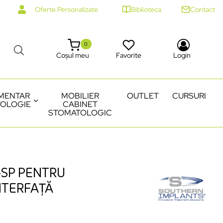
Oferte Personalizate
Biblioteca
Contact
0
Coșul meu
Favorite
Login
MENTAR
MOBILIER
OUTLET
CURSURI
OLOGIE
CABINET
STOMATOLOGIC
-SP PENTRU
NTERFAȚĂ