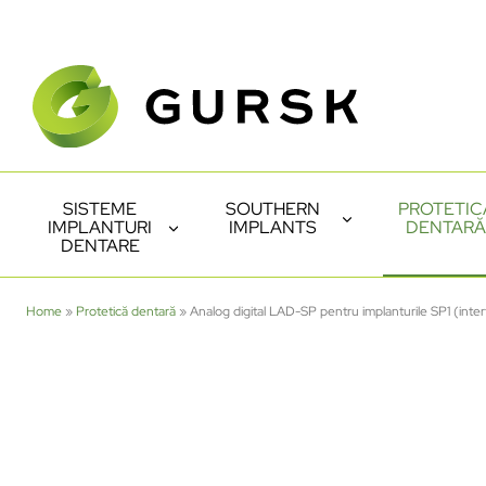
SISTEME
SOUTHERN
PROTETIC
IMPLANTURI
IMPLANTS
DENTARĂ
DENTARE
Home
»
Protetică dentară
»
Analog digital LAD-SP pentru implanturile SP1 (inter