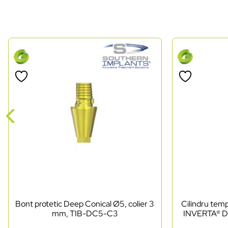
Bont protetic Deep Conical Ø5, colier 3
Cilindru te
mm, TIB-DC5-C3
INVERTA® D