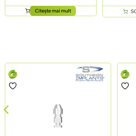
Citește mai mult
S