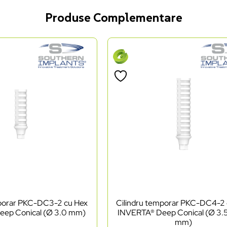
Produse Complementare
mporar PKC-DC3-2 cu Hex
Cilindru temporar PKC-DC4-2
eep Conical (Ø 3.0 mm)
INVERTA® Deep Conical (Ø 3.5
mm)