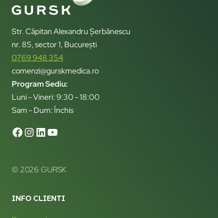
Str. Căpitan Alexandru Șerbănescu
nr. 85, sector 1, București
0769 948 354
comenzi@gurskmedica.ro
Program Sediu:
Luni - Vineri: 9:30 - 18:00
Sam - Dum: Închis
© 2026 GURSK
INFO CLIENTI