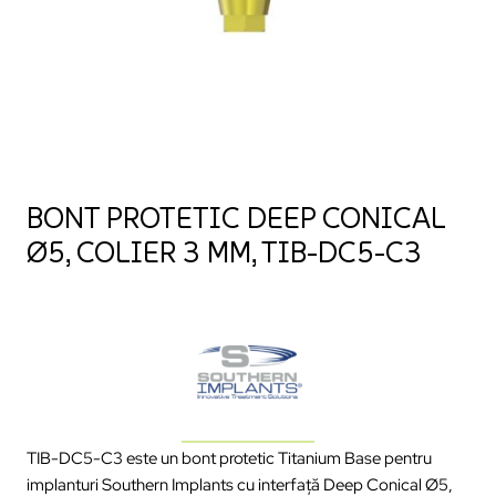
BONT PROTETIC DEEP CONICAL
Ø5, COLIER 3 MM, TIB-DC5-C3
TIB-DC5-C3 este un bont protetic Titanium Base pentru
implanturi Southern Implants cu interfață Deep Conical Ø5,