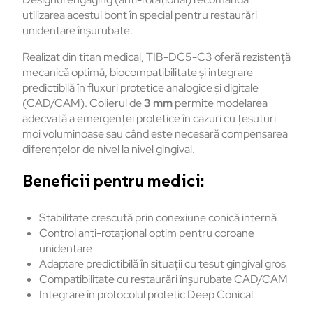
utilizarea acestui bont în special pentru restaurări
unidentare înșurubate.
Realizat din titan medical, TIB-DC5-C3 oferă rezistență
mecanică optimă, biocompatibilitate și integrare
predictibilă în fluxuri protetice analogice și digitale
(CAD/CAM). Colierul de
3 mm
permite modelarea
adecvată a emergenței protetice în cazuri cu țesuturi
moi voluminoase sau când este necesară compensarea
diferențelor de nivel la nivel gingival.
Beneficii pentru medici:
Stabilitate crescută prin conexiune conică internă
Control anti-rotațional optim pentru coroane
unidentare
Adaptare predictibilă în situații cu țesut gingival gros
Compatibilitate cu restaurări înșurubate CAD/CAM
Integrare în protocolul protetic Deep Conical