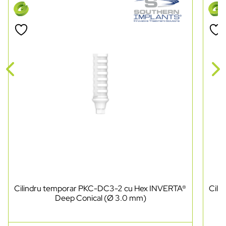
Cilindru temporar PKC-DC3-2 cu Hex INVERTA®
Cili
Deep Conical (Ø 3.0 mm)