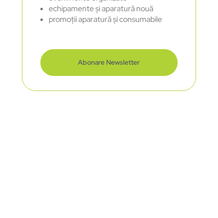
echipamente și aparatură nouă
promoții aparatură și consumabile
Abonare Newsletter