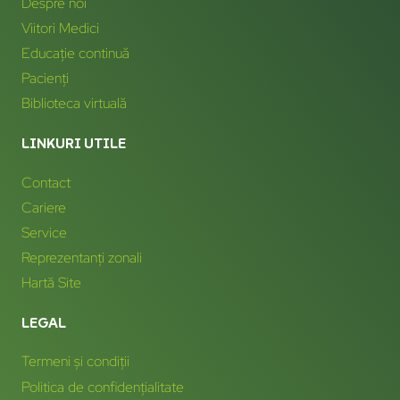
Despre noi
Viitori Medici
Educație continuă
Pacienți
Biblioteca virtuală
LINKURI UTILE
Contact
Cariere
Service
Reprezentanți zonali
Hartă Site
LEGAL
Termeni și condiții
Politica de confidențialitate