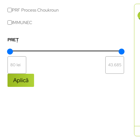
PRF Process Choukroun
IMMUNEC
PREȚ
Aplică