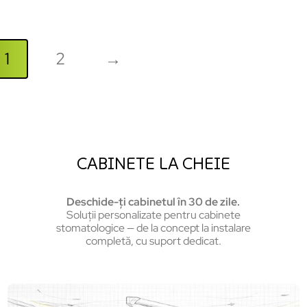
1
2
→
CABINETE LA CHEIE
Deschide-ți cabinetul în 30 de zile.
Soluții personalizate pentru cabinete
stomatologice — de la concept la instalare
completă, cu suport dedicat.