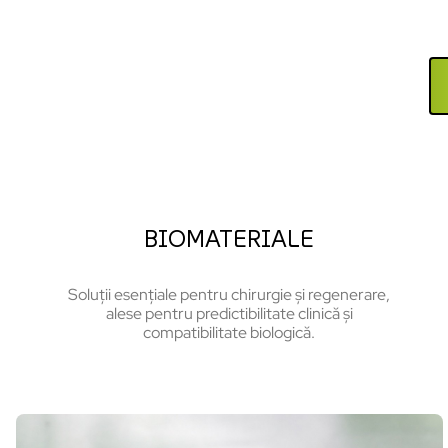
BIOMATERIALE
Soluții esențiale pentru chirurgie și regenerare,
alese pentru predictibilitate clinică și
compatibilitate biologică.