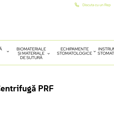
Discuta cu un Rep
Ă
BIOMATERIALE
ECHIPAMENTE
INSTRU
ȘI MATERIALE
STOMATOLOGICE
STOMAT
DE SUTURĂ
entrifugă PRF