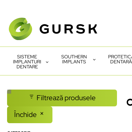
SISTEME
SOUTHERN
PROTETIC
IMPLANTURI
IMPLANTS
DENTARĂ
DENTARE
Filtrează produsele
C
Închide