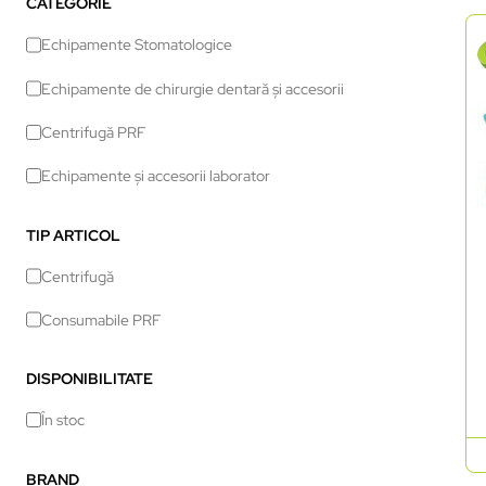
CATEGORIE
Echipamente Stomatologice
Echipamente de chirurgie dentară și accesorii
Centrifugă PRF
Echipamente și accesorii laborator
TIP ARTICOL
Centrifugă
Consumabile PRF
DISPONIBILITATE
În stoc
BRAND