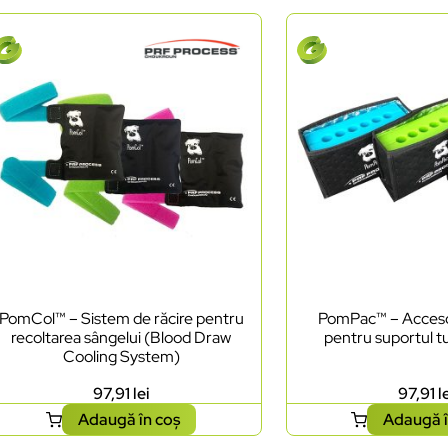
PomCol™ – Sistem de răcire pentru
PomPac™ – Accesor
recoltarea sângelui (Blood Draw
pentru suportul t
Cooling System)
97,91
lei
97,91
l
Adaugă în coș
Adaugă î