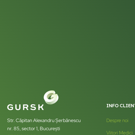
INFO CLIEN
Str. Căpitan Alexandru Șerbănescu
Despre noi
nr. 85, sector 1, București
Viitori Medici