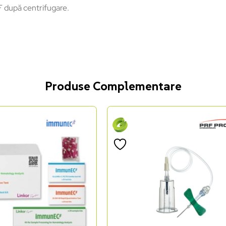
F după centrifugare.
Produse Complementare