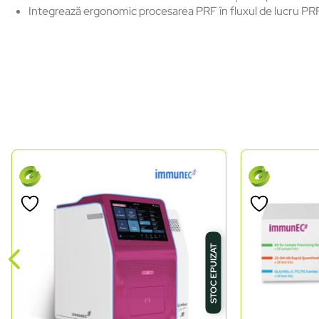
Integrează ergonomic procesarea PRF în fluxul de lucru PR
STOC EPUIZAT