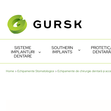
SISTEME
SOUTHERN
PROTETIC
IMPLANTURI
IMPLANTS
DENTARĂ
DENTARE
Home
»
Echipamente Stomatologice
»
Echipamente de chirurgie dentară și acce