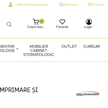
Oferte Personalizate
Biblioteca
Contact
0
Coșul meu
Favorite
Login
MENTAR
MOBILIER
OUTLET
CURSURI
OLOGIE
CABINET
STOMATOLOGIC
OMPRIMARE ȘI