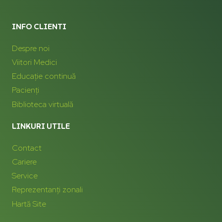
INFO CLIENTI
Despre noi
Viitori Medici
Educație continuă
Pacienți
Biblioteca virtuală
LINKURI UTILE
Contact
Cariere
Service
Reprezentanți zonali
Hartă Site