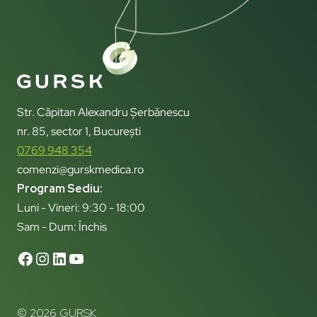
Str. Căpitan Alexandru Șerbănescu
nr. 85, sector 1, București
0769 948 354
comenzi@gurskmedica.ro
Program Sediu:
Luni - Vineri: 9:30 - 18:00
Sam - Dum: Închis
© 2026 GURSK