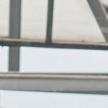
Hit enter to search or ESC to close