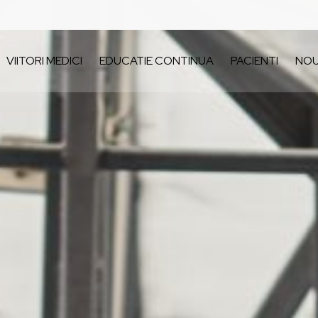
VIITORI MEDICI
EDUCATIE CONTINUA
PACIENTI
NOU