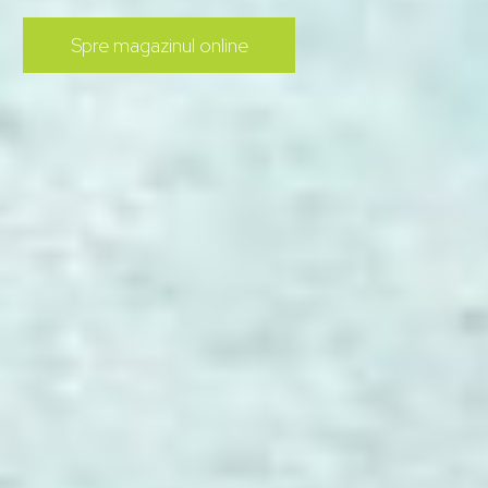
Spre magazinul online