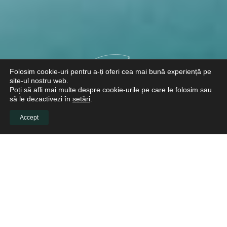
Folosim cookie-uri pentru a-ți oferi cea mai bună experiență pe
site-ul nostru web.
Poți să afli mai multe despre cookie-urile pe care le folosim sau
să le dezactivezi în
setări
.
Accept
EXCELENȚĂ
PERFECȚIUNE
INOVAȚIE