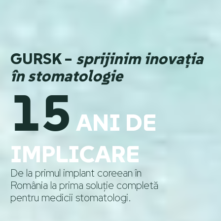
GURSK –
sprijinim inovația
în stomatologie
15
ANI DE
IMPLICARE
De la primul implant coreean în
România la prima soluție completă
pentru medicii stomatologi​.