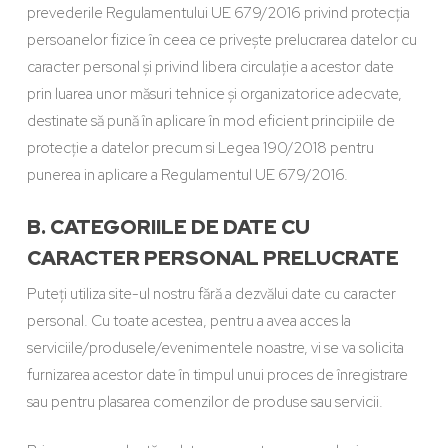
prevederile Regulamentului UE 679/2016 privind protecția
persoanelor fizice în ceea ce privește prelucrarea datelor cu
caracter personal și privind libera circulație a acestor date
prin luarea unor măsuri tehnice și organizatorice adecvate,
destinate să pună în aplicare în mod eficient principiile de
protecție a datelor precum si Legea 190/2018 pentru
punerea in aplicare a Regulamentul UE 679/2016.
B. CATEGORIILE DE DATE CU
CARACTER PERSONAL PRELUCRATE
Puteți utiliza site-ul nostru fără a dezvălui date cu caracter
personal. Cu toate acestea, pentru a avea acces la
serviciile/produsele/evenimentele noastre, vi se va solicita
furnizarea acestor date în timpul unui proces de înregistrare
sau pentru plasarea comenzilor de produse sau servicii.