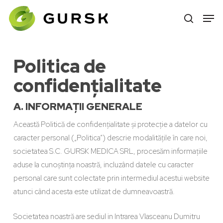
Skip
to
main
content
Politica de
confidențialitate
A. INFORMAȚII GENERALE
Această Politică de confidențialitate și protecție a datelor cu
caracter personal („Politica”) descrie modalitățile în care noi,
societatea S.C. GURSK MEDICA SRL, procesăm informațiile
aduse la cunoștința noastră, incluzând datele cu caracter
personal care sunt colectate prin intermediul acestui website
atunci când acesta este utilizat de dumneavoastră.
Societatea noastră are sediul in Intrarea Vlasceanu Dumitru