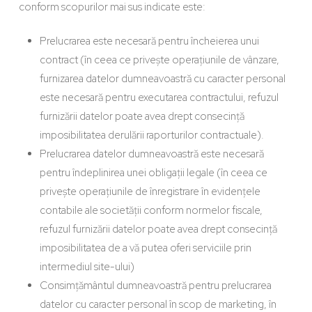
conform scopurilor mai sus indicate este:
Prelucrarea este necesară pentru încheierea unui
contract (în ceea ce privește operațiunile de vânzare,
furnizarea datelor dumneavoastră cu caracter personal
este necesară pentru executarea contractului, refuzul
furnizării datelor poate avea drept consecință
imposibilitatea derulării raporturilor contractuale).
Prelucrarea datelor dumneavoastră este necesară
pentru îndeplinirea unei obligații legale (în ceea ce
privește operațiunile de înregistrare în evidențele
contabile ale societății conform normelor fiscale,
refuzul furnizării datelor poate avea drept consecință
imposibilitatea de a vă putea oferi serviciile prin
intermediul site-ului)
Consimțământul dumneavoastră pentru prelucrarea
datelor cu caracter personal în scop de marketing, în