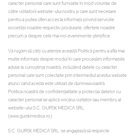
caracter personal care sunt furnizate în mod voluntar de
către vizitatorii website-ului nostru și care sunt necesare
pentru a putea oferi acces la informații privind serviciile
societății noastre respectiv produsele, ofertele noastre
precum și despre cele mai noi evenimente științifice.
Vă rugăm să citiți cu atenție această Politică pentru a afla mai
multe informații despre modul în care procesăm informațiile
aduse la cunoștința noastră, incluzând datele cu caracter
personal care sunt colectate prin intermediul acestui website
atunci când acesta este utilizat de dumneavoastră.
Politica noastră de confidențialitate și protecția datelor cu
caracter personal se aplică oricărui vizitator sau membru al
website-ului S.C. GURSK MEDICA SRL.
(www.gurskmedica.ro)
S.C. GURSK MEDICA SRL. se angajează să respecte