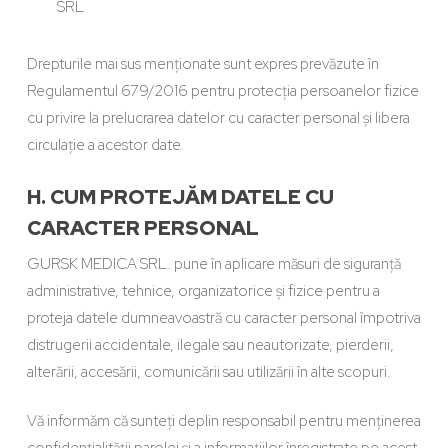
SRL
Drepturile mai sus menționate sunt expres prevăzute în
Regulamentul 679/2016 pentru protecția persoanelor fizice
cu privire la prelucrarea datelor cu caracter personal și libera
circulație a acestor date.
H. CUM PROTEJĂM DATELE CU
CARACTER PERSONAL
GURSK MEDICA SRL. pune în aplicare măsuri de siguranță
administrative, tehnice, organizatorice și fizice pentru a
proteja datele dumneavoastră cu caracter personal împotriva
distrugerii accidentale, ilegale sau neautorizate, pierderii,
alterării, accesării, comunicării sau utilizării în alte scopuri.
Vă informăm că sunteți deplin responsabil pentru menținerea