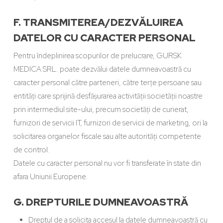
F. TRANSMITEREA/DEZVĂLUIREA
DATELOR CU CARACTER PERSONAL
Pentru îndeplinirea scopurilor de prelucrare, GURSK
MEDICA SRL. poate dezvălui datele dumneavoastră cu
caracter personal către parteneri, către terțe persoane sau
entități care sprijină desfășurarea activității societății noastre
prin intermediul site-ului, precum societăți de curierat,
furnizori de servicii IT, furnizori de servicii de marketing, ori la
solicitarea organelor fiscale sau alte autorități competente
de control.
Datele cu caracter personal nu vor fi transferate în state din
afara Uniunii Europene.
G. DREPTURILE DUMNEAVOASTRĂ
Dreptul de a solicita accesul la datele dumneavoastră cu