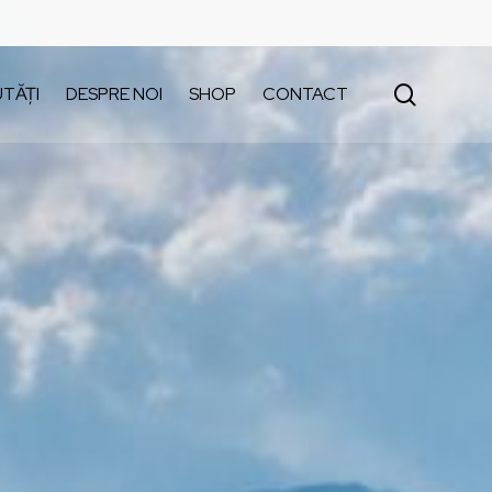
search
TĂȚI
DESPRE NOI
SHOP
CONTACT