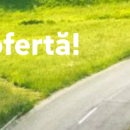
fertă!