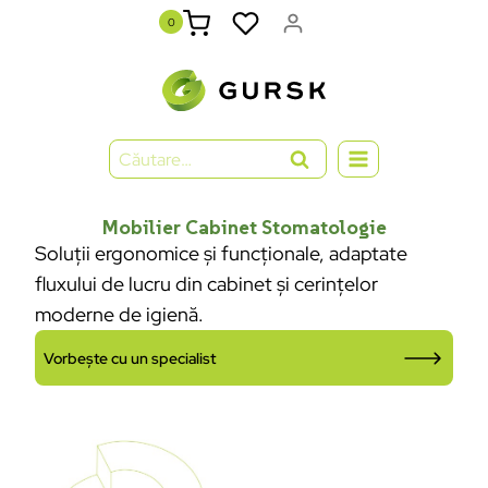
0
Mobilier Cabinet Stomatologie
Soluții ergonomice și funcționale, adaptate
fluxului de lucru din cabinet și cerințelor
moderne de igienă.
Vorbește cu un specialist