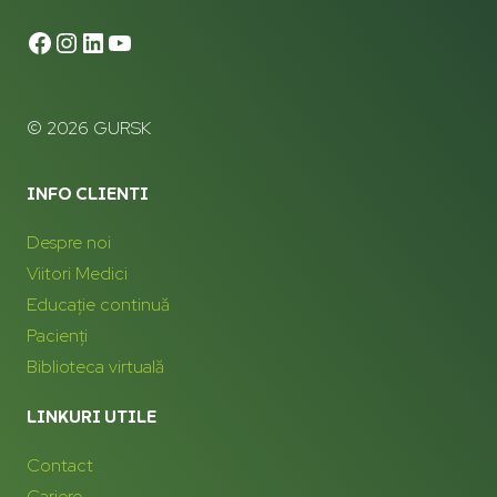
© 2026 GURSK
INFO CLIENTI
Despre noi
Viitori Medici
Educație continuă
Pacienți
Biblioteca virtuală
LINKURI UTILE
Contact
Cariere