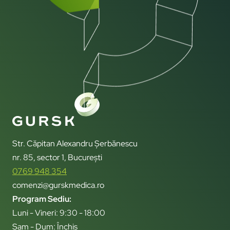
Str. Căpitan Alexandru Șerbănescu
nr. 85, sector 1, București
0769 948 354
comenzi@gurskmedica.ro
Program Sediu:
Luni - Vineri: 9:30 - 18:00
Sam - Dum: Închis