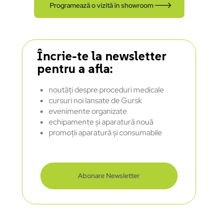
Programează o vizită în showroom
Încrie-te la newsletter
pentru a afla:
noutăți despre proceduri medicale
cursuri noi lansate de Gursk
evenimente organizate
echipamente și aparatură nouă
promoții aparatură și consumabile
Abonare Newsletter