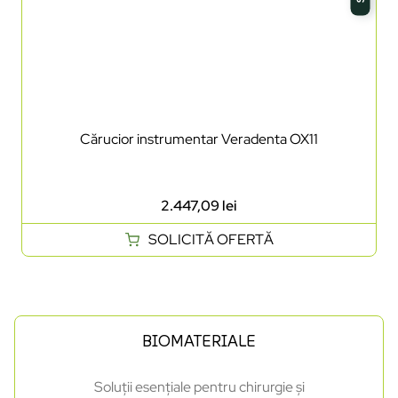
Cărucior instrumentar Veradenta OX11
2.447,09
lei
SOLICITĂ OFERTĂ
BIOMATERIALE
Soluții esențiale pentru chirurgie și