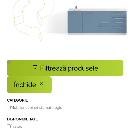
Filtrează produsele
Închide
CATEGORIE
Mobilier cabinet stomatologic
DISPONIBILITATE
În stoc