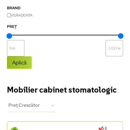
BRAND
VERADENTA
PREȚ
Aplică
Mobilier cabinet stomatologic