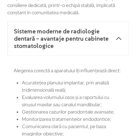
consiliere dedicată, printr-o echipă stabilă, implicată
constant în comunitatea medicală.
Sisteme moderne de radiologie
dentară – avantaje pentru cabinete
stomatologice
Alegerea corectă a aparatului îți influențează direct:
Acuratețea planului implantar, prin analiză
tridimensională reală;
Evaluarea volumului osos și a raportului cu
sinusul maxilar sau canalul mandibular;
Gestionarea cazurilor parodontale avansate;
Monitorizarea tratamentelor endodontice;
Comunicarea clară cu pacientul, pe baza
imaginilor obiective;