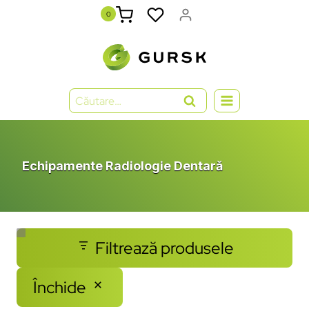
0
Echipamente Radiologie Dentară
Filtrează produsele
Închide