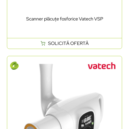
Scanner plăcuțe fosforice Vatech VSP
SOLICITĂ OFERTĂ