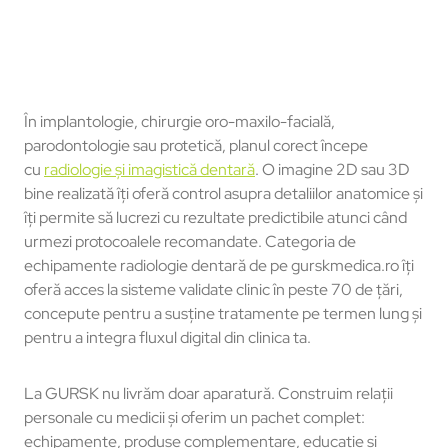
În implantologie, chirurgie oro-maxilo-facială,
parodontologie sau protetică, planul corect începe
cu
radiologie și imagistică dentară
. O imagine 2D sau 3D
bine realizată îți oferă control asupra detaliilor anatomice și
îți permite să lucrezi cu rezultate predictibile atunci când
urmezi protocoalele recomandate. Categoria de
echipamente radiologie dentară de pe gurskmedica.ro îți
oferă acces la sisteme validate clinic în peste 70 de țări,
concepute pentru a susține tratamente pe termen lung și
pentru a integra fluxul digital din clinica ta.
La GURSK nu livrăm doar aparatură. Construim relații
personale cu medicii și oferim un pachet complet:
echipamente, produse complementare, educație și