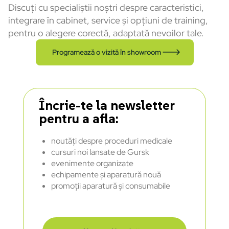
Discuți cu specialiștii noștri despre caracteristici,
integrare în cabinet, service și opțiuni de training,
pentru o alegere corectă, adaptată nevoilor tale.
Programează o vizită în showroom
Încrie-te la newsletter
pentru a afla:
noutăți despre proceduri medicale
cursuri noi lansate de Gursk
evenimente organizate
echipamente și aparatură nouă
promoții aparatură și consumabile