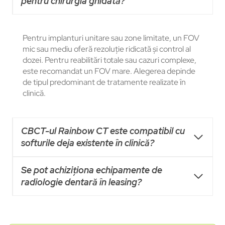
pentru chirurgia ghidată?
Pentru implanturi unitare sau zone limitate, un FOV
mic sau mediu oferă rezoluție ridicată și control al
dozei. Pentru reabilitări totale sau cazuri complexe,
este recomandat un FOV mare. Alegerea depinde
de tipul predominant de tratamente realizate în
clinică.
CBCT-ul Rainbow CT este compatibil cu
softurile deja existente în clinică?
Se pot achiziționa echipamente de
radiologie dentară în leasing?