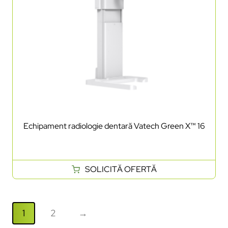
Echipament radiologie dentară Vatech Green X™ 16
SOLICITĂ OFERTĂ
1
2
→