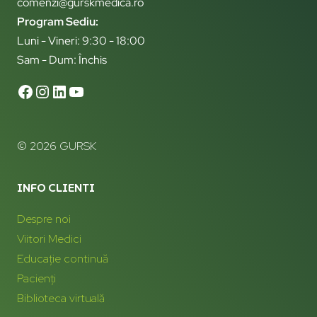
comenzi@gurskmedica.ro
Program Sediu:
Luni - Vineri: 9:30 - 18:00
Sam - Dum: Închis
© 2026 GURSK
INFO CLIENTI
Despre noi
Viitori Medici
Educație continuă
Pacienți
Biblioteca virtuală