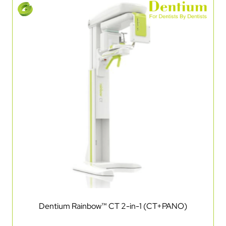
Dentium Rainbow™ CT 2-in-1 (CT+PANO)