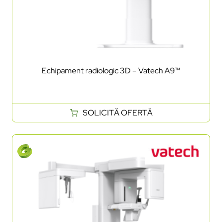
Echipament radiologic 3D – Vatech A9™
SOLICITĂ OFERTĂ