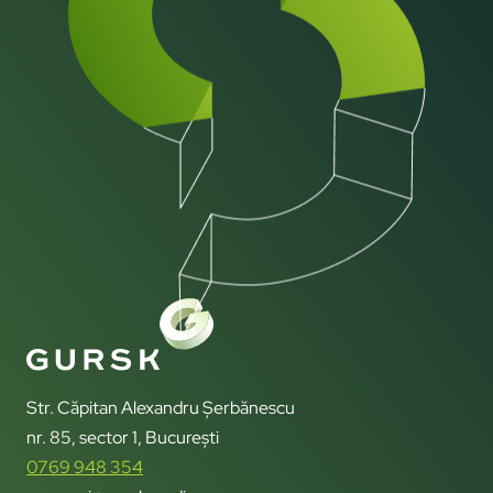
Str. Căpitan Alexandru Șerbănescu
nr. 85, sector 1, București
0769 948 354