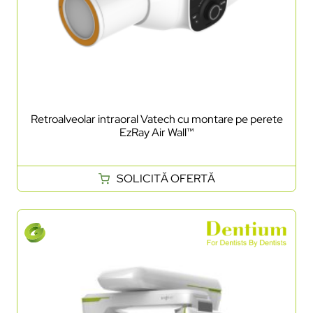
Retroalveolar intraoral Vatech cu montare pe perete
EzRay Air Wall™
SOLICITĂ OFERTĂ