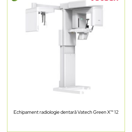
Echipament radiologie dentară Vatech Green X™ 12