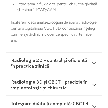
Integrarea în flux digital pentru chirurgie ghidată
și restaurări CAD/CAM.
Indiferent dacă analizezi opțiuni de aparat radiologie
dentară digitală sau CBCT 3D, contează să înțelegi
cum te ajută clinic, nu doar ce specificații tehnice
are.
Radiologie 2D – control și eficiență
în practica zilnică
Radiologie 3D și CBCT – precizie în
implantologie și chirurgie
Integrare digitală completă: CBCT +