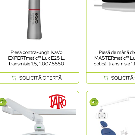
Piesă contra-unghi KaVo
Piesă de mână d
EXPERTmatic™ Lux E25 L,
MASTERmatic™ Lux
transmisie 1:5, 1.007.5550
optică, transmisie 1
SOLICITĂ OFERTĂ
SOLICITĂ