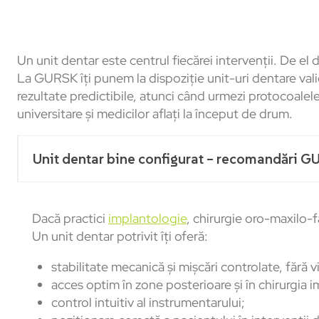
Un unit dentar este centrul fiecărei intervenții. De e
La GURSK îți punem la dispoziție unit-uri dentare vali
rezultate predictibile, atunci când urmezi protocoalele
universitare și medicilor aflați la început de drum.
Unit dentar bine configurat – recomandări 
Dacă practici
implantologie
, chirurgie oro-maxilo-f
Un unit dentar potrivit îți oferă:
stabilitate mecanică și mișcări controlate, fără vi
acces optim în zone posterioare și în chirurgia i
control intuitiv al instrumentarului;