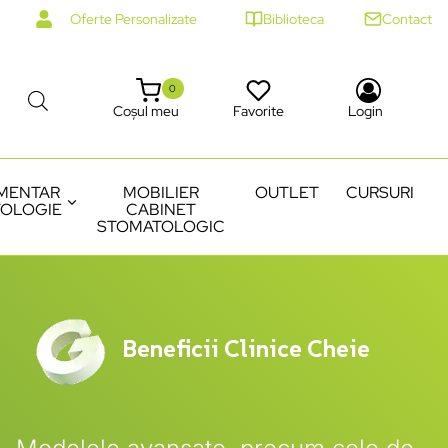
Oferte Personalizate
Biblioteca
Contact
0
Coșul meu
Favorite
Login
MENTAR
MOBILIER
OUTLET
CURSURI
OLOGIE
CABINET
STOMATOLOGIC
Beneficii Clinice Cheie