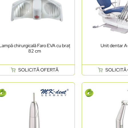
Lampă chirurgicală Faro EVA cu braț
Unit dentar A
82 cm
SOLICITĂ OFERTĂ
SOLICITĂ