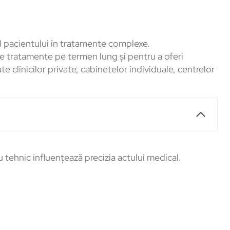
ul pacientului în tratamente complexe.
ne tratamente pe termen lung și pentru a oferi
 clinicilor private, cabinetelor individuale, centrelor
u tehnic influențează precizia actului medical.