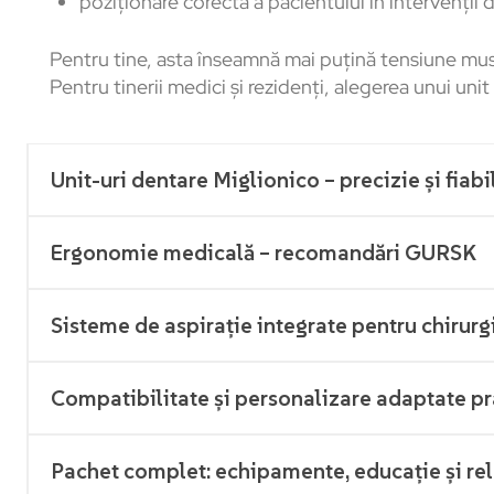
poziționare corectă a pacientului în intervenții 
Pentru tine, asta înseamnă mai puțină tensiune mus
Pentru tinerii medici și rezidenți, alegerea unui un
Unit-uri dentare Miglionico – precizie și fiabil
Ergonomie medicală – recomandări GURSK
Sisteme de aspirație integrate pentru chirurg
Compatibilitate și personalizare adaptate pra
Pachet complet: echipamente, educație și rel