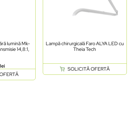
ără lumină Mk-
Lampă chirurgicală Faro ALYA LED cu
nsmisie 14,8:1,
Theia Tech
8
1
lei
SOLICITĂ OFERTĂ
 OFERTĂ