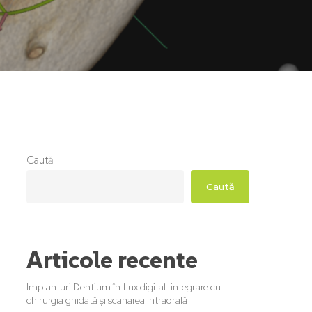
Caută
Caută
Articole recente
Implanturi Dentium în flux digital: integrare cu
chirurgia ghidată și scanarea intraorală