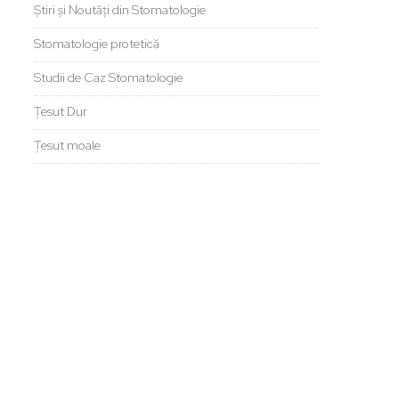
Știri și Noutăți din Stomatologie
Stomatologie protetică
Studii de Caz Stomatologie
Țesut Dur
Țesut moale