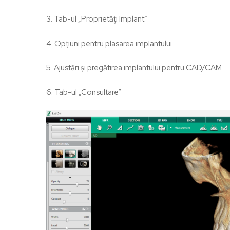
3. Tab-ul „Proprietăți Implant”
4. Opțiuni pentru plasarea implantului
5. Ajustări și pregătirea implantului pentru CAD/CAM
6. Tab-ul „Consultare”