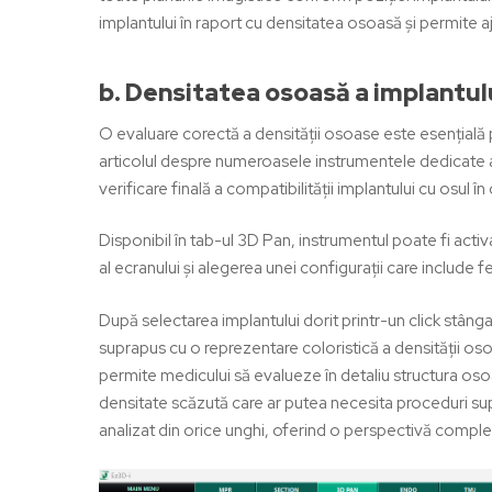
implantului în raport cu densitatea osoasă și permite aj
b. Densitatea osoasă a implantul
O evaluare corectă a densității osoase este esențială 
articolul despre numeroasele instrumentele dedicate an
verificare finală a compatibilității implantului cu osul î
Disponibil în tab-ul 3D Pan, instrumentul poate fi activ
al ecranului și alegerea unei configurații care include
După selectarea implantului dorit printr-un click stân
suprapus cu o reprezentare coloristică a densității o
permite medicului să evalueze în detaliu structura osoa
densitate scăzută care ar putea necesita proceduri sup
analizat din orice unghi, oferind o perspectivă completă