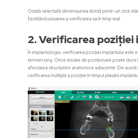
Odată selectată dimensiunea dorită printr-un click stâ
facilitând plasarea și verificarea sa în timp real.
2. Verificarea poziției
În implantologie, verificarea poziției implantului este 
termen lung. Orice eroare de poziționare poate duce la 
afectarea structurilor anatomice adiacente. Din acest
verificarea multiplă a poziției în timpul plasării implant