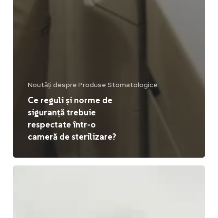
Noutăți despre Produse Stomatologice
Ce reguli și norme de
siguranță trebuie
respectate într-o
cameră de sterilizare?