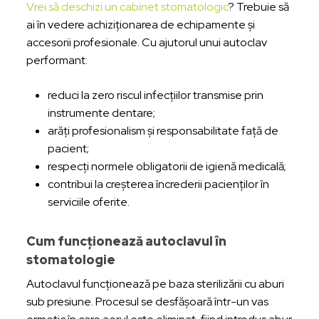
Vrei să deschizi un cabinet stomatologic
? Trebuie să
ai în vedere achiziționarea de echipamente și
accesorii profesionale. Cu ajutorul unui autoclav
performant:
reduci la zero riscul infecțiilor transmise prin
instrumente dentare;
arăți profesionalism și responsabilitate față de
pacient;
respecți normele obligatorii de igienă medicală;
contribui la creșterea încrederii pacienților în
serviciile oferite.
Cum funcționează autoclavul în
stomatologie
Autoclavul funcționează pe baza sterilizării cu aburi
sub presiune. Procesul se desfășoară într-un vas