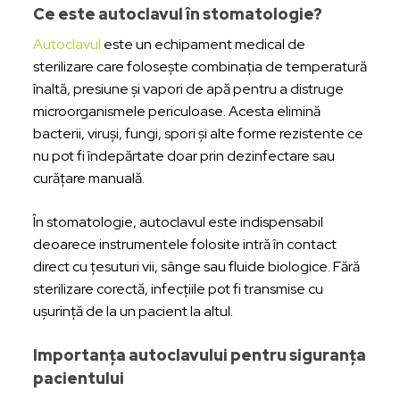
Ce este autoclavul în stomatologie?
Autoclavul
este un echipament medical de
sterilizare care folosește combinația de temperatură
înaltă, presiune și vapori de apă pentru a distruge
microorganismele periculoase. Acesta elimină
bacterii, viruși, fungi, spori și alte forme rezistente ce
nu pot fi îndepărtate doar prin dezinfectare sau
curățare manuală.
În stomatologie, autoclavul este indispensabil
deoarece instrumentele folosite intră în contact
direct cu țesuturi vii, sânge sau fluide biologice. Fără
sterilizare corectă, infecțiile pot fi transmise cu
ușurință de la un pacient la altul.
Importanța autoclavului pentru siguranța
pacientului