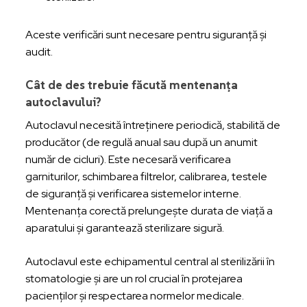
Aceste verificări sunt necesare pentru siguranță și
audit.
Cât de des trebuie făcută mentenanța
autoclavului?
Autoclavul necesită întreținere periodică, stabilită de
producător (de regulă anual sau după un anumit
număr de cicluri). Este necesară verificarea
garniturilor, schimbarea filtrelor, calibrarea, testele
de siguranță și verificarea sistemelor interne.
Mentenanța corectă prelungește durata de viață a
aparatului și garantează sterilizare sigură.
Autoclavul este echipamentul central al sterilizării în
stomatologie și are un rol crucial în protejarea
pacienților și respectarea normelor medicale.