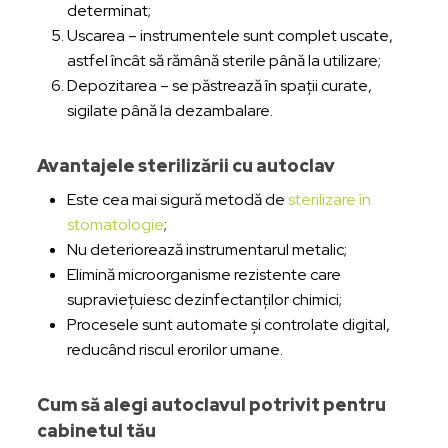
determinat;
Uscarea – instrumentele sunt complet uscate,
astfel încât să rămână sterile până la utilizare;
Depozitarea – se păstrează în spații curate,
sigilate până la dezambalare.
Avantajele sterilizării cu autoclav
Este cea mai sigură metodă de
sterilizare în
stomatologie
;
Nu deteriorează instrumentarul metalic;
Elimină microorganisme rezistente care
supraviețuiesc dezinfectanților chimici;
Procesele sunt automate și controlate digital,
reducând riscul erorilor umane.
Cum să alegi autoclavul potrivit pentru
cabinetul tău