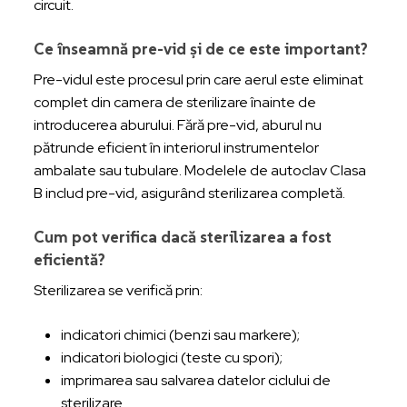
circuit.
Ce înseamnă pre-vid și de ce este important?
Pre-vidul este procesul prin care aerul este eliminat
complet din camera de sterilizare înainte de
introducerea aburului. Fără pre-vid, aburul nu
pătrunde eficient în interiorul instrumentelor
ambalate sau tubulare. Modelele de autoclav Clasa
B includ pre-vid, asigurând sterilizarea completă.
Cum pot verifica dacă sterilizarea a fost
eficientă?
Sterilizarea se verifică prin:
indicatori chimici (benzi sau markere);
indicatori biologici (teste cu spori);
imprimarea sau salvarea datelor ciclului de
sterilizare.