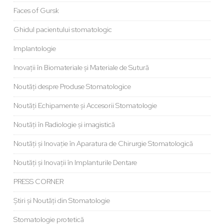
Faces of Gursk
Ghidul pacientului stomatologic
Implantologie
Inovații în Biomateriale și Materiale de Sutură
Noutăți despre Produse Stomatologice
Noutăți Echipamente și Accesorii Stomatologie
Noutăți în Radiologie și imagistică
Noutăți și Inovație în Aparatura de Chirurgie Stomatologică
Noutăți și Inovații în Implanturile Dentare
PRESS CORNER
Știri și Noutăți din Stomatologie
Stomatologie protetică