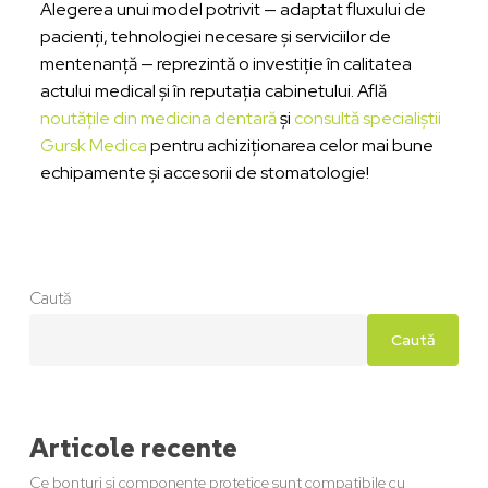
Alegerea unui model potrivit — adaptat fluxului de
pacienți, tehnologiei necesare și serviciilor de
mentenanță — reprezintă o investiție în calitatea
actului medical și în reputația cabinetului. Află
noutățile din medicina dentară
și
consultă specialiștii
Gursk Medica
pentru achiziționarea celor mai bune
echipamente și accesorii de stomatologie!
Caută
Caută
Articole recente
Ce bonturi și componente protetice sunt compatibile cu