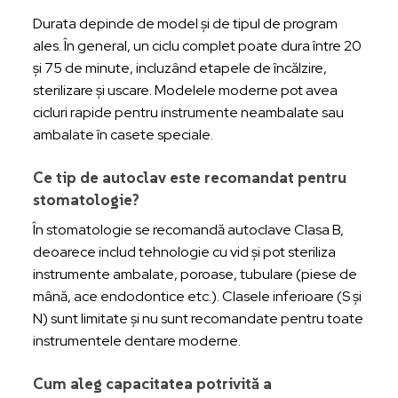
Durata depinde de model și de tipul de program
ales. În general, un ciclu complet poate dura între 20
și 75 de minute, incluzând etapele de încălzire,
sterilizare și uscare. Modelele moderne pot avea
cicluri rapide pentru instrumente neambalate sau
ambalate în casete speciale.
Ce tip de autoclav este recomandat pentru
stomatologie?
În stomatologie se recomandă autoclave Clasa B,
deoarece includ tehnologie cu vid și pot steriliza
instrumente ambalate, poroase, tubulare (piese de
mână, ace endodontice etc.). Clasele inferioare (S și
N) sunt limitate și nu sunt recomandate pentru toate
instrumentele dentare moderne.
Cum aleg capacitatea potrivită a