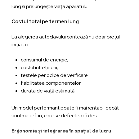
lung și prelungește viața aparatului.
Costul total pe termen lung
La alegerea autoclavului contează nu doar prețul
inițial, ci:
consumul de energie;
costul întreținerii;
testele periodice de verificare
fiabilitatea componentelor;
durata de viață estimată.
Un model performant poate fi mai rentabil decât
unul mai ieftin, care se defectează des.
Ergonomia și integrarea în spațiul de lucru