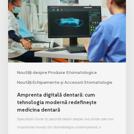
Noutăți despre Produse Stomatologice
Noutăți Echipamente și Accesorii Stomatologie
Amprenta digitală dentară: cum
tehnologia modernă redefinește
medicina dentară
Specialiștii Gursk îți prezintă detalii despre una dintre cele mai
importante inovații din stomatologia contemporană, o