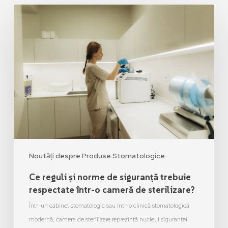
Noutăți despre Produse Stomatologice
Ce reguli și norme de siguranță trebuie
respectate într-o cameră de sterilizare?
Într-un cabinet stomatologic sau într-o clinică stomatologică
modernă, camera de sterilizare reprezintă nucleul siguranței