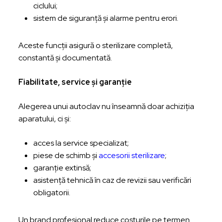
ciclului;
sistem de siguranță și alarme pentru erori.
Aceste funcții asigură o sterilizare completă,
constantă și documentată.
Fiabilitate, service și garanție
Alegerea unui autoclav nu înseamnă doar achiziția
aparatului, ci și:
acces la service specializat;
piese de schimb și
accesorii sterilizare
;
garanție extinsă;
asistență tehnică în caz de revizii sau verificări
obligatorii.
Un brand profesional reduce costurile pe termen