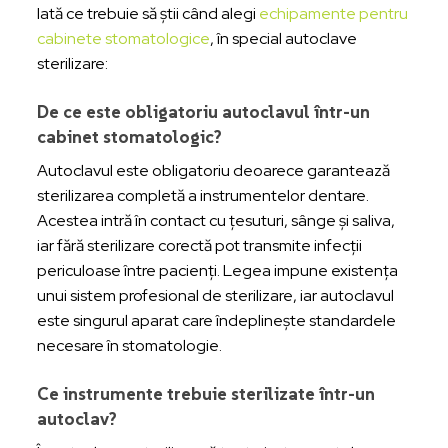
Iată ce trebuie să știi când alegi
echipamente pentru
cabinete stomatologice
, în special autoclave
sterilizare:
De ce este obligatoriu autoclavul într-un
cabinet stomatologic?
Autoclavul este obligatoriu deoarece garantează
sterilizarea completă a instrumentelor dentare.
Acestea intră în contact cu țesuturi, sânge și saliva,
iar fără sterilizare corectă pot transmite infecții
periculoase între pacienți. Legea impune existența
unui sistem profesional de sterilizare, iar autoclavul
este singurul aparat care îndeplinește standardele
necesare în stomatologie.
Ce instrumente trebuie sterilizate într-un
autoclav?