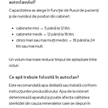
autoclavului?
Capacitatea se alege în funcție de fluxul de pacienți
și de numărul de posturi din cabinet:
cabinete mici → 5 până la 12 litri;
cabinete medii → 12 până la 18 litri;
clinici mari sau mai mulți medici → 18 până la 24
litri sau mai mult.
Un volum mai mare reduce timpul de așteptare între
cicluri.
Ce apă trebuie folosită în autoclav?
Este recomandată apa distilată sau tratată conform
instrucțiunilor producătorului. Apa de la robinet
deteriorează aparatul și poate afecta calitatea
sterilizării din cauza mineralelor care se depun în