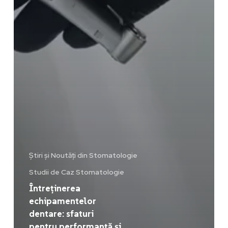
Știri și Noutăți din Stomatologie
Studii de Caz Stomatologie
Întreținerea
echipamentelor
dentare: sfaturi
pentru performanță și