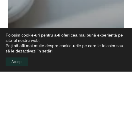
Folosim cookie-uri pentru a-ți oferi cea mai bună experiență pe
site-ul nostru web.
Poți să afli mai multe despre cookie-urile pe care le folosim sau
să le dezactivezi în
setări
.
Accept
Studii de Caz Stomatologie
Deschiderea unui cabinet stomatologic: