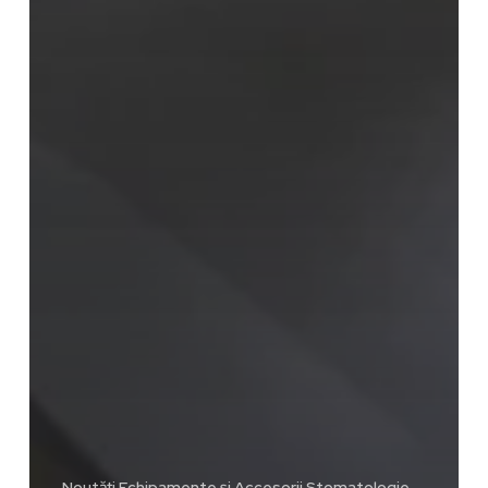
Noutăți Echipamente și Accesorii Stomatologie