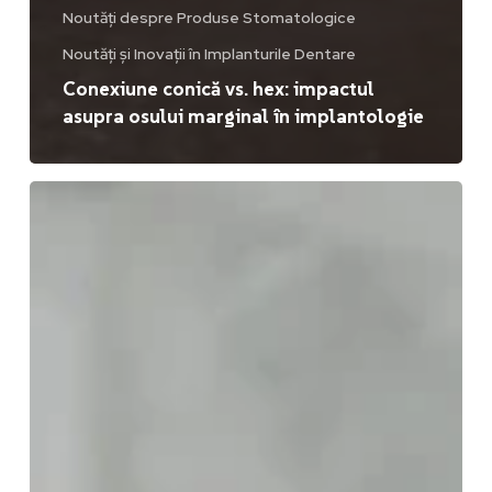
Noutăți despre Produse Stomatologice
Noutăți și Inovații în Implanturile Dentare
Conexiune conică vs. hex: impactul
asupra osului marginal în implantologie