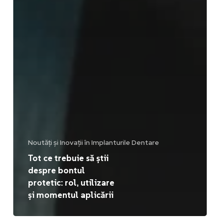
Noutăți și Inovații în Implanturile Dentare
Tot ce trebuie să știi
despre bontul
protetic: rol, utilizare
și momentul aplicării