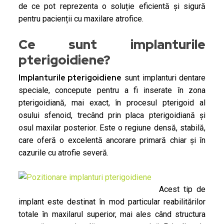
de ce pot reprezenta o soluție eficientă și sigură
pentru pacienții cu maxilare atrofice.
Ce sunt implanturile
pterigoidiene?
Implanturile pterigoidiene
sunt implanturi dentare
speciale, concepute pentru a fi inserate în zona
pterigoidiană, mai exact, în procesul pterigoid al
osului sfenoid, trecând prin placa pterigoidiană și
osul maxilar posterior. Este o regiune densă, stabilă,
care oferă o excelentă ancorare primară chiar și în
cazurile cu atrofie severă.
Acest tip de
implant este destinat în mod particular reabilitărilor
totale în maxilarul superior, mai ales când structura