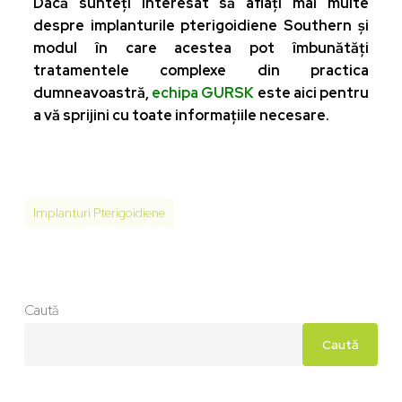
Dacă sunteți interesat să aflați mai multe
despre implanturile pterigoidiene Southern și
modul în care acestea pot îmbunătăți
tratamentele complexe din practica
dumneavoastră,
echipa GURSK
este aici pentru
a vă sprijini cu toate informațiile necesare.
Implanturi Pterigoidiene
Caută
Caută