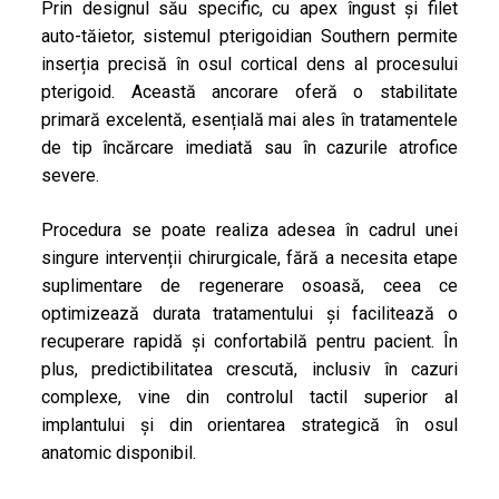
Prin designul său specific, cu apex îngust și filet
auto-tăietor, sistemul pterigoidian Southern permite
inserția precisă în osul cortical dens al procesului
pterigoid. Această ancorare oferă o stabilitate
primară excelentă, esențială mai ales în tratamentele
de tip încărcare imediată sau în cazurile atrofice
severe.
Procedura se poate realiza adesea în cadrul unei
singure intervenții chirurgicale, fără a necesita etape
suplimentare de regenerare osoasă, ceea ce
optimizează durata tratamentului și facilitează o
recuperare rapidă și confortabilă pentru pacient. În
plus, predictibilitatea crescută, inclusiv în cazuri
complexe, vine din controlul tactil superior al
implantului și din orientarea strategică în osul
anatomic disponibil.