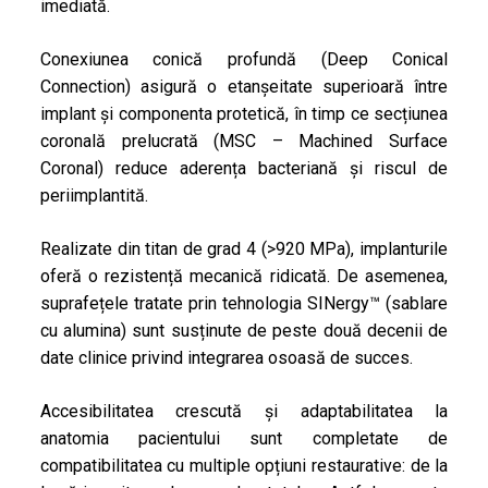
imediată.
Conexiunea conică profundă (Deep Conical
Connection) asigură o etanșeitate superioară între
implant și componenta protetică, în timp ce secțiunea
coronală prelucrată (MSC – Machined Surface
Coronal) reduce aderența bacteriană și riscul de
periimplantită.
Realizate din titan de grad 4 (>920 MPa), implanturile
oferă o rezistență mecanică ridicată. De asemenea,
suprafețele tratate prin tehnologia SINergy™ (sablare
cu alumina) sunt susținute de peste două decenii de
date clinice privind integrarea osoasă de succes.
Accesibilitatea crescută și adaptabilitatea la
anatomia pacientului sunt completate de
compatibilitatea cu multiple opțiuni restaurative: de la