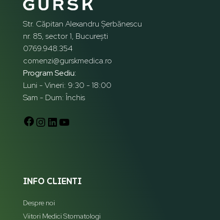
Str. Căpitan Alexandru Șerbănescu
nr. 85, sector 1, București
0769.948.354
comenzi@gurskmedica.ro
Program Sediu:
Luni - Vineri: 9:30 - 18:00
Sam - Dum: Închis
INFO CLIENTI
Despre noi
Viitori Medici Stomatologi