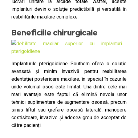
lucrări unitare la arcade totale. Astfel, aceste
implanturi devin o soluție predictibilă și versatilă în
reabilitările maxilare complexe.
Beneficiile chirurgicale
Implanturile pterigoidiene Southern oferă o soluție
avansată și minim invazivă pentru reabilitarea
edentației posterioare maxilare, în special în cazurile
unde volumul osos este limitat. Una dintre cele mai
mari avantaje este faptul că elimină nevoia unor
tehnici suplimentare de augmentare osoasă, precum
sinus liftul sau grefare osoasă laterală, manopere
costisitoare, invazive și adesea greu de acceptat de
către pacienți.