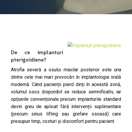
De ce implanturi
pterigoidiene?
Atrofia severă a osului maxilar posterior este una
dintre cele mai mari provocări în implantologia orală
modernă. Când pacienții pierd dinți în această zonă,
volumul osos disponibil se reduce semnificativ, iar
opțiunile convenționale precum implanturile standard
devin greu de aplicat fără intervenții suplimentare
(precum sinus lifting sau grefare osoasă) care
presupun timp, costuri și disconfort pentru pacient.