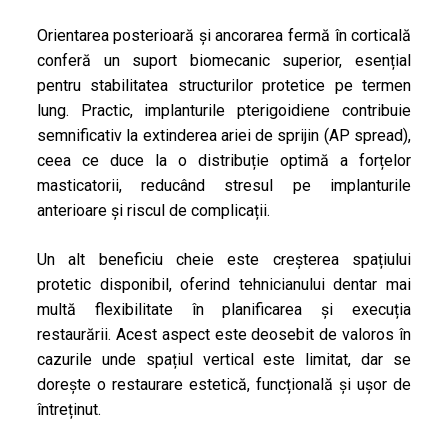
Orientarea posterioară și ancorarea fermă în corticală
conferă un suport biomecanic superior, esențial
pentru stabilitatea structurilor protetice pe termen
lung. Practic, implanturile pterigoidiene contribuie
semnificativ la extinderea ariei de sprijin (AP spread),
ceea ce duce la o distribuție optimă a forțelor
masticatorii, reducând stresul pe implanturile
anterioare și riscul de complicații.
Un alt beneficiu cheie este creșterea spațiului
protetic disponibil, oferind tehnicianului dentar mai
multă flexibilitate în planificarea și execuția
restaurării. Acest aspect este deosebit de valoros în
cazurile unde spațiul vertical este limitat, dar se
dorește o restaurare estetică, funcțională și ușor de
întreținut.