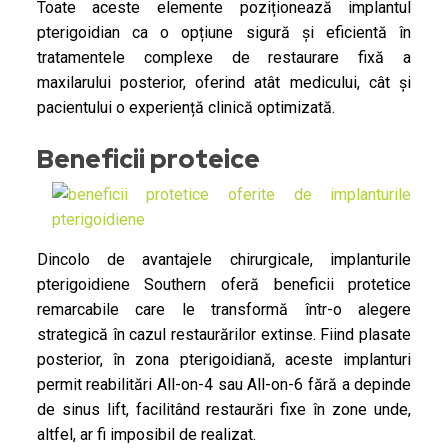
Toate aceste elemente poziționează implantul
pterigoidian ca o opțiune sigură și eficientă în
tratamentele complexe de restaurare fixă a
maxilarului posterior, oferind atât medicului, cât și
pacientului o experiență clinică optimizată.
Beneficii proteice
Dincolo de avantajele chirurgicale, implanturile
pterigoidiene Southern oferă beneficii protetice
remarcabile care le transformă într-o alegere
strategică în cazul restaurărilor extinse. Fiind plasate
posterior, în zona pterigoidiană, aceste implanturi
permit reabilitări All-on-4 sau All-on-6 fără a depinde
de sinus lift, facilitând restaurări fixe în zone unde,
altfel, ar fi imposibil de realizat.