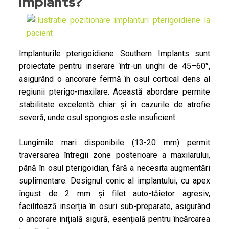
Implants?
Implanturile pterigoidiene Southern Implants sunt
proiectate pentru inserare într-un unghi de 45–60°,
asigurând o ancorare fermă în osul cortical dens al
regiunii pterigo-maxilare. Această abordare permite
stabilitate excelentă chiar și în cazurile de atrofie
severă, unde osul spongios este insuficient.
Lungimile mari disponibile (13-20 mm) permit
traversarea întregii zone posterioare a maxilarului,
până în osul pterigoidian, fără a necesita augmentări
suplimentare. Designul conic al implantului, cu apex
îngust de 2 mm și filet auto-tăietor agresiv,
facilitează inserția în osuri sub-preparate, asigurând
o ancorare inițială sigură, esențială pentru încărcarea