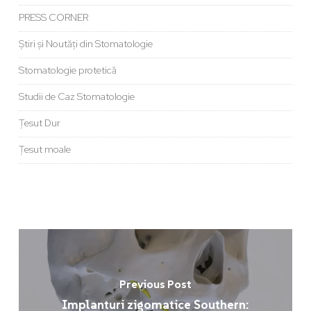
PRESS CORNER
Știri și Noutăți din Stomatologie
Stomatologie protetică
Studii de Caz Stomatologie
Țesut Dur
Țesut moale
Previous Post
Implanturi zigomatice Southern: