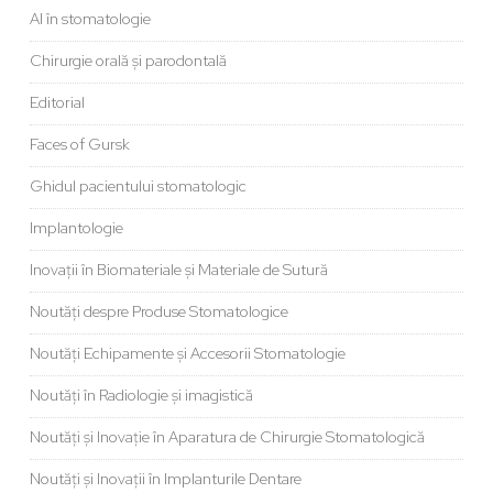
AI în stomatologie
Chirurgie orală și parodontală
Editorial
Faces of Gursk
Ghidul pacientului stomatologic
Implantologie
Inovații în Biomateriale și Materiale de Sutură
Noutăți despre Produse Stomatologice
Noutăți Echipamente și Accesorii Stomatologie
Noutăți în Radiologie și imagistică
Noutăți și Inovație în Aparatura de Chirurgie Stomatologică
Noutăți și Inovații în Implanturile Dentare