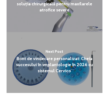
soluția chirurgicală pentru maxilarele
atrofice severe
Next Post
Bont de vindecare personalizat: Cheia
succesului în implantologie în 2026 cu
sistemul Cervico