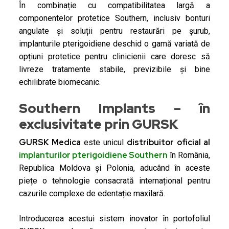
În combinație cu compatibilitatea largă a
componentelor protetice Southern, inclusiv bonturi
angulate și soluții pentru restaurări pe șurub,
implanturile pterigoidiene deschid o gamă variată de
opțiuni protetice pentru clinicienii care doresc să
livreze tratamente stabile, previzibile și bine
echilibrate biomecanic.
Southern Implants – în
exclusivitate prin GURSK
GURSK Medica
distribuitor oficial al
este unicul
implanturilor pterigoidiene Southern
în România,
Republica Moldova și Polonia, aducând în aceste
piețe o tehnologie consacrată internațional pentru
cazurile complexe de edentație maxilară.
Introducerea acestui sistem inovator în portofoliul