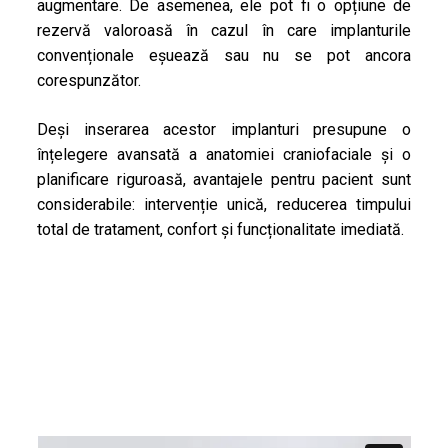
augmentare. De asemenea, ele pot fi o opțiune de
rezervă valoroasă în cazul în care implanturile
convenționale eșuează sau nu se pot ancora
corespunzător.
Deși inserarea acestor implanturi presupune o
înțelegere avansată a anatomiei craniofaciale și o
planificare riguroasă, avantajele pentru pacient sunt
considerabile: intervenție unică, reducerea timpului
total de tratament, confort și funcționalitate imediată.