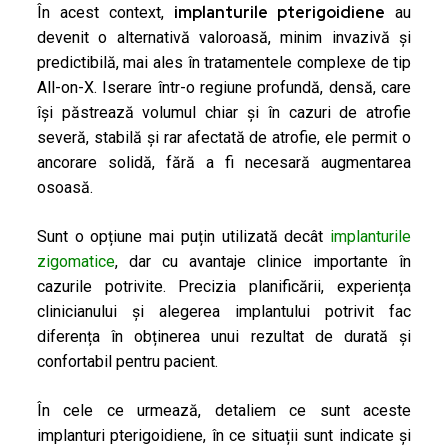
implanturile pterigoidiene
În acest context,
au
devenit o alternativă valoroasă, minim invazivă și
predictibilă, mai ales în tratamentele complexe de tip
All-on-X. Iserare într-o regiune profundă, densă, care
își păstrează volumul chiar și în cazuri de atrofie
severă, stabilă și rar afectată de atrofie, ele permit o
ancorare solidă, fără a fi necesară augmentarea
osoasă.
Sunt o opțiune mai puțin utilizată decât
implanturile
zigomatice
, dar cu avantaje clinice importante în
cazurile potrivite. Precizia planificării, experiența
clinicianului și alegerea implantului potrivit fac
diferența în obținerea unui rezultat de durată și
confortabil pentru pacient.
În cele ce urmează, detaliem ce sunt aceste
implanturi pterigoidiene, în ce situații sunt indicate și