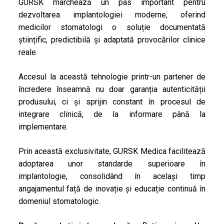
GURSK marchează un pas important pentru
dezvoltarea implantologiei moderne, oferind
medicilor stomatologi o soluție documentată
științific, predictibilă și adaptată provocărilor clinice
reale.
Accesul la această tehnologie printr-un partener de
încredere înseamnă nu doar garanția autenticității
produsului, ci și sprijin constant în procesul de
integrare clinică, de la informare până la
implementare.
Prin această exclusivitate, GURSK Medica facilitează
adoptarea unor standarde superioare în
implantologie, consolidând în același timp
angajamentul față de inovație și educație continuă în
domeniul stomatologic.