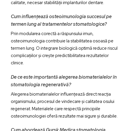
calitate, necesar stabilității implanturilor dentare.
Cum influențează osteoimunologia succesul pe
termen lung al tratamentelor stomatologice?
Prin modularea corectă a răspunsului imun,
osteoimunologia contribuie la stabilitatea osoasă pe
termen lung. O integrare biologică optimă reduce riscul
complicațiilor și crește predictibilitatea rezultatelor
clinice.
De ce este importantă alegerea biomaterialelor în
stomatologia regenerativă?
Alegerea biomaterialelor influențează direct reacția
organismului, procesul de vindecare și calitatea osului
regenerat. Materialele care respectă principiile
osteoimunologiei oferă rezultate mai sigure și durabile.
Cum abordează Gursk Medica stomatologia