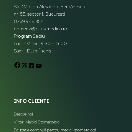
Str. Căpitan Alexandru Șerbănescu
nr. 85, sector 1, București
0769.948.354
comenzi@gurskmedica.ro
Program Sediu:
Luni - Vineri: 9:30 - 18:00
Sam - Dum: Închis
INFO CLIENTI
Despre noi
Viitori Medici Stomatologi
Educație continuă pentru medicii stomatologi