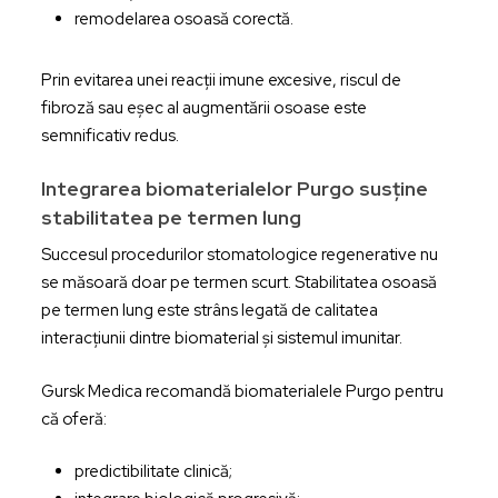
remodelarea osoasă corectă.
Prin evitarea unei reacții imune excesive, riscul de
fibroză sau eșec al augmentării osoase este
semnificativ redus.
Integrarea biomaterialelor Purgo susține
stabilitatea pe termen lung
Succesul procedurilor stomatologice regenerative nu
se măsoară doar pe termen scurt. Stabilitatea osoasă
pe termen lung este strâns legată de calitatea
interacțiunii dintre biomaterial și sistemul imunitar.
Gursk Medica recomandă biomaterialele Purgo pentru
că oferă:
predictibilitate clinică;