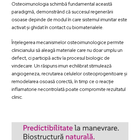
Osteoimunologia schimbă fundamental această
paradigmă, demonstrând că succesul regenerării
osoase depinde de modul în care sistemul imunitar este
activat și ghidat în contact cu biomaterialele.
Înțelegerea mecanismelor osteoimunologice permite
clinicianului să aleagă materiale care nu doar umplu un
defect, ci participă activ la procesul biologic de
vindecare. Un răspuns imun echilibrat stimulează
angiogeneza, recrutarea celulelor osteoprogenitoare și
remodelarea osoasă corectă, în timp ce o reacție
inflamatorie necontrolată poate compromite rezultatul
clinic.