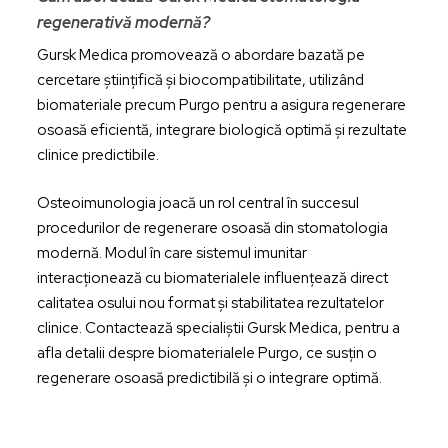
regenerativă modernă?
Gursk Medica promovează o abordare bazată pe
cercetare științifică și biocompatibilitate, utilizând
biomateriale precum Purgo pentru a asigura regenerare
osoasă eficientă, integrare biologică optimă și rezultate
clinice predictibile.
Osteoimunologia joacă un rol central în succesul
procedurilor de regenerare osoasă din stomatologia
modernă. Modul în care sistemul imunitar
interacționează cu biomaterialele influențează direct
calitatea osului nou format și stabilitatea rezultatelor
clinice. Contactează specialiștii Gursk Medica, pentru a
afla detalii despre biomaterialele Purgo, ce susțin o
regenerare osoasă predictibilă și o integrare optimă.