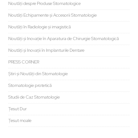
Noutăți despre Produse Stomatologice
Noutăți Echipamente și Accesorii Stomatologie
Noutăți în Radiologie și imagistică
Noutăți și Inovație în Aparatura de Chirurgie Stomatologică
Noutăți și Inovații în Implanturile Dentare
PRESS CORNER
Știri și Noutăți din Stomatologie
Stomatologie protetică
Studii de Caz Stomatologie
Țesut Dur
Țesut moale