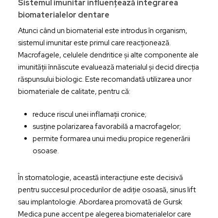
Sistemul imunitar influențează integrarea
biomaterialelor dentare
Atunci când un biomaterial este introdus în organism,
sistemul imunitar este primul care reacționează.
Macrofagele, celulele dendritice și alte componente ale
imunității înnăscute evaluează materialul și decid direcția
răspunsului biologic. Este recomandată utilizarea unor
biomateriale de calitate, pentru că:
reduce riscul unei inflamații cronice;
susține polarizarea favorabilă a macrofagelor;
permite formarea unui mediu propice regenerării
osoase.
În stomatologie, această interacțiune este decisivă
pentru succesul procedurilor de adiție osoasă, sinus lift
sau implantologie. Abordarea promovată de Gursk
Medica pune accent pe alegerea biomaterialelor care