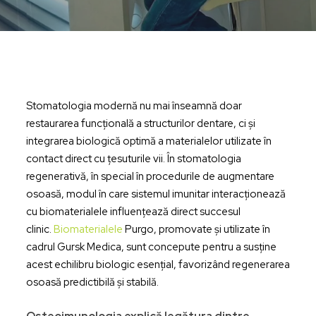
Stomatologia modernă nu mai înseamnă doar
restaurarea funcțională a structurilor dentare, ci și
integrarea biologică optimă a materialelor utilizate în
contact direct cu țesuturile vii. În stomatologia
regenerativă, în special în procedurile de augmentare
osoasă, modul în care sistemul imunitar interacționează
cu biomaterialele influențează direct succesul
clinic.
Biomaterialele
Purgo, promovate și utilizate în
cadrul Gursk Medica, sunt concepute pentru a susține
acest echilibru biologic esențial, favorizând regenerarea
osoasă predictibilă și stabilă.