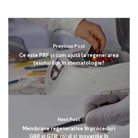
Previous Post
Ce este PRF și cum ajută la regenerarea
țesuturilor în stomatologie?
Next Post
Membrane regenerative în proceduri
GBR și GTR: rolul și inovațiile în