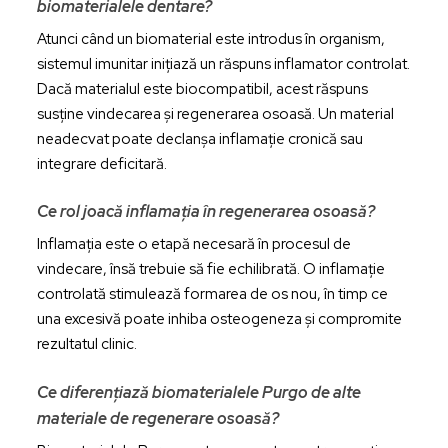
biomaterialele dentare?
Atunci când un biomaterial este introdus în organism,
sistemul imunitar inițiază un răspuns inflamator controlat.
Dacă materialul este biocompatibil, acest răspuns
susține vindecarea și regenerarea osoasă. Un material
neadecvat poate declanșa inflamație cronică sau
integrare deficitară.
Ce rol joacă inflamația în regenerarea osoasă?
Inflamația este o etapă necesară în procesul de
vindecare, însă trebuie să fie echilibrată. O inflamație
controlată stimulează formarea de os nou, în timp ce
una excesivă poate inhiba osteogeneza și compromite
rezultatul clinic.
Ce diferențiază biomaterialele Purgo de alte
materiale de regenerare osoasă?