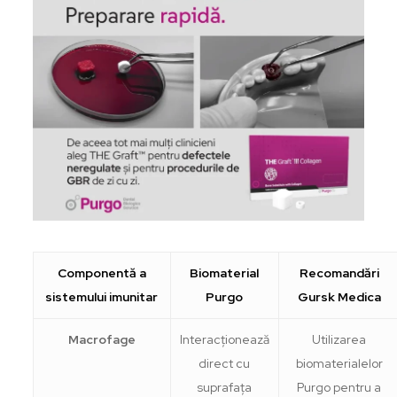
Componentă a
Biomaterial
Recomandări
sistemului imunitar
Purgo
Gursk Medica
Macrofage
Interacționează
Utilizarea
direct cu
biomaterialelor
suprafața
Purgo pentru a