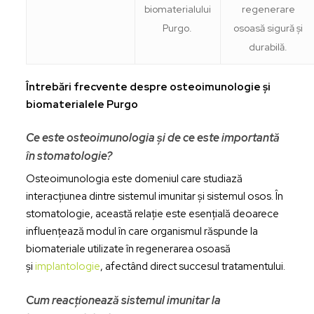
biomaterialului
regenerare
Purgo.
osoasă sigură și
durabilă.
Întrebări frecvente despre osteoimunologie și
biomaterialele Purgo
Ce este osteoimunologia și de ce este importantă
în stomatologie?
Osteoimunologia este domeniul care studiază
interacțiunea dintre sistemul imunitar și sistemul osos. În
stomatologie, această relație este esențială deoarece
influențează modul în care organismul răspunde la
biomateriale utilizate în regenerarea osoasă
și
implantologie
, afectând direct succesul tratamentului.
Cum reacționează sistemul imunitar la