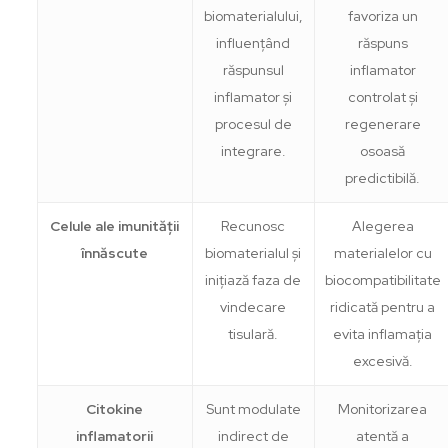
biomaterialului,
favoriza un
influențând
răspuns
răspunsul
inflamator
inflamator și
controlat și
procesul de
regenerare
integrare.
osoasă
predictibilă.
Celule ale imunității
Recunosc
Alegerea
înnăscute
biomaterialul și
materialelor cu
inițiază faza de
biocompatibilitate
vindecare
ridicată pentru a
tisulară.
evita inflamația
excesivă.
Citokine
Sunt modulate
Monitorizarea
inflamatorii
indirect de
atentă a