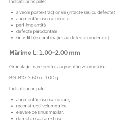
Indicații principale:
alveole postextracționale (intacte sau cu defecte)
augmentări osoase minore
peri-implantită
defecte parodontale
sinus lift (în combinație sau defecte moderate).
Mărime L: 1.00–2.00 mm
Granulație mare pentru augmentări volumetrice
BG-B10: 3.60 cc: 1.00 g
Indicații principale:
augmentări osoase majore,
reconstrucții volumetrice,
elevare de sinus maxilar,
defecte osoase extinse.