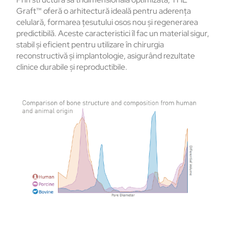
Graft™ oferă o arhitectură ideală pentru aderența
celulară, formarea țesutului osos nou și regenerarea
predictibilă. Aceste caracteristici îl fac un material sigur,
stabil și eficient pentru utilizare în chirurgia
reconstructivă și implantologie, asigurând rezultate
clinice durabile și reproductibile.