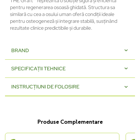
THE Graft™ reprezintă o soluție sigură și eficientă
pentru regenerarea osoasă ghidată. Structura sa
similară cu cea a osului uman oferă condiții ideale
pentru osteogeneză și integrare stabilă, susținând
rezultate clinice predictibile și durabile.
BRAND
SPECIFICAȚII TEHNICE
INSTRUCȚIUNI DE FOLOSIRE
Produse Complementare