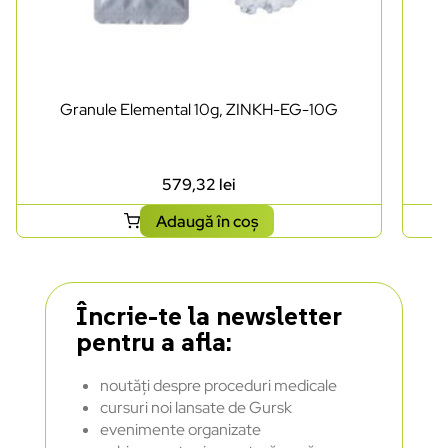
Granule Elemental 10g, ZINKH-EG-10G
579,32
lei
Adaugă în coș
Încrie-te la newsletter
pentru a afla:
noutăți despre proceduri medicale
cursuri noi lansate de Gursk
evenimente organizate