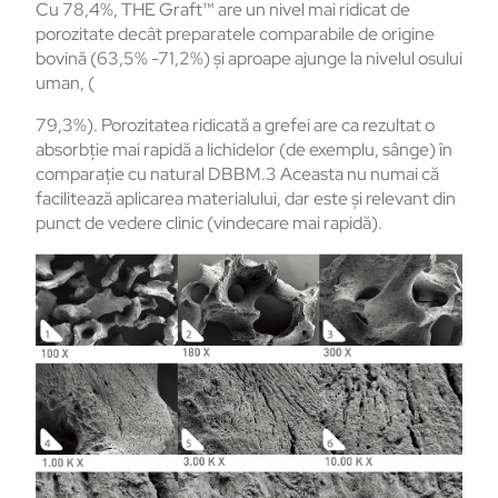
Cu 78,4%, THE Graft™ are un nivel mai ridicat de
porozitate decât preparatele comparabile de origine
bovină (63,5% -71,2%) și aproape ajunge la nivelul osului
uman, (
79,3%). Porozitatea ridicată a grefei are ca rezultat o
absorbție mai rapidă a lichidelor (de exemplu, sânge) în
comparație cu natural DBBM.3 Aceasta nu numai că
facilitează aplicarea materialului, dar este și relevant din
punct de vedere clinic (vindecare mai rapidă).