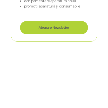
echipamente și aparatură nouă
promoții aparatură și consumabile
Abonare Newsletter