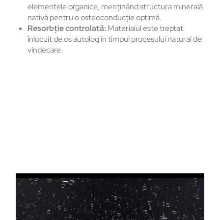
elementele organice, menținând structura minerală
nativă pentru o osteoconducție optimă.
Resorbție controlată:
Materialul este treptat
înlocuit de os autolog în timpul procesului natural de
vindecare.