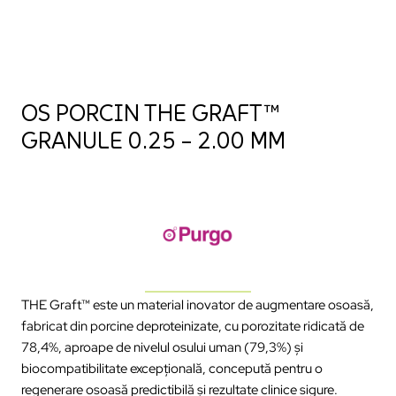
OS PORCIN THE GRAFT™
GRANULE 0.25 – 2.00 MM
THE Graft
™
este un material inovator de augmentare osoasă,
fabricat din porcine deproteinizate,
cu porozitate ridicat
ă de
78,4%, aproape de nivelul osului uman (79,3%) și
biocompatibilitate excepțională, concepută pentru o
regenerare osoasă predictibilă și rezultate clinice sigure.