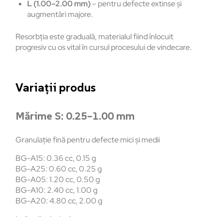
L (1.00–2.00 mm)
– pentru defecte extinse și
augmentări majore.
Resorbția este graduală, materialul fiind înlocuit
progresiv cu os vital în cursul procesului de vindecare.
Variații produs
Mărime S: 0.25–1.00 mm
Granulație fină pentru defecte mici și medii
BG-A15: 0.36 cc, 0.15 g
BG-A25: 0.60 cc, 0.25 g
BG-A05: 1.20 cc, 0.50 g
BG-A10: 2.40 cc, 1.00 g
BG-A20: 4.80 cc, 2.00 g