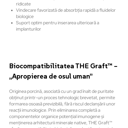
ridicate
Vindecare favorizată de absorbția rapidă a fluidelor
biologice
Suport optim pentru inserarea ulterioară a
implanturilor
Biocompatibilitatea THE Graft™ –
„Apropierea de osul uman”
Originea porcină, asociată cu un grad înalt de puritate
obținut printr-un proces tehnologic brevetat, permite
formarea osoasă previzibilă, fără riscul declanșării unor
reacții imunologice. Prin eliminarea completă a
componentelor organice potențial imunogene și
menținerea arhitecturii minerale native, THE Graft™