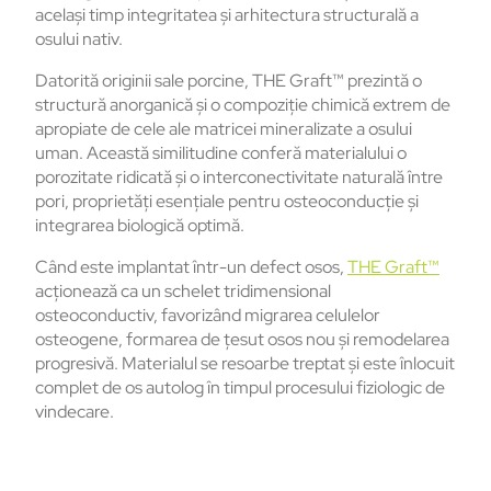
același timp integritatea și arhitectura structurală a
osului nativ.
Datorită originii sale porcine, THE Graft™ prezintă o
structură anorganică și o compoziție chimică extrem de
apropiate de cele ale matricei mineralizate a osului
uman. Această similitudine conferă materialului o
porozitate ridicată și o interconectivitate naturală între
pori, proprietăți esențiale pentru osteoconducție și
integrarea biologică optimă.
Când este implantat într-un defect osos,
THE Graft™
acționează ca un schelet tridimensional
osteoconductiv, favorizând migrarea celulelor
osteogene, formarea de țesut osos nou și remodelarea
progresivă. Materialul se resoarbe treptat și este înlocuit
complet de os autolog în timpul procesului fiziologic de
vindecare.