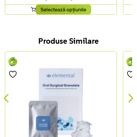
Selectează opțiunile
Produse Similare