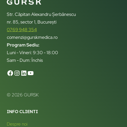
Str. Căpitan Alexandru Șerbănescu
nr. 85, sector 1, București
0769 948 354
comenzi@gurskmedica.ro
Program Sediu:
Luni - Vineri: 9:30 - 18:00
Sam - Dum: Închis
© 2026 GURSK
INFO CLIENTI
Despre noi