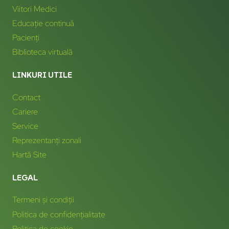
Viitori Medici
Educație continuă
Pacienți
Biblioteca virtuală
LINKURI UTILE
Contact
Cariere
Service
Reprezentanți zonali
Hartă Site
LEGAL
Termeni și condiții
Politica de confidențialitate
Politica de cookie