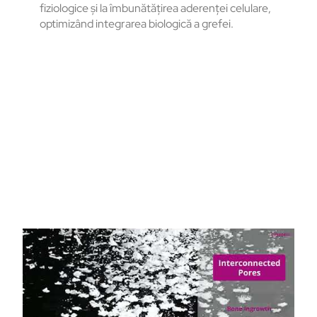
fiziologice și la îmbunătățirea aderenței celulare,
optimizând integrarea biologică a grefei.