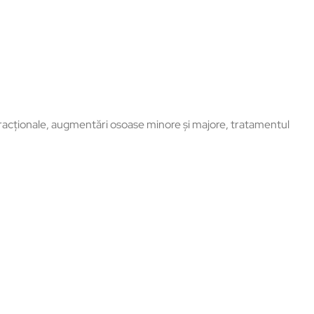
xtracționale, augmentări osoase minore și majore, tratamentul