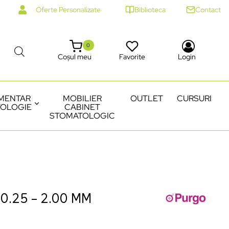
Oferte Personalizate
Biblioteca
Contact
0
Coșul meu
Favorite
Login
MENTAR
MOBILIER
OUTLET
CURSURI
OLOGIE
CABINET
STOMATOLOGIC
0.25 – 2.00 MM