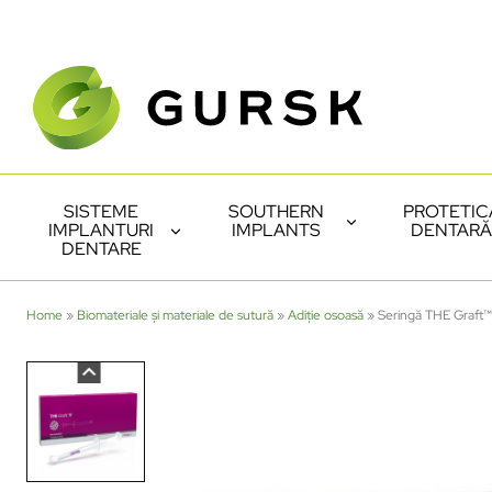
SISTEME
SOUTHERN
PROTETIC
IMPLANTURI
IMPLANTS
DENTARĂ
DENTARE
Home
»
Biomateriale și materiale de sutură
»
Adiție osoasă
»
Seringă THE Graft