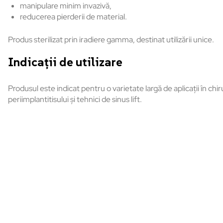
manipulare minim invazivă,
reducerea pierderii de material.
Produs sterilizat prin iradiere gamma, destinat utilizării unice.
Indicații de utilizare
Produsul este indicat pentru o varietate largă de aplicații în 
periimplantitisului și tehnici de sinus lift.