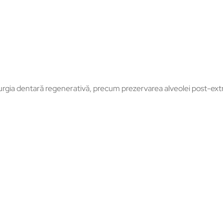
chirurgia dentară regenerativă, precum prezervarea alveolei post-e