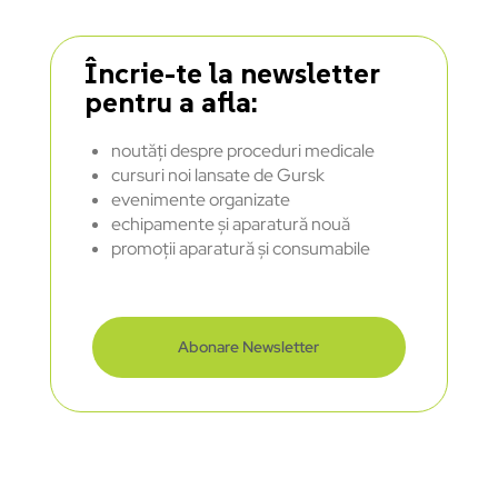
Încrie-te la newsletter
pentru a afla:
noutăți despre proceduri medicale
cursuri noi lansate de Gursk
evenimente organizate
echipamente și aparatură nouă
promoții aparatură și consumabile
Abonare Newsletter