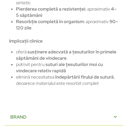
sintetic
Pierderea completă a rezistenței:
aproximativ
4–
5 săptămâni
Resorbție completă în organism:
aproximativ
90–
120 zile
Implicații clinice
oferă
susținere adecvată a țesuturilor în primele
săptămâni de vindecare
potrivit pentru
suturi ale țesuturilor moi cu
vindecare relativ rapidă
elimină necesitatea
îndepărtării firului de sutură
,
deoarece materialul este resorbit complet
BRAND