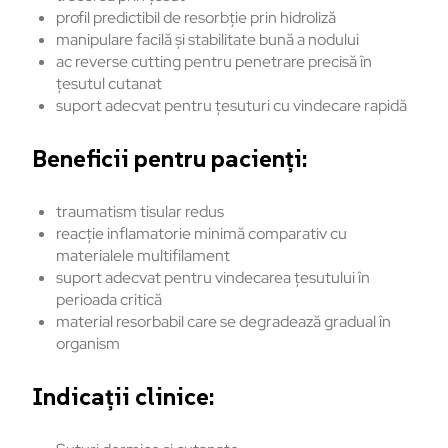
profil predictibil de resorbție prin hidroliză
manipulare facilă și stabilitate bună a nodului
ac reverse cutting pentru penetrare precisă în
țesutul cutanat
suport adecvat pentru țesuturi cu vindecare rapidă
Beneficii pentru pacienți:
traumatism tisular redus
reacție inflamatorie minimă comparativ cu
materialele multifilament
suport adecvat pentru vindecarea țesutului în
perioada critică
material resorbabil care se degradează gradual în
organism
Indicații clinice: