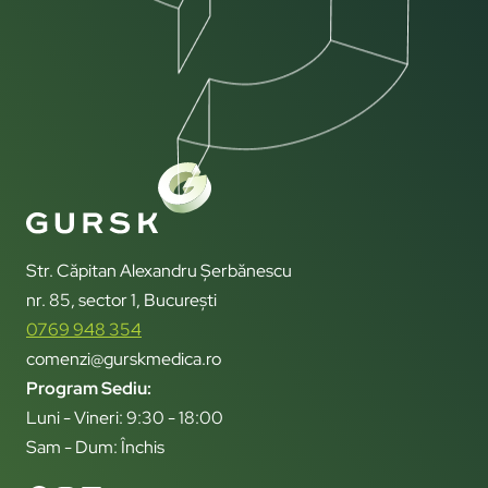
Str. Căpitan Alexandru Șerbănescu
nr. 85, sector 1, București
0769 948 354
comenzi@gurskmedica.ro
Program Sediu:
Luni - Vineri: 9:30 - 18:00
Sam - Dum: Închis