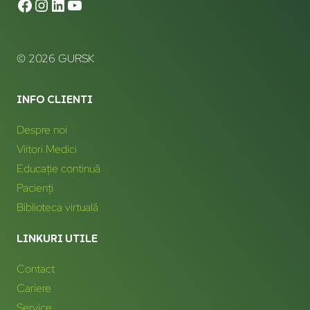
© 2026 GURSK
INFO CLIENTI
Despre noi
Viitori Medici
Educație continuă
Pacienți
Biblioteca virtuală
LINKURI UTILE
Contact
Cariere
Service