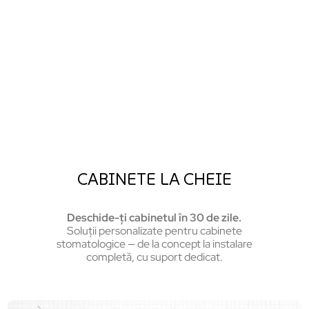
CABINETE LA CHEIE
Deschide-ți cabinetul în 30 de zile.
Soluții personalizate pentru cabinete
stomatologice — de la concept la instalare
completă, cu suport dedicat.