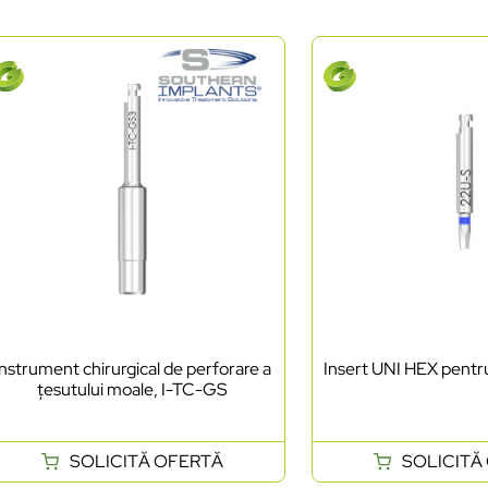
Instrument chirurgical de perforare a
Insert UNI HEX pentr
țesutului moale, I-TC-GS
SOLICITĂ OFERTĂ
SOLICITĂ