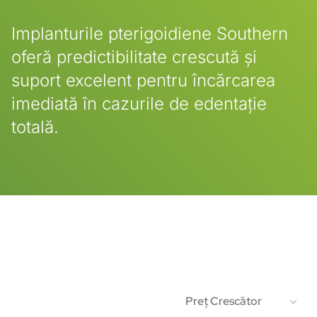
Implanturile pterigoidiene Southern
oferă predictibilitate crescută și
suport excelent pentru încărcarea
imediată în cazurile de edentație
totală.