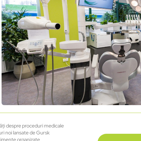
ăți despre proceduri medicale
uri noi lansate de Gursk
imente organizate