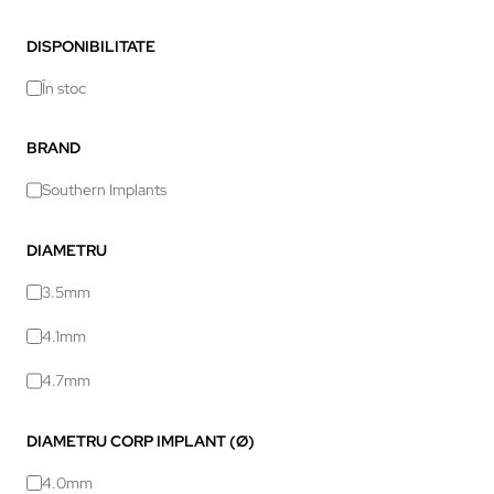
DISPONIBILITATE
În stoc
BRAND
Southern Implants
DIAMETRU
3.5mm
4.1mm
4.7mm
DIAMETRU CORP IMPLANT (Ø)
4.0mm