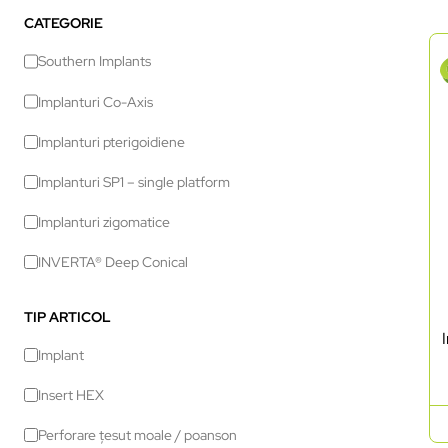
CATEGORIE
Southern Implants
Implanturi Co-Axis
Implanturi pterigoidiene
Implanturi SP1 – single platform
Implanturi zigomatice
INVERTA® Deep Conical
TIP ARTICOL
Implant
Insert HEX
Perforare țesut moale / poanson