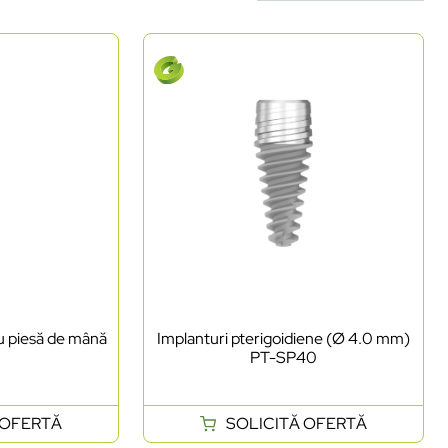
u piesă de mână
Implanturi pterigoidiene (Ø 4.0 mm)
PT-SP40
 OFERTĂ
SOLICITĂ OFERTĂ