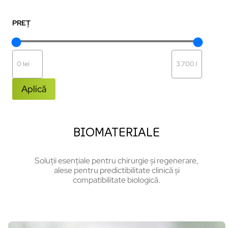
PREȚ
Aplică
BIOMATERIALE
Soluții esențiale pentru chirurgie și regenerare,
alese pentru predictibilitate clinică și
compatibilitate biologică.