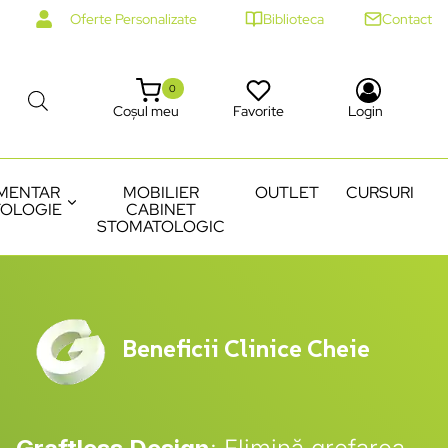
Oferte Personalizate
Biblioteca
Contact
0
Coșul meu
Favorite
Login
MENTAR
MOBILIER
OUTLET
CURSURI
OLOGIE
CABINET
STOMATOLOGIC
Beneficii Clinice Cheie