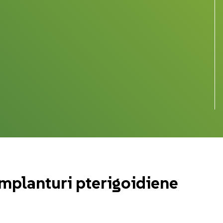
mplanturi pterigoidiene