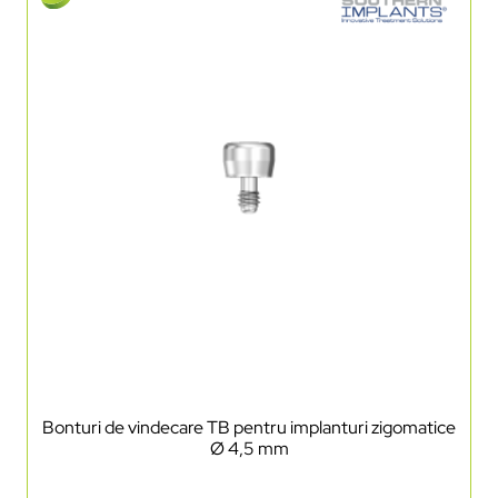
Bonturi de vindecare TB pentru implanturi zigomatice
Ø 4,5 mm