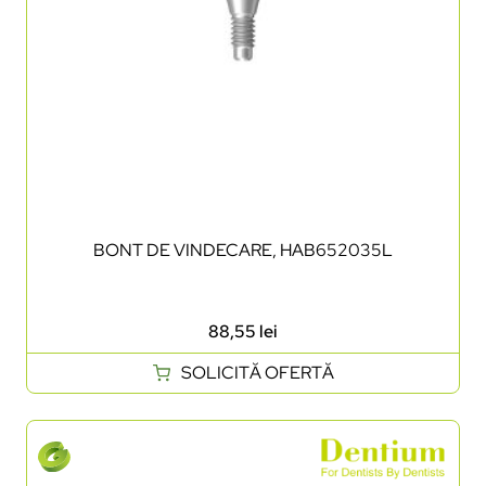
BONT DE VINDECARE, HAB652035L
88,55
lei
SOLICITĂ OFERTĂ