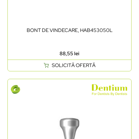
BONT DE VINDECARE, HAB453050L
88,55
lei
SOLICITĂ OFERTĂ