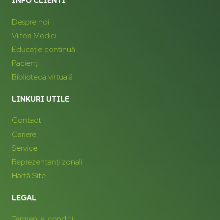
INFO CLIENTI
Despre noi
Viitori Medici
Educație continuă
Pacienți
Biblioteca virtuală
LINKURI UTILE
Contact
Cariere
Service
Reprezentanți zonali
Hartă Site
LEGAL
Termeni și condiții