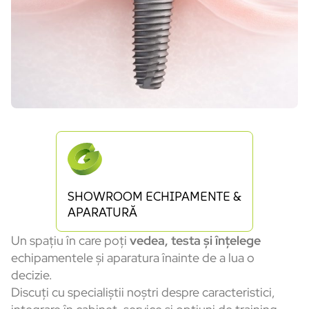
SHOWROOM ECHIPAMENTE &
APARATURĂ
Un spațiu în care poți
vedea, testa și înțelege
echipamentele și aparatura înainte de a lua o
decizie.
Discuți cu specialiștii noștri despre caracteristici,