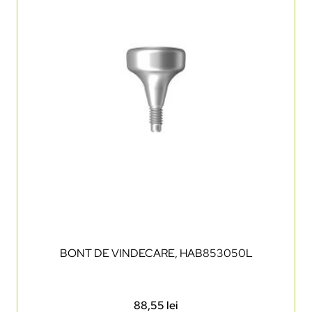
BONT DE VINDECARE, HAB853050L
88,55
lei