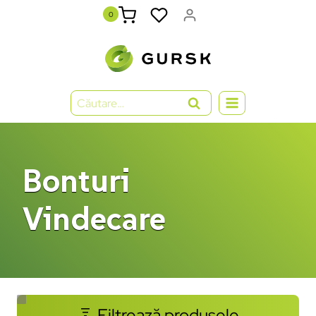
0
Bonturi
Vindecare
Filtrează produsele