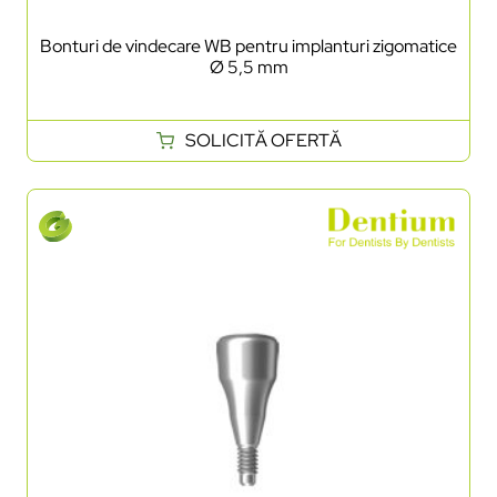
Bonturi de vindecare WB pentru implanturi zigomatice
Ø 5,5 mm
SOLICITĂ OFERTĂ