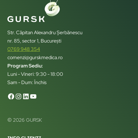
Str. Căpitan Alexandru Șerbănescu
nr. 85, sector 1, București
0769 948 354
comenzi@gurskmedica.ro
Program Sediu:
Luni - Vineri: 9:30 - 18:00
Sam - Dum: Închis
© 2026 GURSK