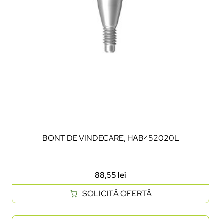
BONT DE VINDECARE, HAB452020L
88,55
lei
SOLICITĂ OFERTĂ