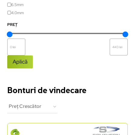
6.5mm
4.0mm
PREȚ
Aplică
Bonturi de vindecare