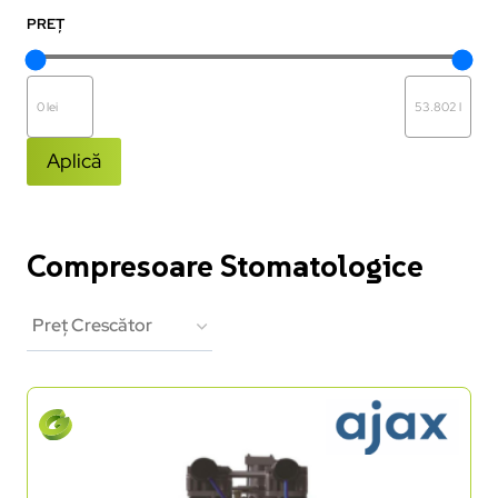
PREȚ
Aplică
Compresoare Stomatologice