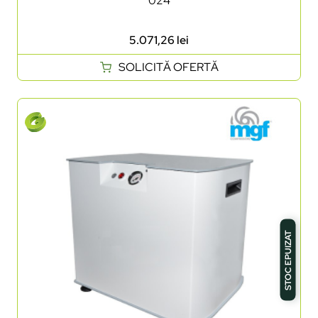
024
5.071,26
lei
SOLICITĂ OFERTĂ
STOC EPUIZAT