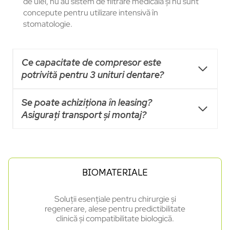
de ulei, nu au sistem de filtrare medicală și nu sunt
concepute pentru utilizare intensivă în
stomatologie.
Ce capacitate de compresor este
potrivită pentru 3 unituri dentare?
Se poate achiziționa în leasing?
Asigurați transport și montaj?
BIOMATERIALE
Soluții esențiale pentru chirurgie și
regenerare, alese pentru predictibilitate
clinică și compatibilitate biologică.