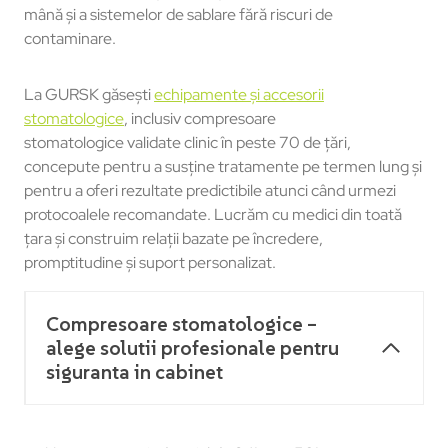
mână și a sistemelor de sablare fără riscuri de
contaminare.
La GURSK găsești
echipamente și accesorii
stomatologice
, inclusiv compresoare
stomatologice validate clinic în peste 70 de țări,
concepute pentru a susține tratamente pe termen lung și
pentru a oferi rezultate predictibile atunci când urmezi
protocoalele recomandate. Lucrăm cu medici din toată
țara și construim relații bazate pe încredere,
promptitudine și suport personalizat.
Compresoare stomatologice –
alege solutii profesionale pentru
siguranta in cabinet