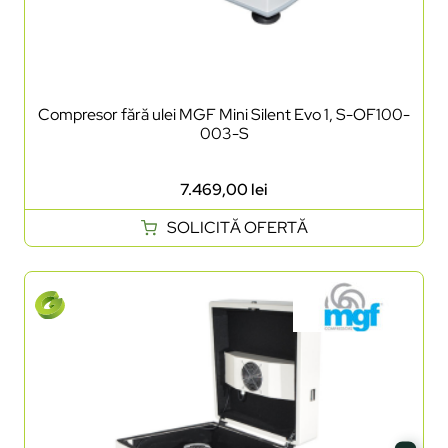
Compresor fără ulei MGF Mini Silent Evo 1, S-OF100-
003-S
7.469,00
lei
SOLICITĂ OFERTĂ