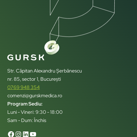
Str. Căpitan Alexandru Șerbănescu
nr. 85, sector 1, București
0769 948 354
comenzi@gurskmedica.ro
Program Sediu:
Luni - Vineri: 9:30 - 18:00
Sam - Dum: Închis