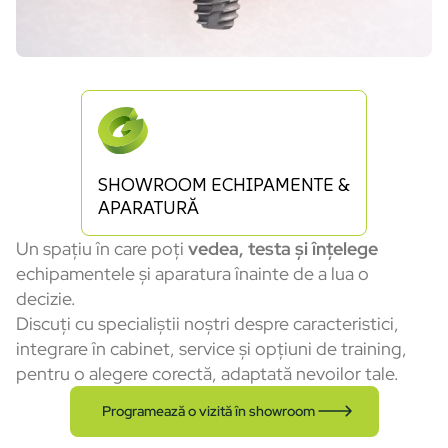
SHOWROOM ECHIPAMENTE &
APARATURĂ
Un spațiu în care poți
vedea, testa și înțelege
echipamentele și aparatura înainte de a lua o
decizie.
Discuți cu specialiștii noștri despre caracteristici,
integrare în cabinet, service și opțiuni de training,
pentru o alegere corectă, adaptată nevoilor tale.
Programează o vizită în showroom