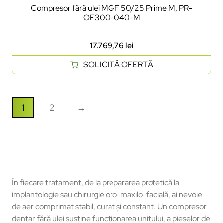
Compresor fără ulei MGF 50/25 Prime M, PR-
OF300-040-M
17.769,76
lei
SOLICITĂ OFERTĂ
1
2
→
În fiecare tratament, de la prepararea protetică la
implantologie sau chirurgie oro-maxilo-facială, ai nevoie
de aer comprimat stabil, curat și constant. Un compresor
dentar fără ulei susține funcționarea unitului, a pieselor de