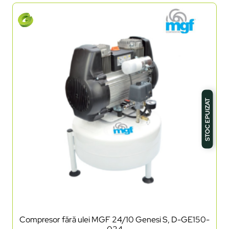
STOC EPUIZAT
Compresor fără ulei MGF 24/10 Genesi S, D-GE150-