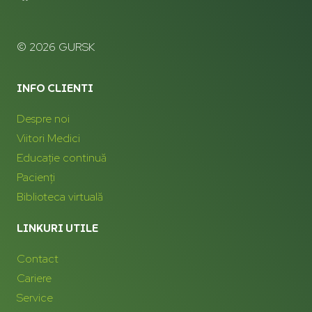
© 2026 GURSK
INFO CLIENTI
Despre noi
Viitori Medici
Educație continuă
Pacienți
Biblioteca virtuală
LINKURI UTILE
Contact
Cariere
Service