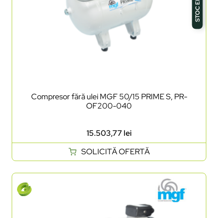
STOC EPUIZAT
Compresor fără ulei MGF 50/15 PRIME S, PR-
OF200-040
15.503,77
lei
SOLICITĂ OFERTĂ