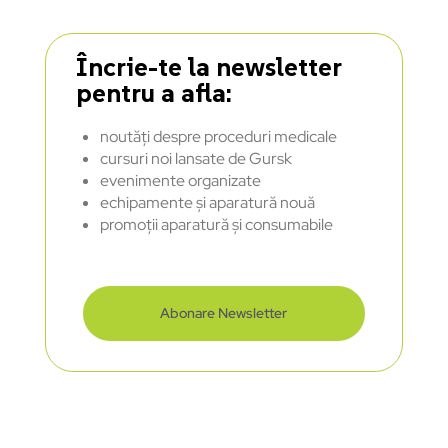
Încrie-te la newsletter
pentru a afla:
noutăți despre proceduri medicale
cursuri noi lansate de Gursk
evenimente organizate
echipamente și aparatură nouă
promoții aparatură și consumabile
Abonare Newsletter