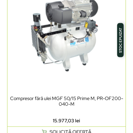
STOC EPUIZAT
Compresor fără ulei MGF 50/15 Prime M, PR-OF200-
040-M
15.977,03
lei
SOLICITĂ OFERTĂ