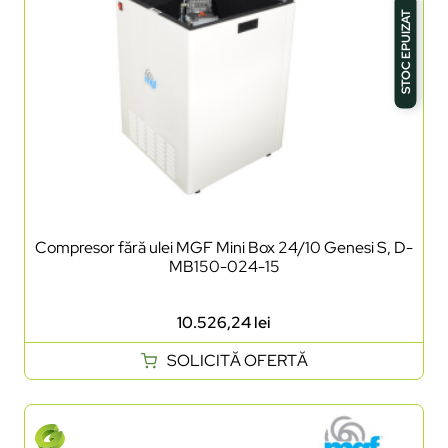
STOC EPUIZAT
Compresor fără ulei MGF Mini Box 24/10 Genesi S, D-
MB150-024-15
10.526,24
lei
SOLICITĂ OFERTĂ