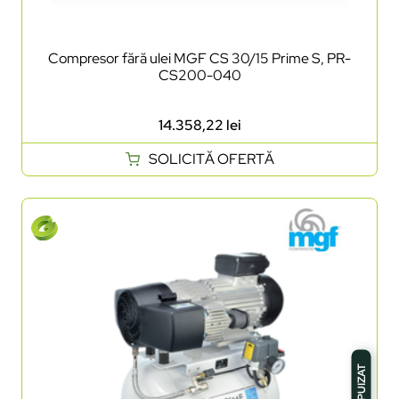
Compresor fără ulei MGF CS 30/15 Prime S, PR-
CS200-040
14.358,22
lei
SOLICITĂ OFERTĂ