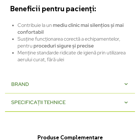
Beneficii pentru pacienți:
Contribuie la un
mediu clinic mai silențios și mai
confortabil
Susține funcționarea corectă a echipamentelor,
pentru
proceduri sigure și precise
Menține standarde ridicate de igienă prin utilizarea
aerului curat, fără ulei
BRAND
SPECIFICAȚII TEHNICE
Produse Complementare