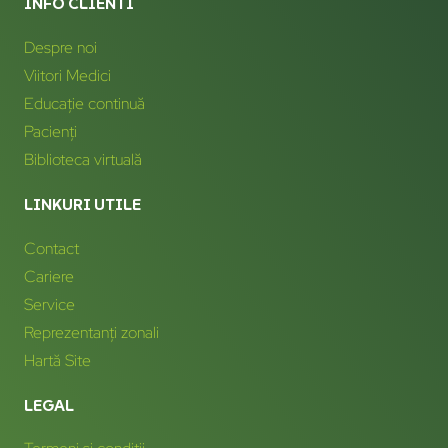
INFO CLIENTI
Despre noi
Viitori Medici
Educație continuă
Pacienți
Biblioteca virtuală
LINKURI UTILE
Contact
Cariere
Service
Reprezentanți zonali
Hartă Site
LEGAL