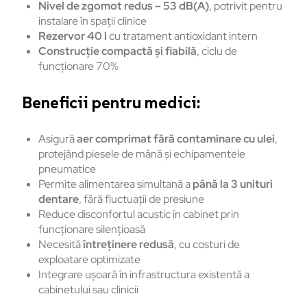
Nivel de zgomot redus – 53 dB(A)
, potrivit pentru
instalare în spații clinice
Rezervor 40 l
cu tratament antioxidant intern
Construcție compactă și fiabilă
, ciclu de
funcționare 70%
Beneficii pentru medici:
Asigură
aer comprimat fără contaminare cu ulei
,
protejând piesele de mână și echipamentele
pneumatice
Permite alimentarea simultană a
până la 3 unituri
dentare
, fără fluctuații de presiune
Reduce disconfortul acustic în cabinet prin
funcționare silențioasă
Necesită
întreținere redusă
, cu costuri de
exploatare optimizate
Integrare ușoară în infrastructura existentă a
cabinetului sau clinicii