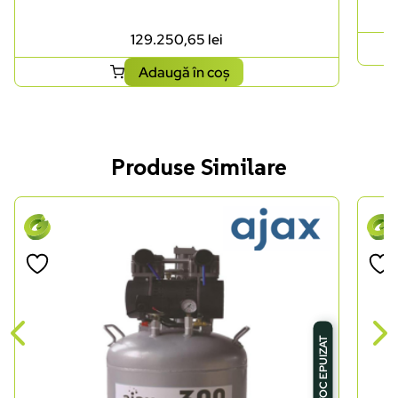
129.250,65
lei
Adaugă în coș
Produse Similare
STOC EPUIZAT