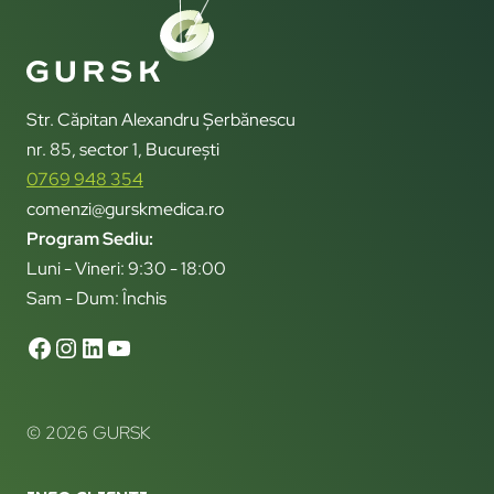
Str. Căpitan Alexandru Șerbănescu
nr. 85, sector 1, București
0769 948 354
comenzi@gurskmedica.ro
Program Sediu:
Luni - Vineri: 9:30 - 18:00
Sam - Dum: Închis
© 2026 GURSK