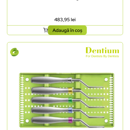
483,95
lei
Adaugă în coș