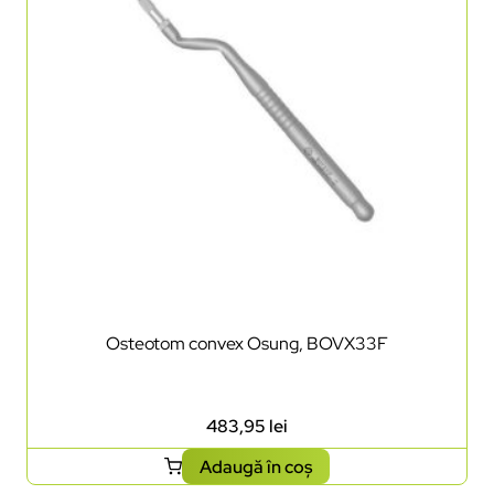
Osteotom convex Osung, BOVX33F
483,95
lei
Adaugă în coș