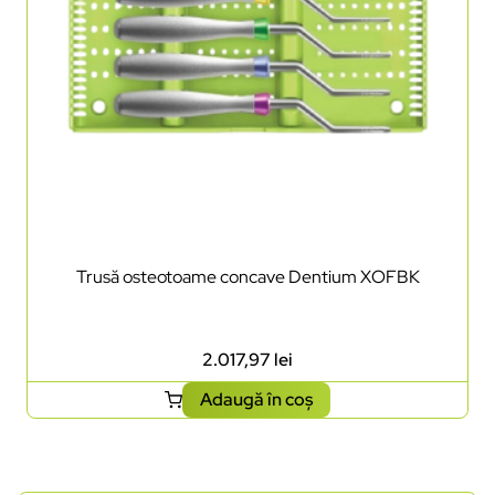
Trusă osteotoame concave Dentium XOFBK
2.017,97
lei
Adaugă în coș