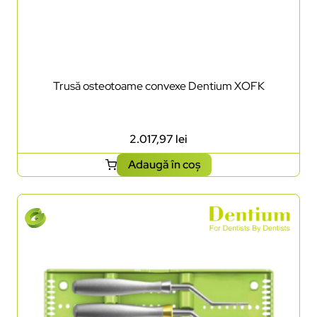
Trusă osteotoame convexe Dentium XOFK
2.017,97
lei
Adaugă în coș