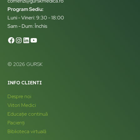
comenzi@gurskmedica.ro
Program Sediu:
Luni - Vineri: 9:30 - 18:00
Sam - Dum: Închis
© 2026 GURSK
INFO CLIENTI
Despre noi
Viitori Medici
Educație continuă
Pacienți
Biblioteca virtuală