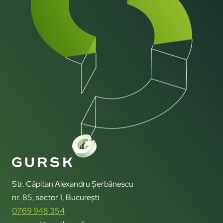
Str. Căpitan Alexandru Șerbănescu
nr. 85, sector 1, București
0769 948 354