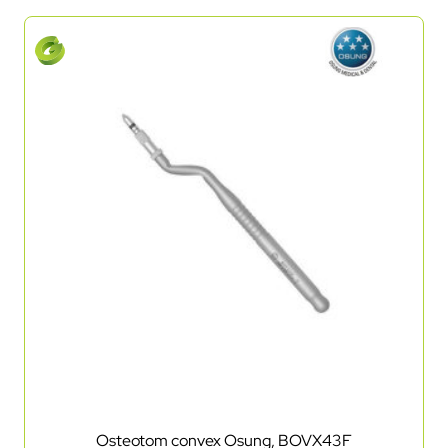
Osteotom convex Osung, BOVX43F