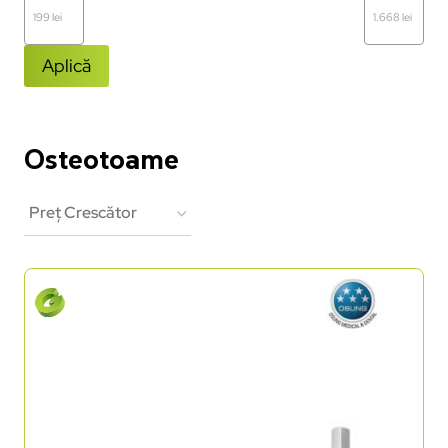
Aplică
Osteotoame