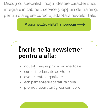
Discuți cu specialiștii noștri despre caracteristici,
integrare în cabinet, service și opțiuni de training,
pentru o alegere corectă, adaptată nevoilor tale.
Programează o vizită în showroom
Încrie-te la newsletter
pentru a afla:
noutăți despre proceduri medicale
cursuri noi lansate de Gursk
evenimente organizate
echipamente și aparatură nouă
promoții aparatură și consumabile