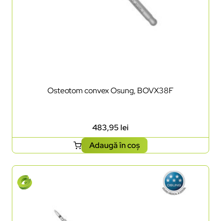
Osteotom convex Osung, BOVX38F
483,95
lei
Adaugă în coș