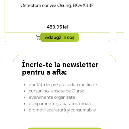
Osteotom convex Osung, BOVX33F
483,95
lei
Adaugă în coș
Încrie-te la newsletter
pentru a afla:
noutăți despre proceduri medicale
cursuri noi lansate de Gursk
evenimente organizate
echipamente și aparatură nouă
promoții aparatură și consumabile