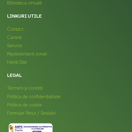
Biblioteca virtuală
LINKURI UTILE
Contact
Cariere
Service
Reprezentanți zonali
Hartă Site
LEGAL
Termeni și condiții
Politica de confidențialitate
Politica de cookie
Formular Retur / Sesizări