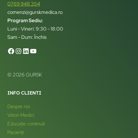
0769 948 354
comenzi@gurskmedica.ro
Program Sediu:
Luni - Vineri: 9:30 - 18:00
Sam - Dum: Închis
© 2026 GURSK
INFO CLIENTI
Despre noi
Viitori Medici
Educație continuă
Pacienți