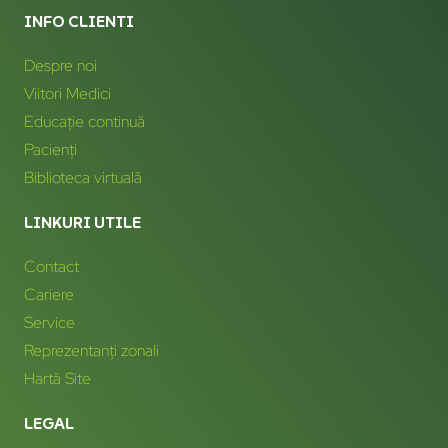
INFO CLIENTI
Despre noi
Viitori Medici
Educație continuă
Pacienți
Biblioteca virtuală
LINKURI UTILE
Contact
Cariere
Service
Reprezentanți zonali
Hartă Site
LEGAL