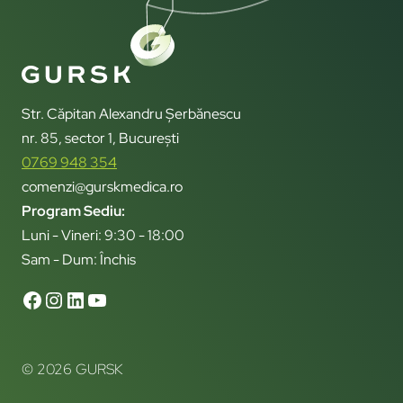
Str. Căpitan Alexandru Șerbănescu
nr. 85, sector 1, București
0769 948 354
comenzi@gurskmedica.ro
Program Sediu:
Luni - Vineri: 9:30 - 18:00
Sam - Dum: Închis
© 2026 GURSK