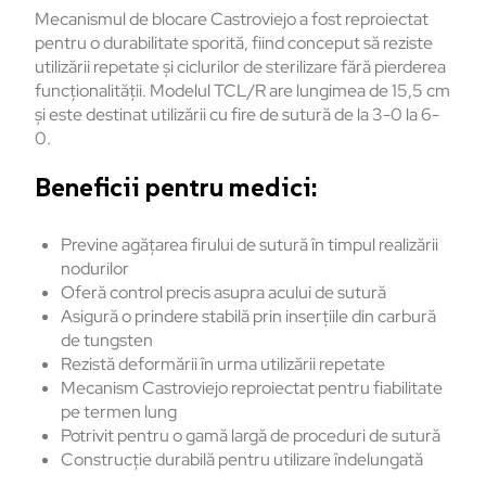
Mecanismul de blocare Castroviejo a fost reproiectat
pentru o durabilitate sporită, fiind conceput să reziste
utilizării repetate și ciclurilor de sterilizare fără pierderea
funcționalității. Modelul TCL/R are lungimea de 15,5 cm
și este destinat utilizării cu fire de sutură de la 3-0 la 6-
0.
Beneficii pentru medici:
Previne agățarea firului de sutură în timpul realizării
nodurilor
Oferă control precis asupra acului de sutură
Asigură o prindere stabilă prin inserțiile din carbură
de tungsten
Rezistă deformării în urma utilizării repetate
Mecanism Castroviejo reproiectat pentru fiabilitate
pe termen lung
Potrivit pentru o gamă largă de proceduri de sutură
Construcție durabilă pentru utilizare îndelungată