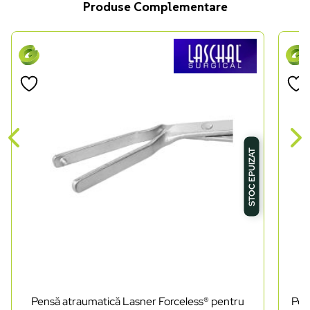
Produse Complementare
STOC EPUIZAT
Pensă atraumatică Lasner Forceless® pentru
Pen