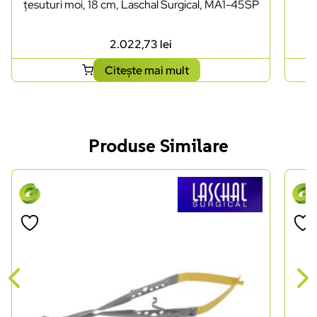
țesuturi moi, 18 cm, Laschal Surgical, MA1-45SP
2.022,73
lei
Citește mai mult
Produse Similare