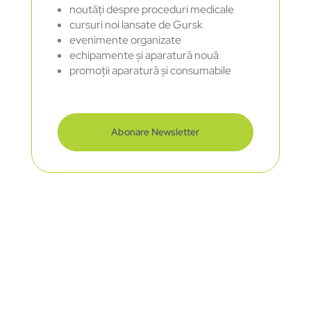
noutăți despre proceduri medicale
cursuri noi lansate de Gursk
evenimente organizate
echipamente și aparatură nouă
promoții aparatură și consumabile
Abonare Newsletter