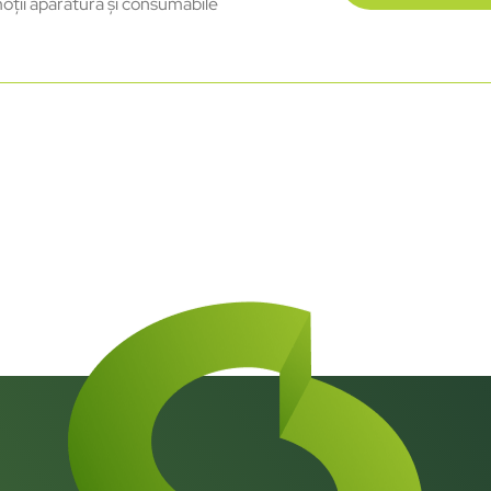
oții aparatură și consumabile