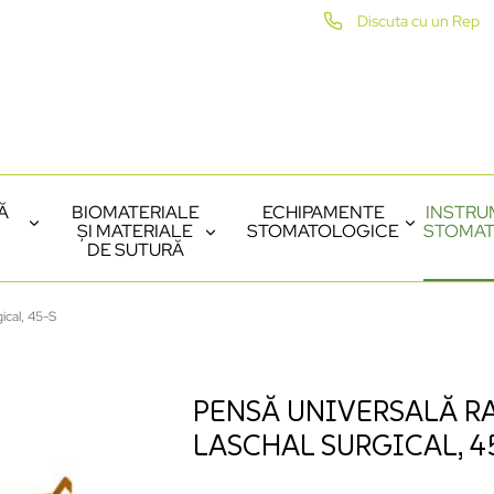
Discuta cu un Rep
Ă
BIOMATERIALE
ECHIPAMENTE
INSTRU
ȘI MATERIALE
STOMATOLOGICE
STOMAT
DE SUTURĂ
ical, 45-S
PENSĂ UNIVERSALĂ RA
LASCHAL SURGICAL, 4