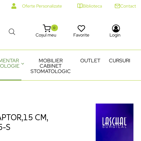
Oferte Personalizate
Biblioteca
Contact
0
Coșul meu
Favorite
Login
MENTAR
MOBILIER
OUTLET
CURSURI
OLOGIE
CABINET
STOMATOLOGIC
PTOR,15 CM,
5-S