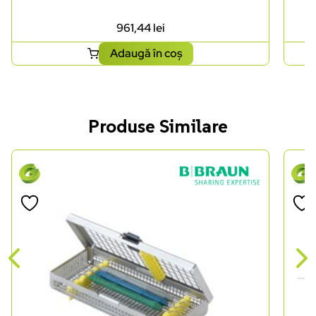
961,44
lei
Adaugă în coș
Produse Similare