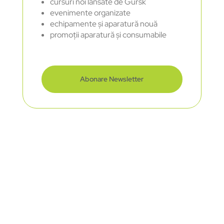
cursuri noi lansate de Gursk
evenimente organizate
echipamente și aparatură nouă
promoții aparatură și consumabile
Abonare Newsletter