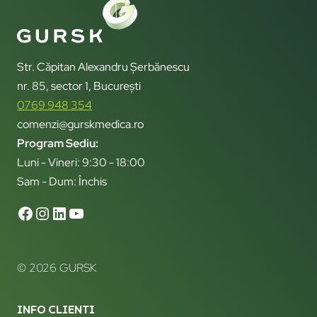
Str. Căpitan Alexandru Șerbănescu
nr. 85, sector 1, București
0769 948 354
comenzi@gurskmedica.ro
Program Sediu:
Luni - Vineri: 9:30 - 18:00
Sam - Dum: Închis
© 2026 GURSK
INFO CLIENTI