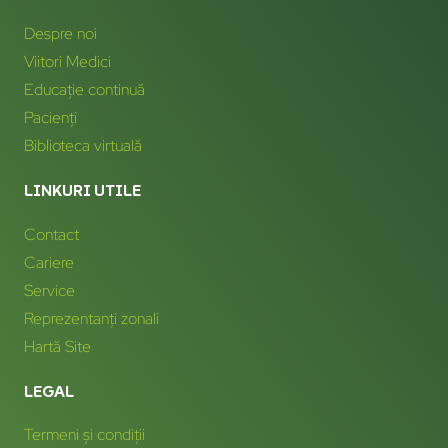
Despre noi
Viitori Medici
Educație continuă
Pacienți
Biblioteca virtuală
LINKURI UTILE
Contact
Cariere
Service
Reprezentanți zonali
Hartă Site
LEGAL
Termeni și condiții