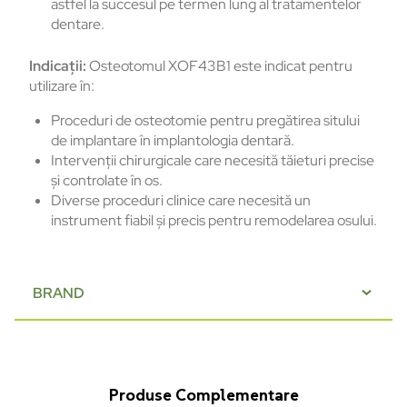
astfel la succesul pe termen lung al tratamentelor
dentare.
Indicații:
Osteotomul XOF43B1 este indicat pentru
utilizare în:
Proceduri de osteotomie pentru pregătirea sitului
de implantare în implantologia dentară.
Intervenții chirurgicale care necesită tăieturi precise
și controlate în os.
Diverse proceduri clinice care necesită un
instrument fiabil și precis pentru remodelarea osului.
BRAND
Produse Complementare