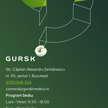
Str. Căpitan Alexandru Șerbănescu
nr. 85, sector 1, București
0769 948 354
comenzi@gurskmedica.ro
Program Sediu:
Luni - Vineri: 9:30 - 18:00