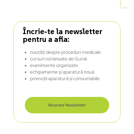
Încrie-te la newsletter
pentru a afla:
noutăți despre proceduri medicale
cursuri noi lansate de Gursk
evenimente organizate
echipamente și aparatură nouă
promoții aparatură și consumabile
Abonare Newsletter