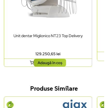
Unit dentar Miglionico NT23 Top Delivery
129.250,65
lei
Adaugă în coș
Produse Similare