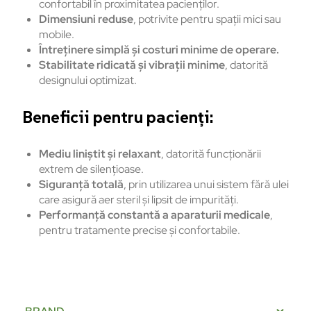
confortabil în proximitatea pacienților.
Dimensiuni reduse
, potrivite pentru spații mici sau
mobile.
Întreținere simplă și costuri minime de operare.
Stabilitate ridicată și vibrații minime
, datorită
designului optimizat.
Beneficii pentru pacienți:
Mediu liniștit și relaxant
, datorită funcționării
extrem de silențioase.
Siguranță totală
, prin utilizarea unui sistem fără ulei
care asigură aer steril și lipsit de impurități.
Performanță constantă a aparaturii medicale
,
pentru tratamente precise și confortabile.