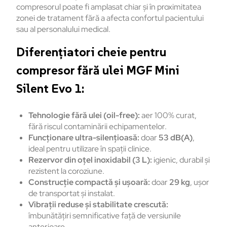
compresorul poate fi amplasat chiar și în proximitatea
zonei de tratament fără a afecta confortul pacientului
sau al personalului medical.
Diferențiatori cheie pentru
compresor fără ulei MGF Mini
Silent Evo 1:
Tehnologie fără ulei (oil-free):
aer 100% curat,
fără riscul contaminării echipamentelor.
Funcționare ultra-silențioasă:
doar
53 dB(A)
,
ideal pentru utilizare în spații clinice.
Rezervor din oțel inoxidabil (3 L):
igienic, durabil și
rezistent la coroziune.
Construcție compactă și ușoară:
doar
29 kg
, ușor
de transportat și instalat.
Vibrații reduse și stabilitate crescută:
îmbunătățiri semnificative față de versiunile
anterioare.