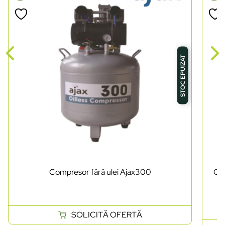
STOC EPUIZAT
Compresor fără ulei Ajax300
Com
SOLICITĂ OFERTĂ