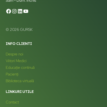
Sam - Dum: Închis
© 2026 GURSK
INFO CLIENTI
Despre noi
Viitori Medici
Educație continuă
Pacienți
Biblioteca virtuală
LINKURI UTILE
Contact