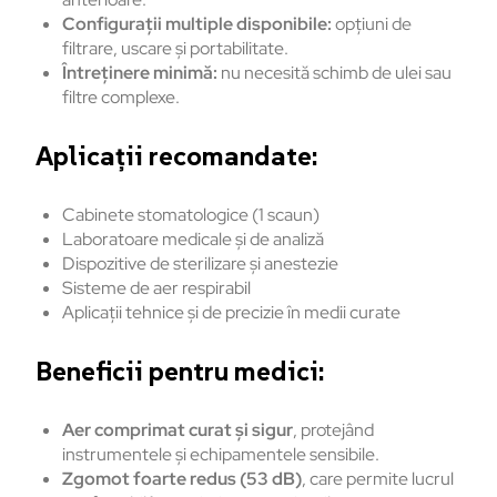
Configurații multiple disponibile:
opțiuni de
filtrare, uscare și portabilitate.
Întreținere minimă:
nu necesită schimb de ulei sau
filtre complexe.
Aplicații recomandate:
Cabinete stomatologice (1 scaun)
Laboratoare medicale și de analiză
Dispozitive de sterilizare și anestezie
Sisteme de aer respirabil
Aplicații tehnice și de precizie în medii curate
Beneficii pentru medici:
Aer comprimat curat și sigur
, protejând
instrumentele și echipamentele sensibile.
Zgomot foarte redus (53 dB)
, care permite lucrul