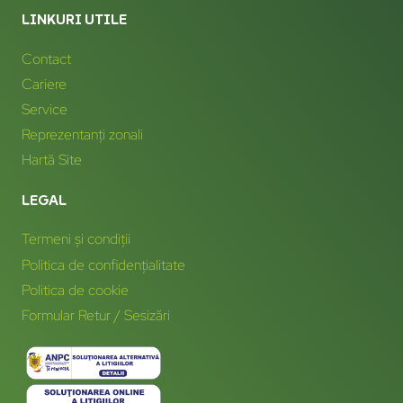
LINKURI UTILE
Contact
Cariere
Service
Reprezentanți zonali
Hartă Site
LEGAL
Termeni și condiții
Politica de confidențialitate
Politica de cookie
Formular Retur / Sesizări