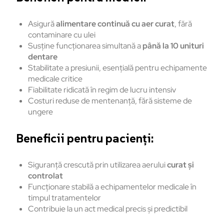
Asigură
alimentare continuă cu aer curat
, fără
contaminare cu ulei
Susține funcționarea simultană a
până la 10 unituri
dentare
Stabilitate a presiunii, esențială pentru echipamente
medicale critice
Fiabilitate ridicată în regim de lucru intensiv
Costuri reduse de mentenanță, fără sisteme de
ungere
Beneficii pentru pacienți:
Siguranță crescută prin utilizarea aerului
curat și
controlat
Funcționare stabilă a echipamentelor medicale în
timpul tratamentelor
Contribuie la un act medical precis și predictibil