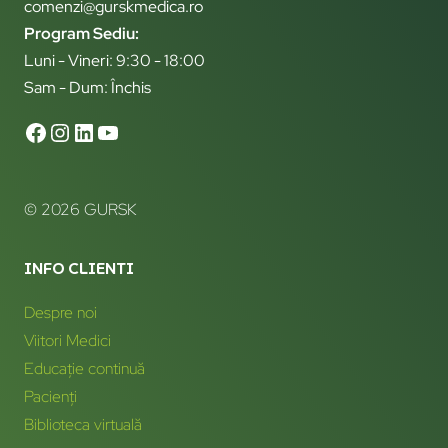
comenzi@gurskmedica.ro
Program Sediu:
Luni - Vineri: 9:30 - 18:00
Sam - Dum: Închis
© 2026 GURSK
INFO CLIENTI
Despre noi
Viitori Medici
Educație continuă
Pacienți
Biblioteca virtuală