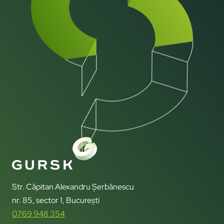
Str. Căpitan Alexandru Șerbănescu
nr. 85, sector 1, București
0769 948 354