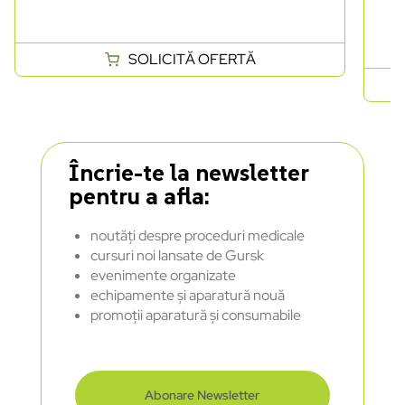
SOLICITĂ OFERTĂ
Încrie-te la newsletter
pentru a afla:
noutăți despre proceduri medicale
cursuri noi lansate de Gursk
evenimente organizate
echipamente și aparatură nouă
promoții aparatură și consumabile
Abonare Newsletter