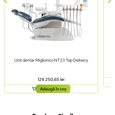
Unit dentar Miglionico NT23 Top Delivery
129.250,65
lei
Adaugă în coș