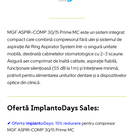
MGF ASPIR-COMP 30/15 Prime MC este un sistem integrat
compact care combină compresorul fără ulei și sistemul de
aspirație
Air Ring Aspirator System
într-o singură unitate
mobilă, destinată cabinetelor stomatologice cu 2-3 scaune.
Asigură aer comprimat de înaltă calitate, aspirație fiabilă,
funcționare silențioasă (55 dB la 1 m) și întreținere minimă,
potrivit pentru alimentarea uniturilor dentare și a dispozitivelor
optice din clinică.
Ofertă ImplantoDays Sales:
✔
Oferta I
mplant
oDays:
15% reducere
pentru compresor
MGF ASPIR-COMP 30/15 Prime MC