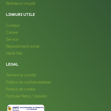
Biblioteca virtuală
LINKURI UTILE
Contact
Cariere
Service
Reprezentanți zonali
Hartă Site
LEGAL
Termeni și condiții
Politica de confidențialitate
Politica de cookie
Formular Retur / Sesizări