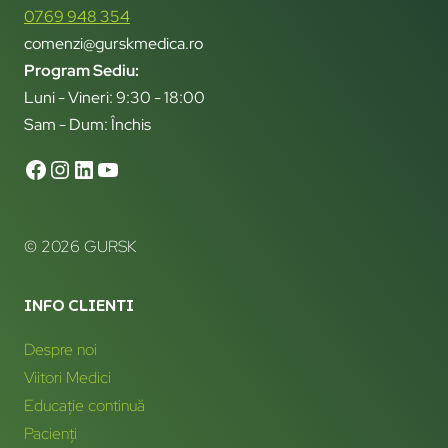
0769 948 354
comenzi@gurskmedica.ro
Program Sediu:
Luni - Vineri: 9:30 - 18:00
Sam - Dum: Închis
© 2026 GURSK
INFO CLIENTI
Despre noi
Viitori Medici
Educație continuă
Pacienți