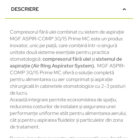
DESCRIERE
Compresorul fără ulei combinat cu sistem de aspirație
MGF ASPIR-COMP 30/15 Prime MC este un produs
inovator, unic pe piață, care combină într-o singură
unitate două sisteme esențiale pentru practica
stomatologică:
compresorul fără ulei
și
sistemul de
aspirație (Air Ring Aspirator System).
MGF ASPIR-
COMP 30/15 Prime MC oferă o soluție completă
pentru alimentarea cu aer comprimat și aspirație
chirurgicală în cabinetele stomatologice cu 2-3 posturi
de lucru.
Această integrare permite economisirea de spațiu,
reducerea costurilor de instalare și asigurarea unei
performanțe uniforme atât pentru alimentarea aerului,
cât și pentru aspirarea fluidelor și particulelor din zona
de tratament.