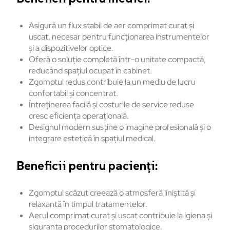
Asigură un flux stabil de aer comprimat curat și
uscat, necesar pentru funcționarea instrumentelor
și a dispozitivelor optice.
Oferă o soluție completă într-o unitate compactă,
reducând spațiul ocupat în cabinet.
Zgomotul redus contribuie la un mediu de lucru
confortabil și concentrat.
Întreținerea facilă și costurile de service reduse
cresc eficiența operațională.
Designul modern susține o imagine profesională și o
integrare estetică în spațiul medical.
Beneficii pentru pacienți:
Zgomotul scăzut creează o atmosferă liniștită și
relaxantă în timpul tratamentelor.
Aerul comprimat curat și uscat contribuie la igiena și
siguranța procedurilor stomatologice.