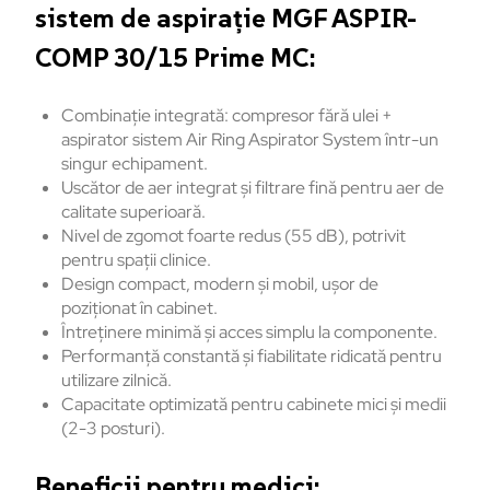
sistem de aspirație MGF ASPIR-
COMP 30/15 Prime MC:
Combinație integrată: compresor fără ulei +
aspirator sistem Air Ring Aspirator System într-un
singur echipament.
Uscător de aer integrat și filtrare fină pentru aer de
calitate superioară.
Nivel de zgomot foarte redus (55 dB), potrivit
pentru spații clinice.
Design compact, modern și mobil, ușor de
poziționat în cabinet.
Întreținere minimă și acces simplu la componente.
Performanță constantă și fiabilitate ridicată pentru
utilizare zilnică.
Capacitate optimizată pentru cabinete mici și medii
(2-3 posturi).
Beneficii pentru medici: