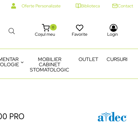
Oferte Personalizate
Biblioteca
Contact
0
Coșul meu
Favorite
Login
MENTAR
MOBILIER
OUTLET
CURSURI
OLOGIE
CABINET
STOMATOLOGIC
00 PRO