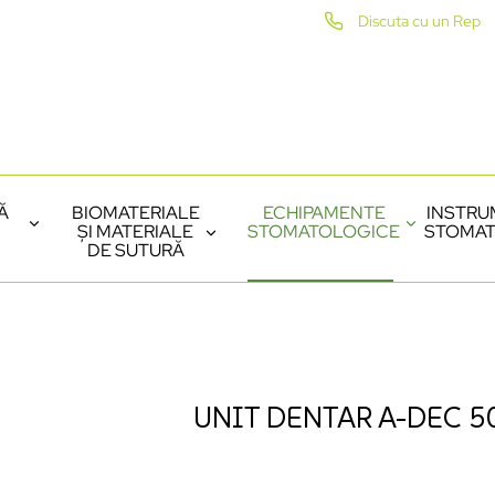
Discuta cu un Rep
Ă
BIOMATERIALE
ECHIPAMENTE
INSTRU
ȘI MATERIALE
STOMATOLOGICE
STOMAT
DE SUTURĂ
UNIT DENTAR A-DEC 5