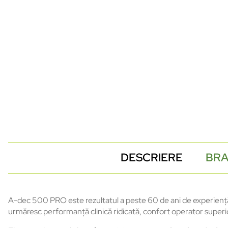
DESCRIERE
BR
A-dec 500 PRO este rezultatul a peste 60 de ani de experiență
urmăresc performanță clinică ridicată, confort operator superior 