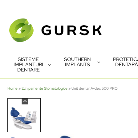
SISTEME
SOUTHERN
PROTETIC
IMPLANTURI
IMPLANTS
DENTARĂ
DENTARE
Home
»
Echipamente Stomatologice
»
Unit dentar A-dec 500 PRO