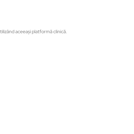
tilizând aceeași platformă clinică.