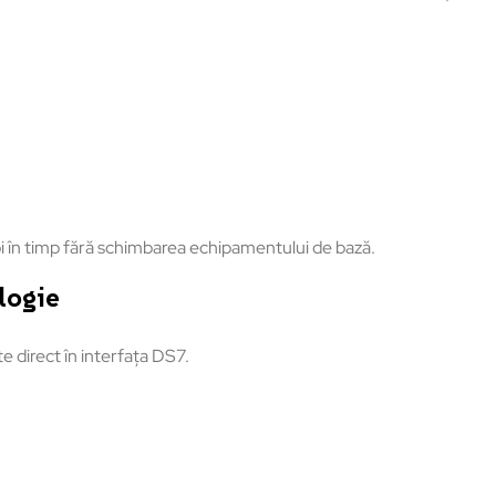
noi în timp fără schimbarea echipamentului de bază.
logie
 direct în interfața DS7.