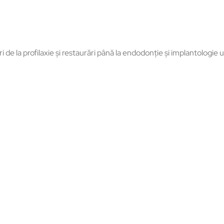
.
de la profilaxie și restaurări până la endodonție și implantologie u