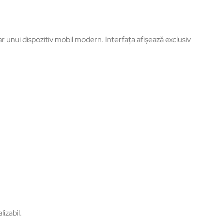
ar unui dispozitiv mobil modern. Interfața afișează exclusiv
izabil.