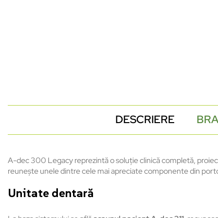
DESCRIERE
BR
A-dec 300 Legacy reprezintă o soluție clinică completă, proiect
reunește unele dintre cele mai apreciate componente din portofol
Unitate dentară