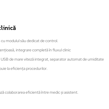
clinică
 cu modulul său dedicat de control.
ilențioasă, integrare completă în fluxul clinic
 USB de mare viteză integrat, separator automat de umiditate
uie la eficiența procedurilor.
ază colaborarea eficientă între medic și asistent.