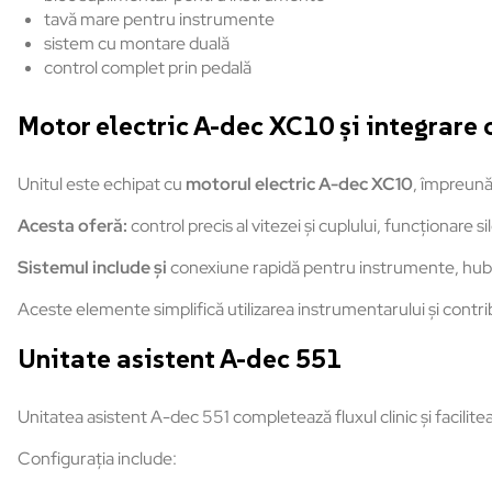
tavă mare pentru instrumente
sistem cu montare duală
control complet prin pedală
Motor electric A-dec XC10 și integrare 
Unitul este echipat cu
motorul electric A-dec XC10
, împreună
Acesta oferă:
control precis al vitezei și cuplului, funcționare s
Sistemul include și
conexiune rapidă pentru instrumente, hub
Aceste elemente simplifică utilizarea instrumentarului și contrib
Unitate asistent A-dec 551
Unitatea asistent A-dec 551 completează fluxul clinic și facilite
Configurația include: