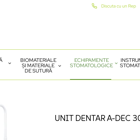
Discuta cu un Rep
Ă
BIOMATERIALE
ECHIPAMENTE
INSTRU
ȘI MATERIALE
STOMATOLOGICE
STOMAT
DE SUTURĂ
UNIT DENTAR A-DEC 3