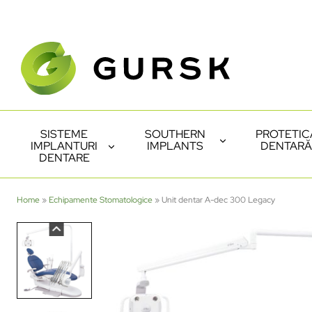
SISTEME
SOUTHERN
PROTETIC
IMPLANTURI
IMPLANTS
DENTARĂ
DENTARE
Home
»
Echipamente Stomatologice
»
Unit dentar A-dec 300 Legacy