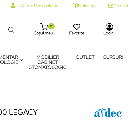
Oferte Personalizate
Biblioteca
Contact
0
Coșul meu
Favorite
Login
MENTAR
MOBILIER
OUTLET
CURSURI
OLOGIE
CABINET
STOMATOLOGIC
00 LEGACY