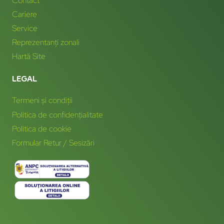
Contact
Cariere
Service
Reprezentanți zonali
Hartă Site
LEGAL
Termeni și condiții
Politica de confidențialitate
Politica de cookie
Formular Retur / Sesizări