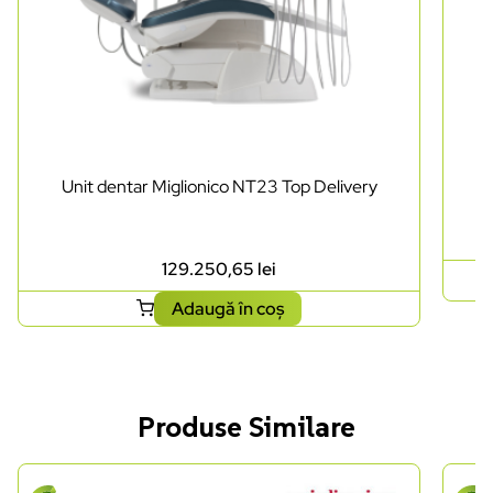
Unit dentar Miglionico NT23 Top Delivery
129.250,65
lei
Adaugă în coș
Produse Similare