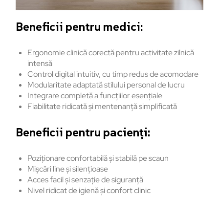
Beneficii pentru medici:
Ergonomie clinică corectă pentru activitate zilnică
intensă
Control digital intuitiv, cu timp redus de acomodare
Modularitate adaptată stilului personal de lucru
Integrare completă a funcțiilor esențiale
Fiabilitate ridicată și mentenanță simplificată
Beneficii pentru pacienți:
Poziționare confortabilă și stabilă pe scaun
Mișcări line și silențioase
Acces facil și senzație de siguranță
Nivel ridicat de igienă și confort clinic