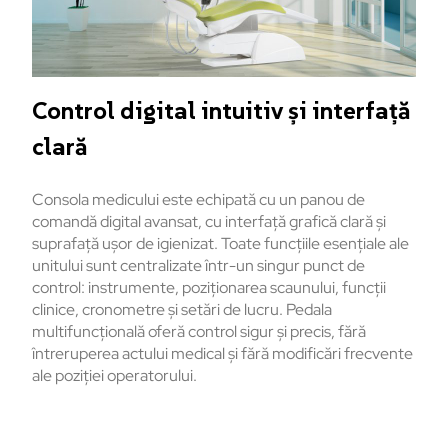
Control digital intuitiv și interfață
clară
Consola medicului este echipată cu un panou de
comandă digital avansat, cu interfață grafică clară și
suprafață ușor de igienizat. Toate funcțiile esențiale ale
unitului sunt centralizate într-un singur punct de
control: instrumente, poziționarea scaunului, funcții
clinice, cronometre și setări de lucru. Pedala
multifuncțională oferă control sigur și precis, fără
întreruperea actului medical și fără modificări frecvente
ale poziției operatorului.