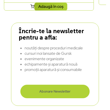
Adaugă în coș
Încrie-te la newsletter
pentru a afla:
noutăți despre proceduri medicale
cursuri noi lansate de Gursk
evenimente organizate
echipamente și aparatură nouă
promoții aparatură și consumabile
Abonare Newsletter