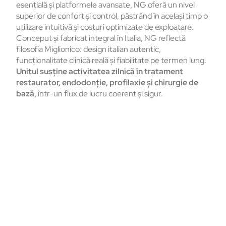
esențială și platformele avansate, NG oferă un nivel
superior de confort și control, păstrând în același timp o
utilizare intuitivă și costuri optimizate de exploatare.
Conceput și fabricat integral în Italia, NG reflectă
filosofia Miglionico: design italian autentic,
funcționalitate clinică reală și fiabilitate pe termen lung.
Unitul susține activitatea zilnică în tratament
restaurator, endodonție, profilaxie și chirurgie de
bază
, într-un flux de lucru coerent și sigur.