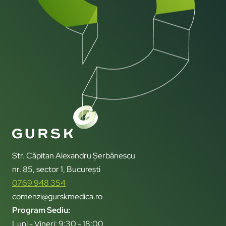
Str. Căpitan Alexandru Șerbănescu
nr. 85, sector 1, București
0769 948 354
comenzi@gurskmedica.ro
Program Sediu:
Luni - Vineri: 9:30 - 18:00