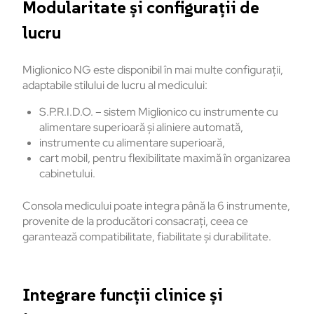
Modularitate și configurații de
lucru
Miglionico NG este disponibil în mai multe configurații,
adaptabile stilului de lucru al medicului:
S.P.R.I.D.O. – sistem Miglionico cu instrumente cu
alimentare superioară și aliniere automată,
instrumente cu alimentare superioară,
cart mobil, pentru flexibilitate maximă în organizarea
cabinetului.
Consola medicului poate integra până la 6 instrumente,
provenite de la producători consacrați, ceea ce
garantează compatibilitate, fiabilitate și durabilitate.
Integrare funcții clinice și