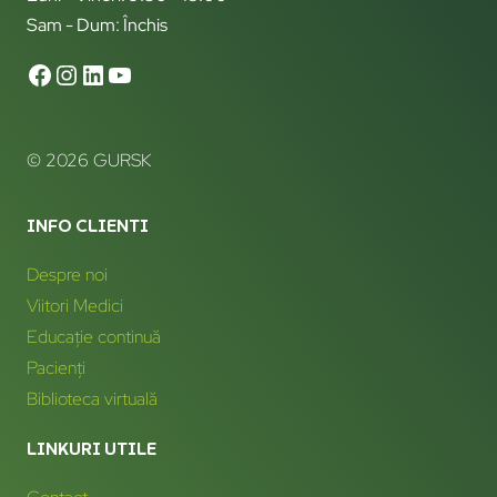
Sam - Dum: Închis
© 2026 GURSK
INFO CLIENTI
Despre noi
Viitori Medici
Educație continuă
Pacienți
Biblioteca virtuală
LINKURI UTILE