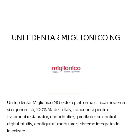
UNIT DENTAR MIGLIONICO NG
Unitul dentar Miglionico NG este o platformă clinică modernă
și ergonomică, 100% Made in Italy, concepută pentru
tratament restaurator, endodonție și profilaxie, cu control
digital intuitiv, configurații modulare și sisteme integrate de
igienizare.