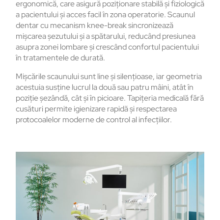
ergonomică, care asigură poziționare stabilă și fiziologică
a pacientului și acces facil în zona operatorie. Scaunul
dentar cu mecanism knee-break sincronizează
mișcarea șezutului și a spătarului, reducând presiunea
asupra zonei lombare și crescând confortul pacientului
în tratamentele de durată.
Mișcările scaunului sunt line și silențioase, iar geometria
acestuia susține lucrul la două sau patru mâini, atât în
poziție șezândă, cât și în picioare. Tapițeria medicală fără
cusături permite igienizare rapidă și respectarea
protocoalelor moderne de control al infecțiilor.