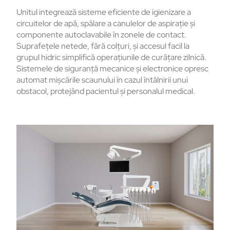
Unitul integrează sisteme eficiente de igienizare a
circuitelor de apă, spălare a canulelor de aspirație și
componente autoclavabile în zonele de contact.
Suprafețele netede, fără colțuri, și accesul facil la
grupul hidric simplifică operațiunile de curățare zilnică.
Sistemele de siguranță mecanice și electronice opresc
automat mișcările scaunului în cazul întâlnirii unui
obstacol, protejând pacientul și personalul medical.