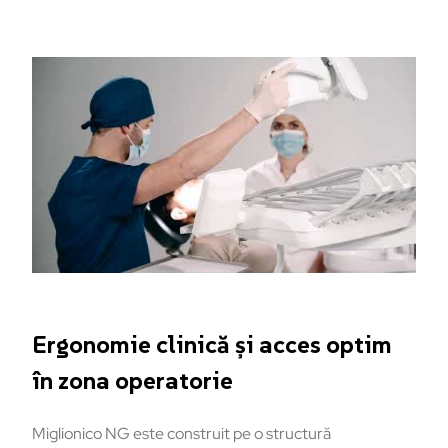
Ergonomie clinică și acces optim
în zona operatorie
Miglionico NG este construit pe o structură