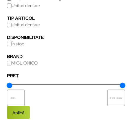
Unituri dentare
TIP ARTICOL
Unituri dentare
DISPONIBILITATE
În stoc
BRAND
MIGLIONICO
PREȚ
Aplică