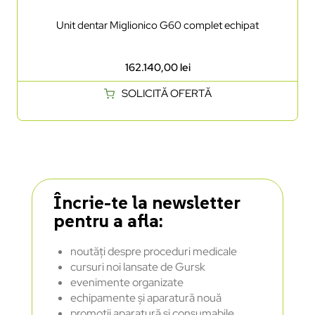
Unit dentar Miglionico G60 complet echipat
162.140,00
lei
SOLICITĂ OFERTĂ
Încrie-te la newsletter
pentru a afla:
noutăți despre proceduri medicale
cursuri noi lansate de Gursk
evenimente organizate
echipamente și aparatură nouă
promoții aparatură și consumabile