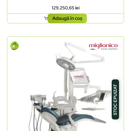
129.250,65
lei
Adaugă în coș
STOC EPUIZAT